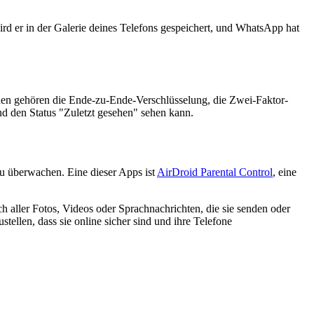
d er in der Galerie deines Telefons gespeichert, und WhatsApp hat
nen gehören die Ende-zu-Ende-Verschlüsselung, die Zwei-Faktor-
nd den Status "Zuletzt gesehen" sehen kann.
zu überwachen. Eine dieser Apps ist
AirDroid Parental Control
, eine
 aller Fotos, Videos oder Sprachnachrichten, die sie senden oder
ellen, dass sie online sicher sind und ihre Telefone