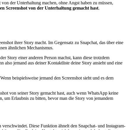
ot von der Unterhaltung machen, ohne Angst haben zu müssen,
 den Screenshot von der Unterhaltung gemacht hast
.
eenshot ihrer Story macht. Im Gegensatz zu Snapchat, das über eine
 einen ähnlichen Mechanismus.
er Story einer anderen Person machst, kann diese trotzdem
n also jemand aus deiner Kontaktliste deine Story ansieht und eine
n. Wenn beispielsweise jemand den Screenshot sieht und es dem
eenshot von seiner Story gemacht hast, auch wenn WhatsApp keine
ten, um Erlaubnis zu bitten, bevor man die Story von jemandem
en verschwindet. Diese Funktion ähnelt den Snapchat- und Instagram-