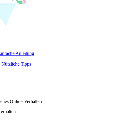
infache Anleitung
 Nützliche Tipps
genes Online-Verhalten
 erhalten