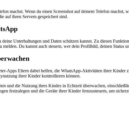
fon machst. Wenn du einen Screenshot auf deinem Telefon machst, wir
ie auf ihren Servern gespeichert sind.
atsApp
 deine Unterhaltungen und Daten schützen kannst. Zu diesen Funktio
u melden. Du kannst auch steuern, wer dein Profilbild, deinen Status u
überwachen
ter-Apps Eltern dabei helfen, die WhatsApp-Aktivitäten ihrer Kinder 
dynutzung ihrer Kinder kontrollieren können.
n und die Nutzung ihres Kindes in Echtzeit überwachen, einschließlich
 festzulegen und die Geräte ihrer Kinder fernzusteuern, um sicherzust