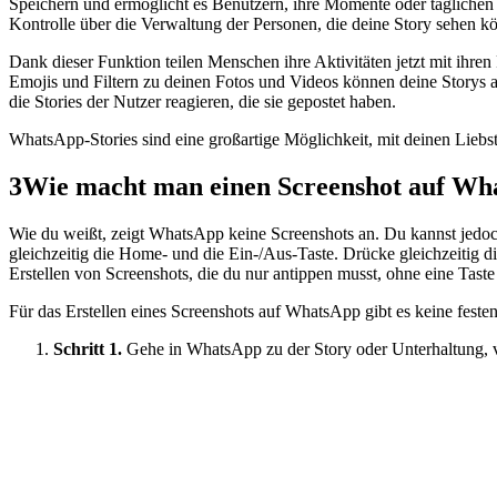
Speichern und ermöglicht es Benutzern, ihre Momente oder täglichen Ak
Kontrolle über die Verwaltung der Personen, die deine Story sehen k
Dank dieser Funktion teilen Menschen ihre Aktivitäten jetzt mit ihren
Emojis und Filtern zu deinen Fotos und Videos können deine Storys 
die Stories der Nutzer reagieren, die sie gepostet haben.
WhatsApp-Stories sind eine großartige Möglichkeit, mit deinen Liebst
3
Wie macht man einen Screenshot auf Wh
Wie du weißt, zeigt WhatsApp keine Screenshots an. Du kannst jedoc
gleichzeitig die Home- und die Ein-/Aus-Taste. Drücke gleichzeitig 
Erstellen von Screenshots, die du nur antippen musst, ohne eine Tast
Für das Erstellen eines Screenshots auf WhatsApp gibt es keine feste
Schritt 1.
Gehe in WhatsApp zu der Story oder Unterhaltung, 