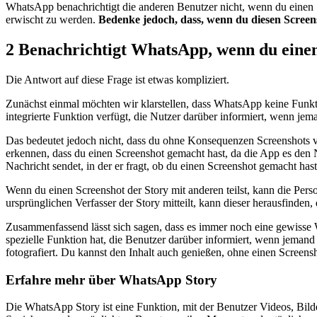
WhatsApp benachrichtigt die anderen Benutzer nicht, wenn du einen
erwischt zu werden.
Bedenke jedoch, dass, wenn du diesen Screen
2
Benachrichtigt WhatsApp, wenn du einen
Die Antwort auf diese Frage ist etwas kompliziert.
Zunächst einmal möchten wir klarstellen, dass WhatsApp keine Funkti
integrierte Funktion verfügt, die Nutzer darüber informiert, wenn j
Das bedeutet jedoch nicht, dass du ohne Konsequenzen Screenshots v
erkennen, dass du einen Screenshot gemacht hast, da die App es den 
Nachricht sendet, in der er fragt, ob du einen Screenshot gemacht has
Wenn du einen Screenshot der Story mit anderen teilst, kann die Pers
ursprünglichen Verfasser der Story mitteilt, kann dieser herausfinden,
Zusammenfassend lässt sich sagen, dass es immer noch eine gewisse 
spezielle Funktion hat, die Benutzer darüber informiert, wenn jeman
fotografiert. Du kannst den Inhalt auch genießen, ohne einen Screen
Erfahre mehr über WhatsApp Story
Die WhatsApp Story ist eine Funktion, mit der Benutzer Videos, Bild