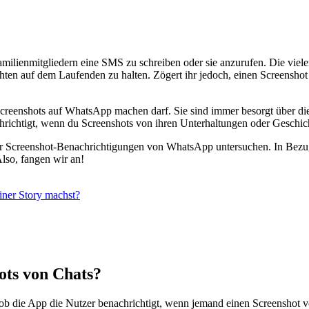
lienmitgliedern eine SMS zu schreiben oder sie anzurufen. Die vielen
ten auf dem Laufenden zu halten. Zögert ihr jedoch, einen Screenshot 
reenshots auf WhatsApp machen darf. Sie sind immer besorgt über di
chtigt, wenn du Screenshots von ihren Unterhaltungen oder Geschichten 
für Screenshot-Benachrichtigungen von WhatsApp untersuchen. In Bezug
so, fangen wir an!
iner Story machst?
ots von Chats?
ob die App die Nutzer benachrichtigt, wenn jemand einen Screenshot v