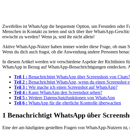
Zweifellos ist WhatsApp die bequemste Option, um Freunden oder Fami
Menschen in Kontakt zu treten und sich über ihre WhatsApp-Geschich
erwischt zu werden? Wenn ja, seid ihr nicht allein!
Aktive WhatsApp-Nutzer haben immer wieder diese Frage, ob man Sc
Wenn du dich auch fragst, ob die Anwendung andere Personen benachri
In diesem Artikel werden wir verschiedene Aspekte der Richtlinien 
WhatsApp in Bezug auf WhatsApp-Benachrichtigungen entdecken. Al
Teil 1 :
Benachrichtigt WhatsApp über Screenshots von Chats?
Teil 2 :
Benachrichtigt WhatsApp, wenn du einen Screenshot e
Teil 3 :
Wie mache ich einen Screenshot auf WhatsApp?
Teil 4 :
Kann WhatsApp den Screenshot sehen?
Teil 5 :
Weitere Datenschutzfunktionen von WhatsApp
Teil 6 :
WhatsApp für die elterliche Kontrolle überwachen
1
Benachrichtigt WhatsApp über Screensh
Eine der am häufigsten gestellten Fragen von WhatsApp-Nutzern ist, 