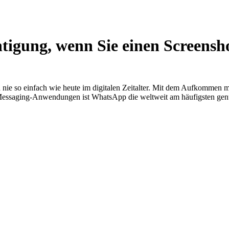
tigung, wenn Sie einen Screens
e so einfach wie heute im digitalen Zeitalter. Mit dem Aufkommen mo
Messaging-Anwendungen ist WhatsApp die weltweit am häufigsten genutz