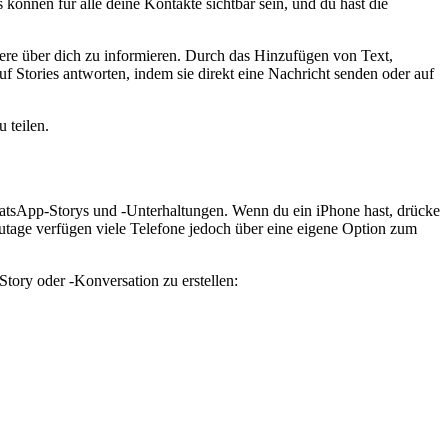
 können für alle deine Kontakte sichtbar sein, und du hast die
ndere über dich zu informieren. Durch das Hinzufügen von Text,
Stories antworten, indem sie direkt eine Nachricht senden oder auf
 teilen.
hatsApp-Storys und -Unterhaltungen. Wenn du ein iPhone hast, drücke
zutage verfügen viele Telefone jedoch über eine eigene Option zum
tory oder -Konversation zu erstellen: