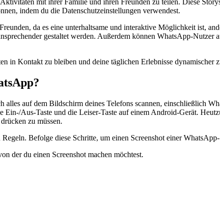
tivitäten mit ihrer Familie und ihren Freunden zu teilen. Diese Storys
önnen, indem du die Datenschutzeinstellungen verwendest.
 Freunden, da es eine unterhaltsame und interaktive Möglichkeit ist, a
ansprechender gestaltet werden. Außerdem können WhatsApp-Nutzer auf 
en in Kontakt zu bleiben und deine täglichen Erlebnisse dynamischer zu
atsApp?
h alles auf dem Bildschirm deines Telefons scannen, einschließlich W
die Ein-/Aus-Taste und die Leiser-Taste auf einem Android-Gerät. Heut
e drücken zu müssen.
n Regeln. Befolge diese Schritte, um einen Screenshot einer WhatsApp-S
von der du einen Screenshot machen möchtest.