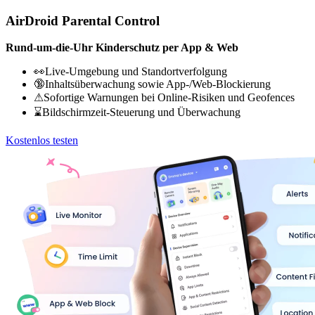
AirDroid Parental Control
Rund-um-die-Uhr Kinderschutz per App & Web
👀Live-Umgebung und Standortverfolgung
🔞Inhaltsüberwachung sowie App-/Web-Blockierung
⚠Sofortige Warnungen bei Online-Risiken und Geofences
⌛Bildschirmzeit-Steuerung und Überwachung
Kostenlos testen