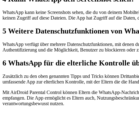
WhatsApp kann keine Screenshots sehen, die du von deinem Mobiltele
keinen Zugriff auf diese Dateien. Die App hat Zugriff auf die Daten, d
5
Weitere Datenschutzfunktionen von Wh
WhatsApp verfügt über mehrere Datenschutzfunktionen, mit denen du
Authentifizierung und die Möglichkeit, Benutzer zu blockieren oder z
6
WhatsApp für die elterliche Kontrolle 
Zusätzlich zu den oben genannten Tipps und Tricks können Drittanbie
umfassende App zur elterlichen Kontrolle, mit der Eltern die die Han
Mit AirDroid Parental Control können Eltern die WhatsApp-Nachrichte
empfangen. Die App ermöglicht es Eltern auch, Nutzungsbeschränkungen
verantwortungsbewusst nutzen.