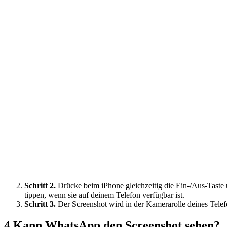
Schritt 2.
Drücke beim iPhone gleichzeitig die Ein-/Aus-Taste 
tippen, wenn sie auf deinem Telefon verfügbar ist.
Schritt 3.
Der Screenshot wird in der Kamerarolle deines Telef
4
Kann WhatsApp den Screenshot sehen?