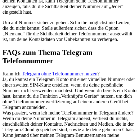
deinen Kontakten ist, kann Telegram deine Telefonnummer
anzeigen, falls du die Sichtbarkeit deiner Nummer auf „Jeder“
eingestellt hast.
Um auf Nummer sicher zu gehen: Schreibe möglichst nie Leuten,
die du nicht kennst. Stelle außerdem sicher, dass die Option
„Niemand“ für die Sichtbarkeit deiner Telefonnummer ausgewählt
ist, um deine Kontaktdaten vor Unbekannten zu verbergen.
FAQs zum Thema Telegram
Telefonnummer
Kann ich
Telegram ohne Telefonnummer nutzen
?
Ja, du kannst ein Telegram-Konto mit einer virtuellen Nummer oder
einer zweiten SIM-Karte erstellen, wenn du deine persönliche
Nummer nicht verwenden möchtest. Und wenn du bereits ein Konto
hast, kannst du die Funktion „Verknüpfte Geräte“ nutzen, um dich
ohne Telefonnummernverifizierung auf einem anderen Gerät bei
Telegram anzumelden.
Was passiert, wenn ich meine Telefonnummer in Telegram ändere?
Wenn du deine Nummer in Telegram änderst, verlierst du nichts,
einschließlich deiner Kontakte, Nachrichten und Medien, die in der
Telegram-Cloud gespeichert sind, sowie alle deine geheimen Chats.
Kann jemand über meinen Telegram-Benutzernamen meine