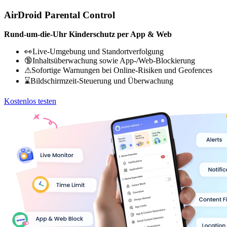
AirDroid Parental Control
Rund-um-die-Uhr Kinderschutz per App & Web
👀Live-Umgebung und Standortverfolgung
🔞Inhaltsüberwachung sowie App-/Web-Blockierung
⚠Sofortige Warnungen bei Online-Risiken und Geofences
⌛Bildschirmzeit-Steuerung und Überwachung
Kostenlos testen