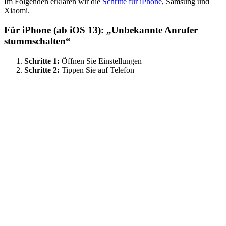
Im Folgenden erklären wir die
Schritte für iPhone
, Samsung und
Xiaomi.
Für iPhone (ab iOS 13): „Unbekannte Anrufer
stummschalten“
Schritte 1:
Öffnen Sie Einstellungen
Schritte 2:
Tippen Sie auf Telefon