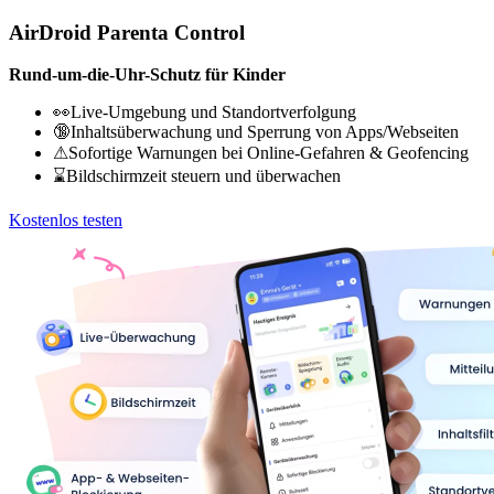
AirDroid Parenta Control
Rund-um-die-Uhr-Schutz für Kinder
👀Live-Umgebung und Standortverfolgung
🔞Inhaltsüberwachung und Sperrung von Apps/Webseiten
⚠Sofortige Warnungen bei Online-Gefahren & Geofencing
⌛Bildschirmzeit steuern und überwachen
Kostenlos testen