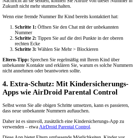
Nachricht an sie senden, können Sie Anrufe von dieser Nummer in
Zukunft nicht mehr stummschalten.
Wenn eine fremde Nummer Ihr Kind bereits kontaktiert hat:
Schritte 1:
Öffnen Sie den Chat mit der unbekannten
Nummer
Schritte 2:
Tippen Sie auf die drei Punkte in der oberen
rechten Ecke
Schritte 3:
Wählen Sie Mehr > Blockieren
Eltern-Tipp:
Sprechen Sie regelmäßig mit Ihrem Kind über
unbekannte Kontakte und erklären Sie, warum es solche Nummern
nicht annehmen oder beantworten sollte.
4. Extra-Schutz: Mit Kindersicherungs-
Apps wie AirDroid Parental Control
Selbst wenn Sie alle obigen Schritte umsetzen, kann es passieren,
dass neue unbekannte Nummern auftauchen.
Daher ist es sinnvoll, zusätzlich eine Kindersicherungs-App zu
verwenden – etwa
AirDroid Parental Control
.
Diese App bietet Eltern umfassende Möglichkeiten, Kinder vor