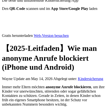
Die beste und umfassendste Kindersicherung-App
Den
QR-Code
scannen und im
App Store/Google Play
laden
Gratis herunterladen
Web-Version besuchen
【2025-Leitfaden】Wie man
anonyme Anrufe blockiert
(iPhone und Android)
Wayne
Update am May 14, 2026
Abgelegt unter:
Kindersicherung
Immer mehr Eltern möchten
anonyme Anrufe blockieren
, um ihre
Kinder vor unerwünschten, störenden oder sogar gefährlichen
Kontakten zu schützen. Gerade in Zeiten, in denen Kinder schon
früh ein eigenes Smartphone besitzen, ist der Schutz vor
unbekannten Nummern besonders wichtig.