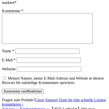
markiert
*
Kommentar
*
Name
*
E-Mail
*
Webseite
Meinen Namen, meine E-Mail-Adresse und Website in diesem
Browser für zukünftige Kommentare speichern.
Fragen zum Produkt?
Unser Support-Team für eine schnelle Lösung
kontaktieren
>
Zuhause
>
Kindersicherung
>
【2025-Leitfaden】Wie man