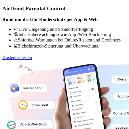
AirDroid Parental Control
Rund-um-die-Uhr Kinderschutz per App & Web
👀Live-Umgebung und Standortverfolgung
🔞Inhaltsüberwachung sowie App-/Web-Blockierung
⚠Sofortige Warnungen bei Online-Risiken und Geofences
⌛Bildschirmzeit-Steuerung und Überwachung
Kostenlos testen