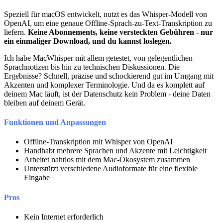
Speziell für macOS entwickelt, nutzt es das Whisper-Modell von
OpenAI, um eine genaue Offline-Sprach-zu-Text-Transkription zu
liefern.
Keine Abonnements, keine versteckten Gebühren - nur
ein einmaliger Download, und du kannst loslegen.
Ich habe MacWhisper mit allem getestet, von gelegentlichen
Sprachnotizen bis hin zu technischen Diskussionen. Die
Ergebnisse? Schnell, präzise und schockierend gut im Umgang mit
Akzenten und komplexer Terminologie. Und da es komplett auf
deinem Mac läuft, ist der Datenschutz kein Problem - deine Daten
bleiben auf deinem Gerät.
Funktionen und Anpassungen
Offline-Transkription mit Whisper von OpenAI
Handhabt mehrere Sprachen und Akzente mit Leichtigkeit
Arbeitet nahtlos mit dem Mac-Ökosystem zusammen
Unterstützt verschiedene Audioformate für eine flexible
Eingabe
Pros
Kein Internet erforderlich