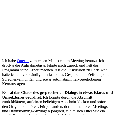
Ich habe
Otter.ai
zum ersten Mal in einem Meeting benutzt. Ich
drückte die Aufnahmetaste, lehnte mich zurück und ließ das
Programm seine Arbeit machen. Als die Diskussion zu Ende war,
hatte ich ein vollständig transkribiertes Gespräch mit Zeitstempeln,
Sprecherkennungen und sogar automatisch hervorgehobenen
Kernaussagen.
Es hat das Chaos des gesprochenen Dialogs in etwas Klares und
Umsetzbares geordnet.
Ich konnte durch die Abschrift
zurückblättern, auf einen beliebigen Abschnitt klicken und sofort
den Originalton hören. Für jemanden, der mit mehreren Meetings
und Brainstorming-Sitzungen jongliert, fühlte sich Otter wie ein