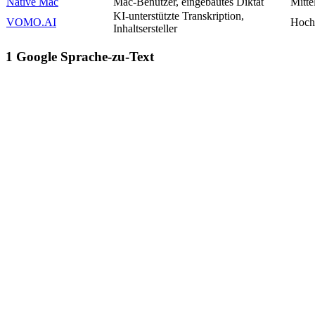
Native Mac
Mac-Benutzer, eingebautes Diktat
Mitte
KI-unterstützte Transkription,
VOMO.AI
Hoch
Inhaltsersteller
1
Google Sprache-zu-Text