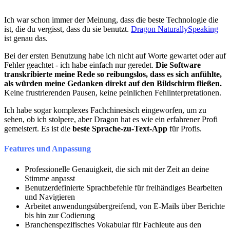
Ich war schon immer der Meinung, dass die beste Technologie die
ist, die du vergisst, dass du sie benutzt.
Dragon NaturallySpeaking
ist genau das.
Bei der ersten Benutzung habe ich nicht auf Worte gewartet oder auf
Fehler geachtet - ich habe einfach nur geredet.
Die Software
transkribierte meine Rede so reibungslos, dass es sich anfühlte,
als würden meine Gedanken direkt auf den Bildschirm fließen.
Keine frustrierenden Pausen, keine peinlichen Fehlinterpretationen.
Ich habe sogar komplexes Fachchinesisch eingeworfen, um zu
sehen, ob ich stolpere, aber Dragon hat es wie ein erfahrener Profi
gemeistert. Es ist die
beste Sprache-zu-Text-App
für Profis.
Features und Anpassung
Professionelle Genauigkeit, die sich mit der Zeit an deine
Stimme anpasst
Benutzerdefinierte Sprachbefehle für freihändiges Bearbeiten
und Navigieren
Arbeitet anwendungsübergreifend, von E-Mails über Berichte
bis hin zur Codierung
Branchenspezifisches Vokabular für Fachleute aus den