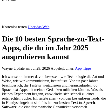
Kostenlos testen
Über das Web
Die 10 besten Sprache-zu-Text-
Apps, die du im Jahr 2025
ausprobieren kannst
Wayne
Update am Jul 29, 2026
Abgelegt unter:
App-Tipps
Ich war schon immer davon besessen, wie Technologie die Art und
Weise, wie wir kommunizieren, beeinflusst. Vor ein paar Jahren
beschloss ich, die Tastatur wegzulegen und herauszufinden, ob
Sprachtext-Apps mit meinen Gedanken mithalten können. Was als
kleines Experiment begann, entwickelte sich schnell zu einer
regelrechten Suche. Ich testete alles - von den kostenlosen Tools, die
in Handys eingebaut sind, bis hin zur
besten Text-to-Speech-
Software
, die eine fast magische Genauigkeit versprach.