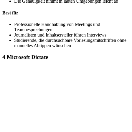
Die Genauigkeit nimmt in lauten Umgebungen leicht ab
Best für
Professionelle Handhabung von Meetings und
Teambesprechungen
Journalisten und Inhaltsersteller führen Interviews
Studierende, die durchsuchbare Vorlesungsmitschriften ohne
manuelles Abtippen wünschen
4
Microsoft Dictate