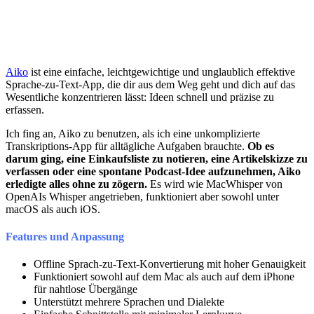
Aiko
ist eine einfache, leichtgewichtige und unglaublich effektive
Sprache-zu-Text-App, die dir aus dem Weg geht und dich auf das
Wesentliche konzentrieren lässt: Ideen schnell und präzise zu
erfassen.
Ich fing an, Aiko zu benutzen, als ich eine unkomplizierte
Transkriptions-App für alltägliche Aufgaben brauchte.
Ob es
darum ging, eine Einkaufsliste zu notieren, eine Artikelskizze zu
verfassen oder eine spontane Podcast-Idee aufzunehmen, Aiko
erledigte alles ohne zu zögern.
Es wird wie MacWhisper von
OpenAIs Whisper angetrieben, funktioniert aber sowohl unter
macOS als auch iOS.
Features und Anpassung
Offline Sprach-zu-Text-Konvertierung mit hoher Genauigkeit
Funktioniert sowohl auf dem Mac als auch auf dem iPhone
für nahtlose Übergänge
Unterstützt mehrere Sprachen und Dialekte