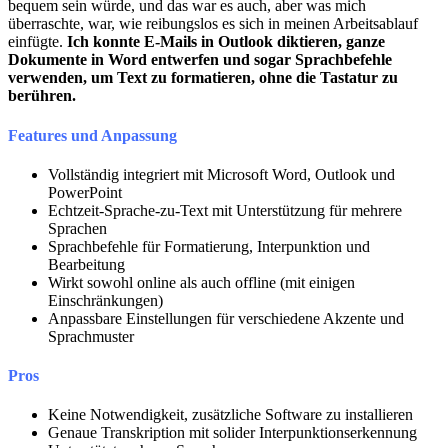
bequem sein würde, und das war es auch, aber was mich
überraschte, war, wie reibungslos es sich in meinen Arbeitsablauf
einfügte.
Ich konnte E-Mails in Outlook diktieren, ganze
Dokumente in Word entwerfen und sogar Sprachbefehle
verwenden, um Text zu formatieren, ohne die Tastatur zu
berühren.
Features und Anpassung
Vollständig integriert mit Microsoft Word, Outlook und
PowerPoint
Echtzeit-Sprache-zu-Text mit Unterstützung für mehrere
Sprachen
Sprachbefehle für Formatierung, Interpunktion und
Bearbeitung
Wirkt sowohl online als auch offline (mit einigen
Einschränkungen)
Anpassbare Einstellungen für verschiedene Akzente und
Sprachmuster
Pros
Keine Notwendigkeit, zusätzliche Software zu installieren
Genaue Transkription mit solider Interpunktionserkennung