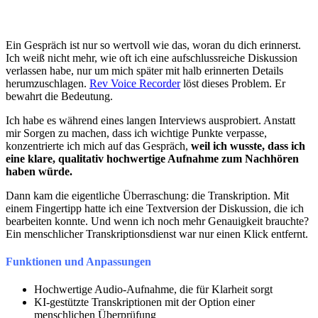
Ein Gespräch ist nur so wertvoll wie das, woran du dich erinnerst.
Ich weiß nicht mehr, wie oft ich eine aufschlussreiche Diskussion
verlassen habe, nur um mich später mit halb erinnerten Details
herumzuschlagen.
Rev Voice Recorder
löst dieses Problem. Er
bewahrt die Bedeutung.
Ich habe es während eines langen Interviews ausprobiert. Anstatt
mir Sorgen zu machen, dass ich wichtige Punkte verpasse,
konzentrierte ich mich auf das Gespräch,
weil ich wusste, dass ich
eine klare, qualitativ hochwertige Aufnahme zum Nachhören
haben würde.
Dann kam die eigentliche Überraschung: die Transkription. Mit
einem Fingertipp hatte ich eine Textversion der Diskussion, die ich
bearbeiten konnte. Und wenn ich noch mehr Genauigkeit brauchte?
Ein menschlicher Transkriptionsdienst war nur einen Klick entfernt.
Funktionen und Anpassungen
Hochwertige Audio-Aufnahme, die für Klarheit sorgt
KI-gestützte Transkriptionen mit der Option einer
menschlichen Überprüfung