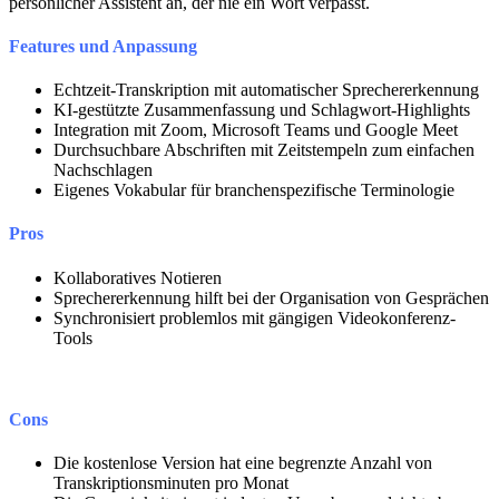
persönlicher Assistent an, der nie ein Wort verpasst.
Features und Anpassung
Echtzeit-Transkription mit automatischer Sprechererkennung
KI-gestützte Zusammenfassung und Schlagwort-Highlights
Integration mit Zoom, Microsoft Teams und Google Meet
Durchsuchbare Abschriften mit Zeitstempeln zum einfachen
Nachschlagen
Eigenes Vokabular für branchenspezifische Terminologie
Pros
Kollaboratives Notieren
Sprechererkennung hilft bei der Organisation von Gesprächen
Synchronisiert problemlos mit gängigen Videokonferenz-
Tools
Cons
Die kostenlose Version hat eine begrenzte Anzahl von
Transkriptionsminuten pro Monat