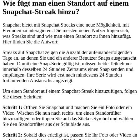
Wie fügt man einen Standort auf einem
Snapchat-Streak hinzu?
Snapchat bietet mit Snapchat Streaks eine neue Möglichkeit, mit
Freunden zu interagieren. Die meisten neuen Nutzer fragen sich,
was Streaks sind und wie man einen Standort zu ihnen hinzufügt.
Hier finden Sie die Antwort:
Streaks auf Snapchat zeigen die Anzahl der aufeinanderfolgenden
Tage an, an denen Sie und ein anderer Benutzer Snaps ausgetauscht
haben. Damit eine Snap-Serie gültig ist, müssen beide Teilnehmer
innerhalb desselben 24-Stunden-Zeitraums einen Snap senden und
empfangen. Ihre Serie wird erst nach mindestens 24 Stunden
fortlaufenden Austauschs angezeigt.
Um einen Standort auf einem Snapchat-Streak hinzuzufügen, folgen
Sie diesen Schritten:
Schritt 1:
Öffnen Sie Snapchat und machen Sie ein Foto oder ein
Video. Wischen Sie nun nach rechts, um einen Standortfilter
hinzuzufügen, oder tippen Sie auf das Sticker-Symbol und wählen
Sie den Standortfilter aus der Schublade aus.
Schritt 2:
Sobald dies erledigt ist, passen Sie Ihr Foto oder Video an