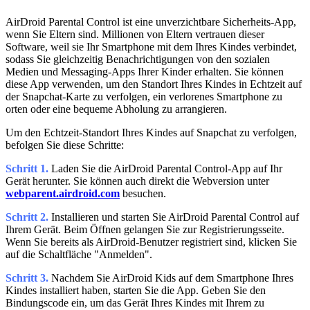
AirDroid Parental Control ist eine unverzichtbare Sicherheits-App,
wenn Sie Eltern sind. Millionen von Eltern vertrauen dieser
Software, weil sie Ihr Smartphone mit dem Ihres Kindes verbindet,
sodass Sie gleichzeitig Benachrichtigungen von den sozialen
Medien und Messaging-Apps Ihrer Kinder erhalten. Sie können
diese App verwenden, um den Standort Ihres Kindes in Echtzeit auf
der Snapchat-Karte zu verfolgen, ein verlorenes Smartphone zu
orten oder eine bequeme Abholung zu arrangieren.
Um den Echtzeit-Standort Ihres Kindes auf Snapchat zu verfolgen,
befolgen Sie diese Schritte:
Schritt 1.
Laden Sie die AirDroid Parental Control-App auf Ihr
Gerät herunter. Sie können auch direkt die Webversion unter
webparent.airdroid.com
besuchen.
Schritt 2.
Installieren und starten Sie AirDroid Parental Control auf
Ihrem Gerät. Beim Öffnen gelangen Sie zur Registrierungsseite.
Wenn Sie bereits als AirDroid-Benutzer registriert sind, klicken Sie
auf die Schaltfläche "Anmelden".
Schritt 3.
Nachdem Sie AirDroid Kids auf dem Smartphone Ihres
Kindes installiert haben, starten Sie die App. Geben Sie den
Bindungscode ein, um das Gerät Ihres Kindes mit Ihrem zu