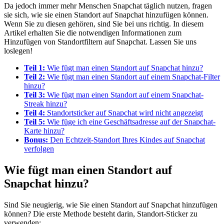
Da jedoch immer mehr Menschen Snapchat täglich nutzen, fragen
sie sich, wie sie einen Standort auf Snapchat hinzufügen können.
Wenn Sie zu diesen gehören, sind Sie bei uns richtig. In diesem
Artikel erhalten Sie die notwendigen Informationen zum
Hinzufügen von Standortfiltern auf Snapchat. Lassen Sie uns
loslegen!
Teil 1:
Wie fügt man einen Standort auf Snapchat hinzu?
Teil 2:
Wie fügt man einen Standort auf einem Snapchat-Filter
hinzu?
Teil 3:
Wie fügt man einen Standort auf einem Snapchat-
Streak hinzu?
Teil 4:
Standortsticker auf Snapchat wird nicht angezeigt
Teil 5:
Wie füge ich eine Geschäftsadresse auf der Snapchat-
Karte hinzu?
Bonus:
Den Echtzeit-Standort Ihres Kindes auf Snapchat
verfolgen
Wie fügt man einen Standort auf
Snapchat hinzu?
Sind Sie neugierig, wie Sie einen Standort auf Snapchat hinzufügen
können? Die erste Methode besteht darin, Standort-Sticker zu
verwenden: