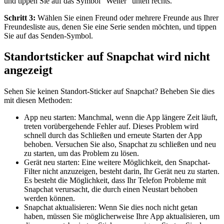
und tippen Sie auf das Symbol "Weiter" unten rechts.
Schritt 3:
Wählen Sie einen Freund oder mehrere Freunde aus Ihrer
Freundesliste aus, denen Sie eine Serie senden möchten, und tippen
Sie auf das Senden-Symbol.
Standortsticker auf Snapchat wird nicht
angezeigt
Sehen Sie keinen Standort-Sticker auf Snapchat? Beheben Sie dies
mit diesen Methoden:
App neu starten: Manchmal, wenn die App längere Zeit läuft,
treten vorübergehende Fehler auf. Dieses Problem wird
schnell durch das Schließen und erneute Starten der App
behoben. Versuchen Sie also, Snapchat zu schließen und neu
zu starten, um das Problem zu lösen.
Gerät neu starten: Eine weitere Möglichkeit, den Snapchat-
Filter nicht anzuzeigen, besteht darin, Ihr Gerät neu zu starten.
Es besteht die Möglichkeit, dass Ihr Telefon Probleme mit
Snapchat verursacht, die durch einen Neustart behoben
werden können.
Snapchat aktualisieren: Wenn Sie dies noch nicht getan
haben, müssen Sie möglicherweise Ihre App aktualisieren, um