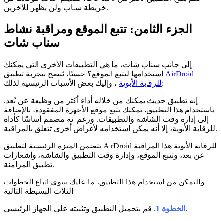
خريطة سناب ولن يظهر للآخرين.
الجزء الثامن: تتبع الموقع ومراقبة نشاط
سناب شات
إلى جانب سناب شات، ما هي التطبيقات الأخرى التي يمكنك
AirDroid
استخدامها لتتبع الموقع؟ حسنًا، يُنصح بتجربة تطبيق
، وإليك بعض الأسباب الرئيسية لذلك:
للرقابة الأبوية
إنه تطبيق حديث يمكنك من خلاله أداء أكثر من وظيفة عن بُعد.
باستخدام هذا التطبيق، يمكنك تتبع موقع الأجهزة المفقودة، بالإضافة
إلى إدارة وقت الشاشة والتطبيقات. ورغم أنه مصمم أساسًا كأداة
للرقابة الأبوية، إلا أنه يمكن استخدامه لأغراض أخرى تتعلق بالمراقبة.
تتضمن الميزة الرئيسية لتطبيق AirDroid للرقابة الأبوية هذا المراقبة
عن بعد، وتتبع الموقع، وإدارة وقت التطبيق والشاشة، وإشعارات
تطبيق المزامنة.
وللتمكن من استخدام هذا التطبيق، ما عليك سوى اتباع الخطوات
الثلاث البسيطة التالية:
قم بتحميل التطبيق وتثبيته على الجهاز الرئيسي.
الخطوة 1.