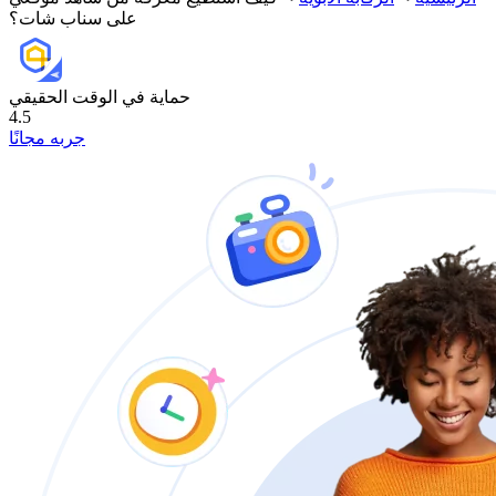
على سناب شات؟
حماية في الوقت الحقيقي
4.5
جربه مجانًا