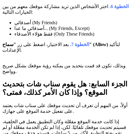
الخطوة 6.
اختر الأشخاص الذين تريد مشاركة موقعك معهم من بين
الخيارات التالية:
أصدقائي (My Friends)
أصدقائي ما عدا... (My Friends, Except)
فقط هؤلاء الأصدقاء (Only These Friends)
لتأكيد
"سماح" (Allow)
الخطوة 7.
بعد الاختيار، اضغط على زر
الإعدادات.
وبذلك، تكون قد قمت بتحديد من يمكنه رؤية موقعك بشكل صريح
وواضح.
الجزء السابع: هل يقوم سناب شات بتحديث
الموقع؟ وإذا كان الأمر كذلك، فمتى؟
أولاً، من المهم أن تعرف أن تحديث موقعك على سناب شات يعتمد
على تفعيل خدمة الموقع على جهازك.
إذا كانت خدمة الموقع مفعّلة وكان التطبيق يعمل في الخلفية،
فسيتم تحديث موقعك تلقائيًا. لكن، إذا لم تكن الخدمة مفعّلة أو لم
تقم بفتح التطبيق لأكثر من 5 ساعات، فسيتم حذف موقعك من