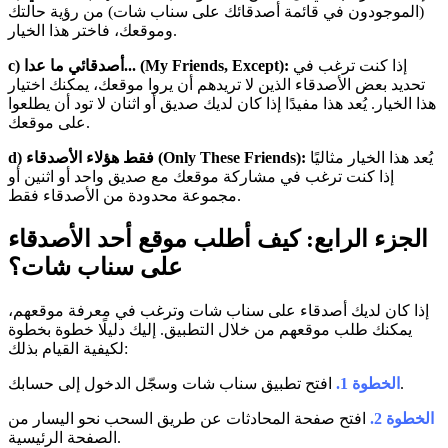
(الموجودون في قائمة أصدقائك على سناب شات) من رؤية حالتك
وموقعك، فاختر هذا الخيار.
إذا كنت ترغب في
c) أصدقائي ما عدا... (My Friends, Except):
تحديد بعض الأصدقاء الذين لا تريدهم أن يروا موقعك، يمكنك اختيار
هذا الخيار. يُعد هذا مفيدًا إذا كان لديك صديق أو اثنان لا تود أن يطلعوا
على موقعك.
يُعد هذا الخيار مثاليًا
d) فقط هؤلاء الأصدقاء (Only These Friends):
إذا كنت ترغب في مشاركة موقعك مع صديق واحد أو اثنين أو
مجموعة محدودة من الأصدقاء فقط.
الجزء الرابع: كيف أطلب موقع أحد الأصدقاء
على سناب شات؟
إذا كان لديك أصدقاء على سناب شات وترغب في معرفة موقعهم،
يمكنك طلب موقعهم من خلال التطبيق. إليك دليلًا خطوة بخطوة
لكيفية القيام بذلك:
افتح تطبيق سناب شات وسجّل الدخول إلى حسابك.
الخطوة 1.
الخطوة 2.
افتح صفحة المحادثات عن طريق السحب نحو اليسار من
الصفحة الرئيسية.