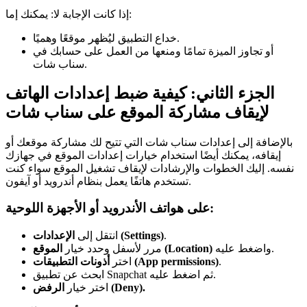
إذا كانت الإجابة لا: يمكنك إما:
خداع التطبيق ليُظهر موقعًا وهميًا.
أو تجاوز الميزة تمامًا ومنعها من العمل على حسابك في
سناب شات.
الجزء الثاني: كيفية ضبط إعدادات الهاتف
لإيقاف مشاركة الموقع على سناب شات
بالإضافة إلى إعدادات سناب شات التي تتيح لك مشاركة موقعك أو
إيقافه، يمكنك أيضًا استخدام خيارات إعدادات الموقع في جهازك
نفسه. إليك الخطوات والإرشادات لإيقاف تشغيل الموقع سواء كنت
تستخدم هاتفًا يعمل بنظام أندرويد أو آيفون.
على هواتف الأندرويد أو الأجهزة اللوحية:
.
الإعدادات (Settings)
انتقل إلى
واضغط عليه.
الموقع (Location)
مرر لأسفل وحدد خيار
.
أذونات التطبيقات (App permissions)
اختر
ابحث عن تطبيق Snapchat ثم اضغط عليه.
الرفض (Deny).
اختر خيار