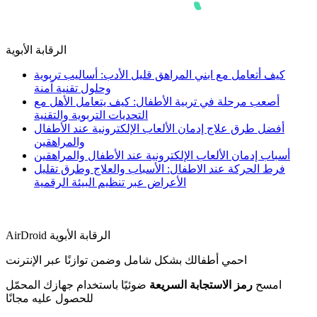
الرقابة الأبوية
كيف أتعامل مع ابني المراهق قليل الأدب: أساليب تربوية
وحلول تقنية آمنة
أصعب مرحلة في تربية الأطفال: كيف يتعامل الأهل مع
التحديات التربوية والتقنية
أفضل طرق علاج إدمان الألعاب الإلكترونية عند الأطفال
والمراهقين
أسباب إدمان الألعاب الإلكترونية عند الأطفال والمراهقين
فرط الحركة عند الاطفال: الأسباب والعلاج وطرق تقليل
الأعراض عبر تنظيم البيئة الرقمية
AirDroid الرقابة الأبوية
احمي أطفالك بشكل شامل وضمن توازنًا عبر الإنترنت
امسح
رمز الاستجابة السريعة
ضوئيًا باستخدام جهازك المحمّل
للحصول عليه مجانًا