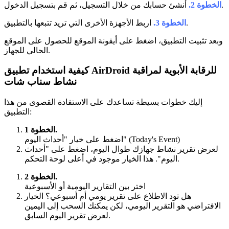
أنشئ حسابك من خلال التسجيل، ثم قم بتسجيل الدخول.
الخطوة 2.
اربط الأجهزة الأخرى التي تريد تتبعها بالتطبيق.
الخطوة 3.
وبعد تثبيت التطبيق، اضغط على أيقونة الموقع للحصول على الموقع
الحالي للجهاز.
كيفية استخدام تطبيق AirDroid للرقابة الأبوية لمراقبة
نشاط سناب شات
إليك خطوات بسيطة تساعدك على الاستفادة القصوى من هذا
التطبيق:
الخطوة 1.
اضغط على خيار "أحداث اليوم" (Today's Event)
لعرض تقرير نشاط جهازك طوال اليوم، اضغط على "أحداث
اليوم". هذا الخيار موجود في أعلى لوحة التحكم.
الخطوة 2.
اختر بين التقارير اليومية أو الأسبوعية
هل تود الاطلاع على تقرير يومي أم أسبوعي؟ الخيار
الافتراضي هو التقرير اليومي، لكن يمكنك السحب إلى اليمين
لعرض تقرير اليوم السابق.