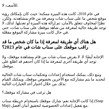
للأسف، لا.
في عام 2018، كانت هذه الميزة ممكنة؛ حيث كان بإمكانك رؤية
موقع شخص ما على سناب شات ومعرفة من قام بمشاهدته. ولكن،
نظرًا لمخاوف تتعلق بالأمان، تم إزالة هذه الميزة أو تعديلها. لذلك، لا
توجد طريقة حالية لمعرفة من شاهد موقعك على سناب شات، حتى
في حال كانت ميزة مشاركة الموقع مفعّلة.
هل هناك أي طريقة لمعرفة إذا ما كان شخص ما قد
راقب موقعك على سناب شات في عام 2023؟
الإجابة أيضًا: لا. لا يعرض سناب شات من قام بمشاهدة موقعك، ولا
توجد أي طريقة أخرى لمعرفة ما إذا كان أحدهم قد اطلع على
موقعك.
ومع ذلك، يمكنك استخدام إعدادات وتحكمات سناب شات الحالية
لتحديد ما يتم مشاركته مع الآخرين بخصوص موقعك. ويمكنك القيام
بذلك من خلال اختيار أحد الخيارات التالية:
هل ترغب في مشاركة موقعك؟
إذا كانت الإجابة نعم: شارك موقعك باستخدام خريطة سناب (Snap
Map) مع تفعيل إعدادات الخصوصية لتحقيق أمان أفضل.