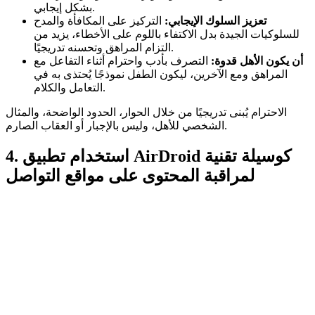
بشكل إيجابي.
تعزيز السلوك الإيجابي:
التركيز على المكافأة والمدح
للسلوكيات الجيدة بدل الاكتفاء باللوم على الأخطاء، يزيد من
التزام المراهق وتحسنه تدريجيًا.
أن يكون الأهل قدوة:
التصرف بأدب واحترام أثناء التفاعل مع
المراهق ومع الآخرين، ليكون الطفل نموذجًا يُحتذى به في
التعامل والكلام.
الاحترام يُبنى تدريجيًا من خلال الحوار، الحدود الواضحة، والمثال
الشخصي للأهل، وليس بالإجبار أو العقاب الصارم.
4. استخدام تطبيق AirDroid كوسيلة تقنية
لمراقبة المحتوى على مواقع التواصل