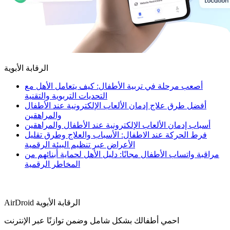
الرقابة الأبوية
أصعب مرحلة في تربية الأطفال: كيف يتعامل الأهل مع
التحديات التربوية والتقنية
أفضل طرق علاج إدمان الألعاب الإلكترونية عند الأطفال
والمراهقين
أسباب إدمان الألعاب الإلكترونية عند الأطفال والمراهقين
فرط الحركة عند الاطفال: الأسباب والعلاج وطرق تقليل
الأعراض عبر تنظيم البيئة الرقمية
مراقبة واتساب الأطفال مجانًا: دليل الأهل لحماية أبنائهم من
المخاطر الرقمية
AirDroid الرقابة الأبوية
احمي أطفالك بشكل شامل وضمن توازنًا عبر الإنترنت