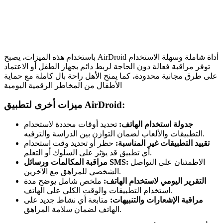
باستخدام هذه الميزات، يصبح AirDroid أداة شاملة وسهلة الاستخدام
توفر مراقبة فعالة دون الحاجة لربط دائم بجهاز الطفل أو الاعتماد
على طرق مجانية محدودة، كما يمنح الأهل راحة بال كاملة مع حماية
الأطفال من المخاطر الرقمية اليومية
ميزات أخرى لتطبيق AirDroid:
جدولة استخدام الهاتف:
تحديد أوقات محددة لاستخدام
التطبيقات والألعاب لضمان التوازن بين الدراسة والترفيه.
تقييد التطبيقات غير المناسبة:
حظر أو تحديد وقت استخدام
أي تطبيق قد يؤثر على السلوك أو التعلم.
الاطمئنان على التواصل
مراقبة المكالمات ورسائل SMS:
الشخصي للمراهق مع الآخرين.
التقرير اليومي لاستخدام الهاتف:
ملخص شامل يوضح مدة
استخدام التطبيقات والوقت الكلي على الهاتف.
مراقبة الإشعارات والتنبيهات:
متابعة أي نشاط جديد على
الهاتف لضمان سلامة المراهق.