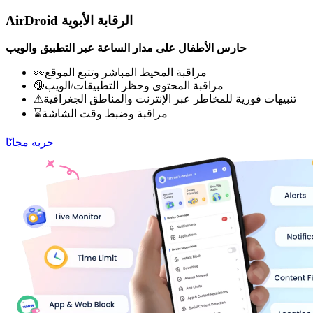
AirDroid الرقابة الأبوية
حارس الأطفال على مدار الساعة عبر التطبيق والويب
👀مراقبة المحيط المباشر وتتبع الموقع
🔞مراقبة المحتوى وحظر التطبيقات/الويب
⚠تنبيهات فورية للمخاطر عبر الإنترنت والمناطق الجغرافية
⌛مراقبة وضبط وقت الشاشة
جربه مجانًا