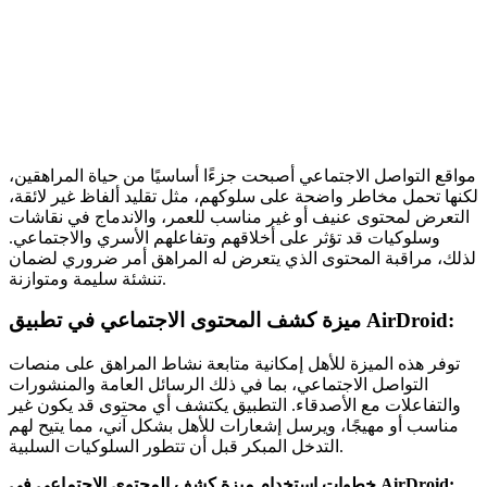
مواقع التواصل الاجتماعي أصبحت جزءًا أساسيًا من حياة المراهقين،
لكنها تحمل مخاطر واضحة على سلوكهم، مثل تقليد ألفاظ غير لائقة،
التعرض لمحتوى عنيف أو غير مناسب للعمر، والاندماج في نقاشات
وسلوكيات قد تؤثر على أخلاقهم وتفاعلهم الأسري والاجتماعي.
لذلك، مراقبة المحتوى الذي يتعرض له المراهق أمر ضروري لضمان
تنشئة سليمة ومتوازنة.
ميزة كشف المحتوى الاجتماعي في تطبيق AirDroid:
توفر هذه الميزة للأهل إمكانية متابعة نشاط المراهق على منصات
التواصل الاجتماعي، بما في ذلك الرسائل العامة والمنشورات
والتفاعلات مع الأصدقاء. التطبيق يكتشف أي محتوى قد يكون غير
مناسب أو مهيجًا، ويرسل إشعارات للأهل بشكل آني، مما يتيح لهم
التدخل المبكر قبل أن تتطور السلوكيات السلبية.
خطوات استخدام ميزة كشف المحتوى الاجتماعي في AirDroid: