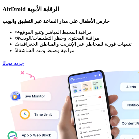
AirDroid الرقابة الأبوية
حارس الأطفال على مدار الساعة عبر التطبيق والويب
👀مراقبة المحيط المباشر وتتبع الموقع
🔞مراقبة المحتوى وحظر التطبيقات/الويب
⚠تنبيهات فورية للمخاطر عبر الإنترنت والمناطق الجغرافية
⌛مراقبة وضبط وقت الشاشة
جربه مجانًا