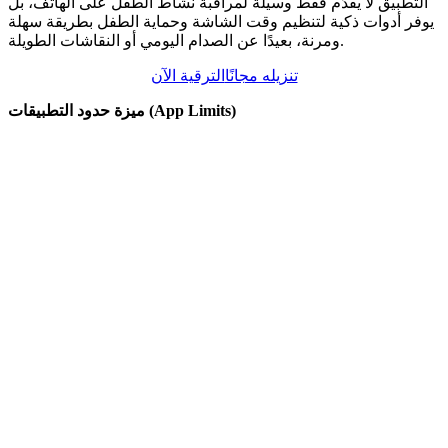
التطبيق لا يقدّم فقط وسيلة لمراقبة نشاط الطفل على الهاتف، بل
يوفر أدوات ذكية لتنظيم وقت الشاشة وحماية الطفل بطريقة سهلة
ومرنة، بعيدًا عن الصدام اليومي أو النقاشات الطويلة.
تنزيله مجانًا
الترقية الآن
ميزة حدود التطبيقات (App Limits)