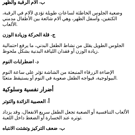
ب- آلام الرقبة والظهر
وضعية الجلوس الخاطئة لساعات طويلة تؤدي لآلام في الرقبة،
الكتفين، وأسفل الظهر، وهي آلام شائعة بين الأطفال مدمني
الألعاب.
ج- قلة الحركة وزيادة الوزن
الجلوس الطويل يقلل من نشاط الطفل البدني، ما يرفع احتمالية
زيادة الوزن أو فقدان اللياقة البدنية بشكل ملحوظ.
د- اضطرابات النوم
الإضاءة الزرقاء المنبعثة من الشاشة تؤثر على ساعة النوم
البيولوجية، فيواجه الطفل صعوبة في النوم أو يستيقظ متعبًا.
أضرار نفسية وسلوكية
أ- العصبية الزائدة والتوتر
الألعاب التنافسية أو الصعبة تجعل الطفل سريع الانفعال، وقد يزداد
توتره عند الخسارة أو الضغط داخل اللعبة.
ب- ضعف التركيز وتشتت الانتباه