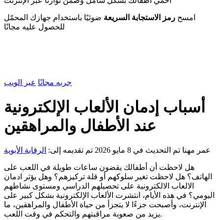
احمي أطفالك بشكل شامل وضمن توازنًا عبر الإنترنت
امسح
رمز الاستجابة السريعة
ضوئيًا باستخدام جهازك المحمّل
للحصول عليه مجانًا
جربه مجانًا
عبر الويب
أسباب إدمان الألعاب الإلكترونية
عند الأطفال والمراهقين
عمر مهنا
تم التحديث في 8 مايو 2026
تم تقديمه إلى:
الرقابة الأبوية
هل لاحظت أن أطفالك يقضون ساعات طويلة في اللعب على
الهاتف؟ هل لاحظت تغير سلوكهم أو قلة تركيزهم؟ وهل يؤثر ادمان
الالعاب الالكترونية على تحصيلهم الدراسي ومستوى نشاطهم
اليومي؟ في هذه الأيام، انتشرت الألعاب الإلكترونية بشكل كبير على
الإنترنت، وأصبحت جزءًا لا يتجزأ من حياة الأطفال والمراهقين، ما
يزيد من صعوبة مراقبتهم والتحكم في وقت اللعب.