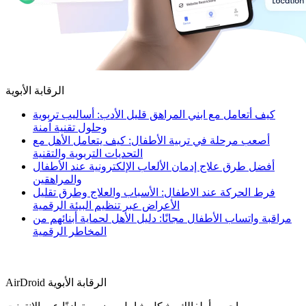
الرقابة الأبوية
كيف أتعامل مع ابني المراهق قليل الأدب: أساليب تربوية
وحلول تقنية آمنة
أصعب مرحلة في تربية الأطفال: كيف يتعامل الأهل مع
التحديات التربوية والتقنية
أفضل طرق علاج إدمان الألعاب الإلكترونية عند الأطفال
والمراهقين
فرط الحركة عند الاطفال: الأسباب والعلاج وطرق تقليل
الأعراض عبر تنظيم البيئة الرقمية
مراقبة واتساب الأطفال مجانًا: دليل الأهل لحماية أبنائهم من
المخاطر الرقمية
AirDroid الرقابة الأبوية