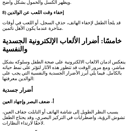
ويظهر الكسل والخمول بشكل واضح.
8) إخفاء وقت اللعب عن الوالدين
قد يلجأ الطفل لإخفاء الهاتف، حذف السجل، أو اللعب في أوقات
متأخرة عندما يكون الأهل نائمين.
خامسًا: أضرار الألعاب الإلكترونية الجسدية
والنفسية
ينعكس ادمان الالعاب الالكترونية على صحة الطفل وسلوكه بشكل
مباشر، ومع مرور الوقت قد تتطور هذه الآثار لتؤثر على نمط حياته
بالكامل. فيما يلي أبرز الأضرار الجسدية والنفسية التي يجب على
الوالدين معرفتها:
أضرار جسدية
أ- ضعف البصر وإجهاد العين
يسبب النظر الطويل إلى شاشة الهاتف أو التابلت جفاف العين،
تشوش الرؤية، واضطرابات في التركيز البصري، وقد يحتاج الطفل
لاحقًا لارتداء النظارات.