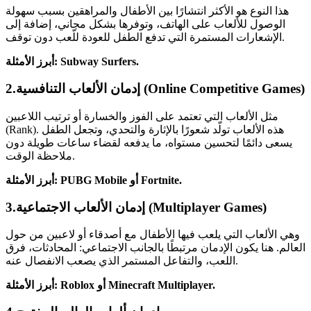
هذا النوع هو الأكثر انتشارًا بين الأطفال والمراهقين بسبب سهولة
الوصول للألعاب على الهاتف، وتوفرها بشكل مجاني، إضافة إلى
الإشعارات المستمرة التي تدفع الطفل للعودة للّعب دون توقف.
أبرز الأمثلة: Subway Surfers.
2.إدمان الألعاب التنافسية (Online Competitive Games)
مثل الألعاب التي تعتمد على الفوز والخسارة أو ترتيب اللاعبين
(Rank). هذه الألعاب تولّد شعورًا بالإثارة والتحدي، وتجعل الطفل
يسعى دائمًا لتحسين مستواه، ما يدفعه لقضاء ساعات طويلة دون
ملاحظة الوقت.
أبرز الأمثلة: PUBG Mobile أو Fortnite.
3.إدمان الألعاب الاجتماعية (Multiplayer Games)
وهي الألعاب التي يلعب فيها الأطفال مع أصدقاء أو لاعبين من حول
العالم. هنا يكون الإدمان مرتبطًا بالجانب الاجتماعي: المحادثات، فرق
اللعب، والتفاعل المستمر الذي يصعب الانفصال عنه.
أبرز الأمثلة: Roblox أو Minecraft Multiplayer.