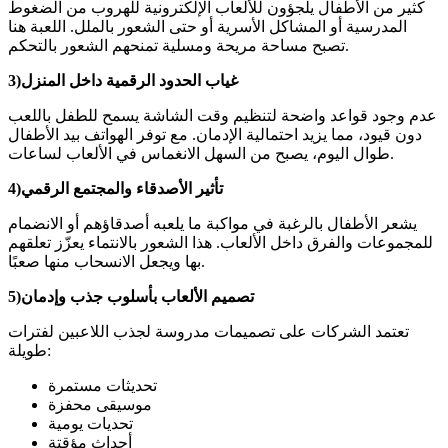
كثير من الأطفال يلجؤون للألعاب الإلكترونية للهروب من الضغوط
المدرسية أو المشاكل الأسرية أو حتى الشعور بالملل. اللعبة هنا
تصبح مساحة مريحة ومسلية تمنحهم الشعور بالتحكم.
3)غياب الحدود الرقمية داخل المنزل
عدم وجود قواعد واضحة لتنظيم وقت الشاشة يسمح للطفل باللعب
دون قيود، مما يزيد احتمالية الإدمان. مع توفر الهواتف بيد الأطفال
طوال اليوم، يصبح من السهل الانغماس في الألعاب لساعات.
4)تأثير الأصدقاء والمجتمع الرقمي
يشعر الأطفال بالرغبة في مواكبة ما يلعبه أصدقاؤهم أو الانضمام
للمجموعات والفرق داخل الألعاب. هذا الشعور بالانتماء يعزّز تعلقهم
بها ويجعل الانسحاب منها صعبًا.
5)تصميم الألعاب بأسلوب جذب وإدمان
تعتمد الشركات على تصميمات مدروسة لجذب اللاعبين لفترات
طويلة:
تحديثات مستمرة
موسيقى محفزة
تحديات يومية
أحداث مؤقتة