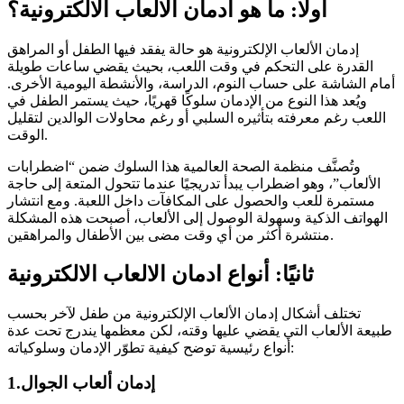
أولًا: ما هو ادمان الالعاب الالكترونية؟
إدمان الألعاب الإلكترونية هو حالة يفقد فيها الطفل أو المراهق
القدرة على التحكم في وقت اللعب، بحيث يقضي ساعات طويلة
أمام الشاشة على حساب النوم، الدراسة، والأنشطة اليومية الأخرى.
ويُعد هذا النوع من الإدمان سلوكًا قهريًا، حيث يستمر الطفل في
اللعب رغم معرفته بتأثيره السلبي أو رغم محاولات الوالدين لتقليل
الوقت.
وتُصنَّف منظمة الصحة العالمية هذا السلوك ضمن “اضطرابات
الألعاب”، وهو اضطراب يبدأ تدريجيًا عندما تتحول المتعة إلى حاجة
مستمرة للعب والحصول على المكافآت داخل اللعبة. ومع انتشار
الهواتف الذكية وسهولة الوصول إلى الألعاب، أصبحت هذه المشكلة
منتشرة أكثر من أي وقت مضى بين الأطفال والمراهقين.
ثانيًا: أنواع ادمان الالعاب الالكترونية
تختلف أشكال إدمان الألعاب الإلكترونية من طفل لآخر بحسب
طبيعة الألعاب التي يقضي عليها وقته، لكن معظمها يندرج تحت عدة
أنواع رئيسية توضح كيفية تطوّر الإدمان وسلوكياته:
1.إدمان ألعاب الجوال