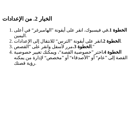
الخيار 2. من الإعدادات
الخطوة 1.
في فيسبوك، انقر على أيقونة ”الهامبرغر“ في أعلى
اليمين.
انقر على أيقونة ”الترس“ للانتقال إلى الإعدادات.
الخطوة 2.
مرر لأسفل وانقر على ”القصص."
الخطوة 3.
الخطوة 4.
اختر ”خصوصية القصة“، ويمكنك تغيير خصوصية
القصة إلى ”عام“ أو ”الأصدقاء“ أو ”مخصص“ لإدارة من يمكنه
رؤية قصتك.