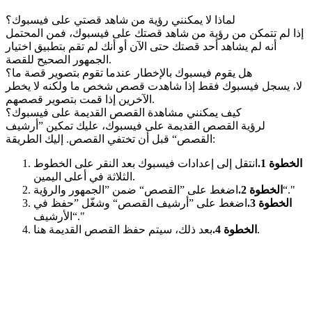
لماذا لا يمكنني رؤية من شاهد قصتي على فيسبوك؟
إذا لم تتمكن من رؤية من شاهد قصتك على فيسبوك، فمن المحتمل
أنه لم يشاهد أحد قصتك حتى الآن أو أنك لم تقم بتطبيق اختيار
الجمهور الصحيح للقصة.
هل يقوم فيسبوك بالإخطار عندما تقوم بتصوير قصة ما؟
لا، يسجل فيسبوك فقط إذا شاهدت قصص شخص ما ولكنه لا يخطر
الآخرين إذا قمت بتصوير قصصهم.
كيف يمكنني مشاهدة القصص القديمة على فيسبوك؟
لرؤية القصص القديمة على فيسبوك، عليك تمكين ”أرشيف
القصص“ قبل أن تختفي القصص. إليك الطريقة:
الخطوة 1.
انتقل إلى إعدادات فيسبوك بعد النقر على الخطوط
الثلاثة في أعلى اليمين.
اضغط على ”القصص“ ضمن ”الجمهور والرؤية“."
الخطوة 2.
الخطوة 3.
اضغط على ”أرشيف القصص“ وشغّل ”حفظ في
الأرشيف“."
بعد ذلك، سيتم حفظ القصص القديمة هنا.
الخطوة 4.