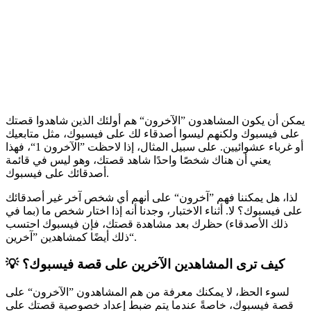
يمكن أن يكون المشاهدون ”الآخرون“ هم أولئك الذين شاهدوا قصتك
على فيسبوك ولكنهم ليسوا أصدقاء لك على فيسبوك، مثل متابعيك
أو غرباء عشوائيين. على سبيل المثال، إذا لاحظت ”الآخرون 1“، فهذا
يعني أن هناك شخصًا واحدًا شاهد قصتك، وهو ليس في قائمة
أصدقائك على فيسبوك.
لذا، هل يمكننا فهم ”آخرون“ على أنهم أي شخص آخر غير أصدقائك
على فيسبوك؟ لا. أثناء الاختبار، وجدنا أنه إذا اختار شخص ما (بما في
ذلك الأصدقاء) حظرك بعد مشاهدة قصتك، فإن فيسبوك احتسب
ذلك أيضًا كمشاهدين ”آخرين“.
💡 كيف ترى المشاهدين الآخرين على قصة فيسبوك؟
لسوء الحظ، لا يمكنك معرفة من هم المشاهدون ”الآخرون“ على
قصة فيسبوك، خاصةً عندما يتم ضبط إعداد خصوصية قصتك على