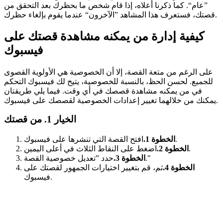
”عام“. كما ذكرنا أعلاه، إذا قام شخص ما بحظرك بعد التحقق من
قصتك، فستعرف هذا المشاهد ”الآخرون“ عندما يقوم بإلغاء حظرك.
كيفية إدارة من يمكنه مشاهدة قصتك على
فيسبوك
على الرغم من متعة القصة، إلا أن الخصوصية هي الأولوية القصوى
للجميع. لحسن الحظ، بالنسبة للخصوصية، يتيح لك فيسبوك التحكم
في من يمكنه مشاهدة قصصك في أي وقت. فيما يلي طريقتان
يمكنك من خلالهما تغيير إعدادات الخصوصية لقصصك على فيسبوك.
الخيار 1. من قصتك
افتح القصة التي تنشرها على فيسبوك.
الخطوة 1.
اضغط على النقاط الثلاث في أعلى اليمين.
الخطوة 2.
حدد ”تعديل خصوصية القصة."
الخطوة 3.
الخطوة 4.
ثم، قم بتغيير اختيارات الجمهور لقصتك على
فيسبوك.