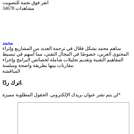
انقر فوق نجمة للتصويت
34678 مشاهدات
محمد
ساهم محمد بشكل فعّال في ترجمة العديد من المشاريع وإثراء
المحتوى العربي، خصوصًا في المجال التقني، مما أسهم في تبسيط
المفاهيم التقنية وتقديم تحليلات شاملة لخصائص البرامج وإجراء
مقارنات بينها بطريقة واضحة وسلسة.
المناقشة
اترك ردًا.
*
لن يتم نشر عنوان بريدك الإلكتروني.
الحقول المطلوبة مميزة