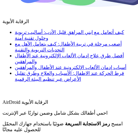
الرقابة الأبوية
كيف أتعامل مع ابني المراهق قليل الأدب: أساليب تربوية
وحلول تقنية آمنة
أصعب مرحلة في تربية الأطفال: كيف يتعامل الأهل مع
التحديات التربوية والتقنية
أفضل طرق علاج إدمان الألعاب الإلكترونية عند الأطفال
والمراهقين
أسباب إدمان الألعاب الإلكترونية عند الأطفال والمراهقين
فرط الحركة عند الاطفال: الأسباب والعلاج وطرق تقليل
الأعراض عبر تنظيم البيئة الرقمية
AirDroid الرقابة الأبوية
احمي أطفالك بشكل شامل وضمن توازنًا عبر الإنترنت
امسح
رمز الاستجابة السريعة
ضوئيًا باستخدام جهازك المحمّل
للحصول عليه مجانًا