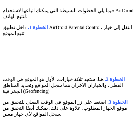
فيما يلي الخطوات البسيطة التي يمكنك اتباعها لاستخدام AirDroid
لتتبع الهاتف:
الخطوة 1.
داخل تطبيق AirDroid Parental Control، انتقل إلى خيار
تتبع الموقع.
الخطوة 2.
هنا، ستجد ثلاثة خيارات. الأول هو الموقع في الوقت
الفعلي، والخياران الآخران هما سجل المواقع وتحديد المناطق
الجغرافية (Geofencing).
الخطوة 3.
اضغط على زر الموقع في الوقت الفعلي للتحقق من
موقع الجهاز المطلوب. علاوة على ذلك، يمكنك أيضًا التحقق من
سجل المواقع لأي جهاز معين.