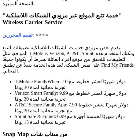
النسخة المميزة.
"خدمة تتبع الموقع عبر مزودي الشبكات اللاسلكية"
Wireless Carrier Service
⭐⭐⭐⭐
تقييم المحررين:
يقدم بعض مزودي خدمات الشبكات اللاسلكية تطبيقات لتتبع
المواقع، مثل T-Mobile, Verizon, AT&T ,Sprint. يمكنك استخدام هذه
التطبيقات للتحقق من موقع أفراد العائلة بشرط أن يكونوا جميعًا
على نفس الشبكة. تُعد هذه الخدمة بديلاً عن تطبيق Find My Friends
المجاني.
T-Mobile FamilyWhere: 10 دولار شهريًا لعشر خطوط مع
تجربة مجانية لمدة 30 يومًا.
Verizon Smart Family: 9.99 دولار شهريًا لعشر خطوط مع
تجربة مجانية لمدة 30 يومًا.
AT&T Secure Family App: 7.99 دولار شهريًا لعشر خطوط
مع تجربة مجانية لمدة 30 يومًا.
Sprint Safe & Found: 6.99 دولار شهريًا لخمسة أجهزة مع
تجربة مجانية لمدة 15 يومًا.
Snap Map من سناب شات