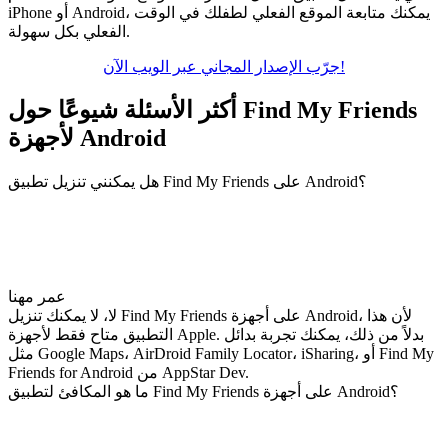
iPhone أو Android، يمكنك متابعة الموقع الفعلي لطفلك في الوقت
الفعلي بكل سهولة.
جرّب الإصدار المجاني عبر الويب الآن!
أكثر الأسئلة شيوعًا حول Find My Friends
لأجهزة Android
هل يمكنني تنزيل تطبيق Find My Friends على Android؟
عمر مهنا
لا، لا يمكنك تنزيل Find My Friends على أجهزة Android، لأن هذا
التطبيق متاح فقط لأجهزة Apple. بدلاً من ذلك، يمكنك تجربة بدائل
مثل Google Maps، AirDroid Family Locator، iSharing، أو Find My
Friends for Android من AppStar Dev.
ما هو المكافئ لتطبيق Find My Friends على أجهزة Android؟