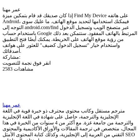
عمر مهنا
إذا كان صديقك قد قام بتمكين ميزة Find My Device على هاتفه
Android، فيمكنك استخدامها لتحديد موقع الهاتف. ما عليك سوى
التوجه إلى android.com/find عبر متصفح الويب وتسجيل الدخول
باستخدام حساب Google المرتبط بالهاتف المفقود. ستتمكن بعد ذلك
من رؤية موقع الهاتف على الخريطة. يمكنك أيضًا فتح التطبيق
واستخدام خيار "تسجيل الدخول كضيف" للعثور على هواتف
أصدقائك.
مشاركة:
انقر فوق نجمة للتصويت
2583 مشاهدات
عمر مهنا
مترجم مستقل وكاتب محتوى محترف ذو خبرة قوية في اللغة
الإنجليزية والترجمة، حاصل على شهادة في اللغة الإنجليزية
والترجمة من جامعة غزة. مع أكثر من 4 سنوات من الخبرة في هذا
المجال، متخصص في ترجمة المقالات والأوراق الأكاديمية والمحتوى
التقني من العربية إلى الإنجليزية، وكذلك كتابة المحتوى الأمثل SEO