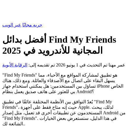
جربه مجانًا
عبر الويب
أفضل بدائل Find My Friends
المجانية للأندرويد في 2025
عمر مهنا
تم التحديث في 1 يونيو 2026
تم تقديمه إلى:
الرقابة الأبوية
"Find My Friends" هو تطبيق لمشاركة المواقع مع الأحباء، مما
يسهل البقاء على اتصال مع الأصدقاء والعائلة. ومع ذلك، هناك
تساؤل بين المستخدمين: هل يمكنني استخدام جهاز iPhone الخاص
بي للعثور على هاتف صديق يعمل بنظام Android؟
يُعدّ التوافق بين الأنظمة المختلفة عائقًا في تطبيق "Find My
Friends"، حيث إنه متاح فقط على أجهزة Apple. لذلك، يبحث
المستخدمون عن تطبيقات أخرى قد تعمل، مثل إصدار Android من
"Find My Friends". في هذا الدليل، سنستعرض بعض الخيارات
الشائعة لك..