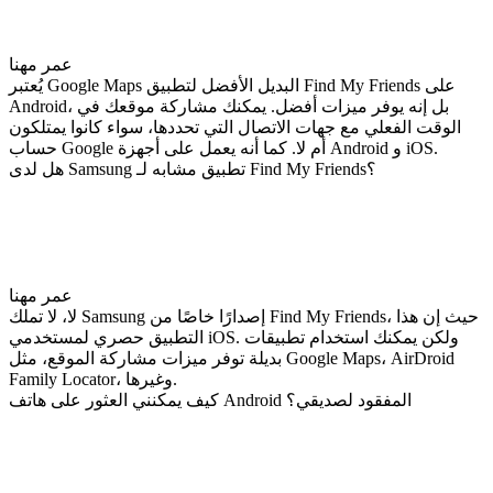
عمر مهنا
يُعتبر Google Maps البديل الأفضل لتطبيق Find My Friends على
Android، بل إنه يوفر ميزات أفضل. يمكنك مشاركة موقعك في
الوقت الفعلي مع جهات الاتصال التي تحددها، سواء كانوا يمتلكون
حساب Google أم لا. كما أنه يعمل على أجهزة Android و iOS.
هل لدى Samsung تطبيق مشابه لـ Find My Friends؟
عمر مهنا
لا، لا تملك Samsung إصدارًا خاصًا من Find My Friends، حيث إن هذا
التطبيق حصري لمستخدمي iOS. ولكن يمكنك استخدام تطبيقات
بديلة توفر ميزات مشاركة الموقع، مثل Google Maps، AirDroid
Family Locator، وغيرها.
كيف يمكنني العثور على هاتف Android المفقود لصديقي؟