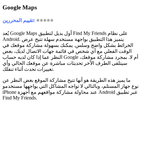
Google Maps
⭐⭐⭐⭐⭐
تقييم المحررين:
يُعد Google Maps أول بديل لتطبيق Find My Friends على نظام
Android. يتميز هذا التطبيق بواجهة مستخدم سهلة تتيح عرض
الخرائط بشكل واضح وسلس. يمكنك بسهولة مشاركة موقعك في
الوقت الفعلي مع أي شخص في قائمة جهات الاتصال لديك، بغض
النظر عما إذا كان لديه حساب Google أم لا. بمجرد مشاركة موقعك،
سيتلقى الطرف الآخر تحديثات مباشرة عن موقعك الحالي وأي
تغييرات تحدث أثناء تنقلك.
ما يميز هذه الطريقة هو أنها تتيح مشاركة الموقع بغض النظر عن
نوع جهاز المستلم، وبالتالي لا تواجه المشاكل التي يواجهها مستخدمو
iPhone عند محاولة مشاركة مواقعهم مع أجهزة Android عبر تطبيق
Find My Friends.