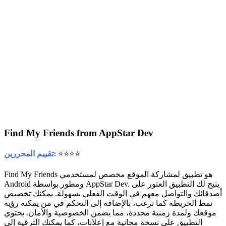
Find My Friends from AppStar Dev
⭐⭐⭐⭐
تقييم المحررين:
Find My Friends هو تطبيق لمشاركة الموقع مخصص لمستخدمي
Android ومطور بواسطة AppStar Dev. يتيح لك التطبيق العثور على
أصدقائك والتواصل معهم في الوقت الفعلي بسهولة. يمكنك تخصيص
نمط الخريطة كما ترغب، بالإضافة إلى التحكم في من يمكنه رؤية
موقعك ولمدة زمنية محددة، مما يضمن الخصوصية والأمان. يحتوي
التطبيق على نسخة مجانية مع إعلانات، كما يمكنك الترقية إلى