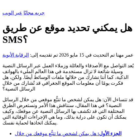
جربه مجانًا
عبر الويب
هل يمكني تحديد موقع عن طريق
SMS؟
عمر مهنا
تم التحديث في 15 مايو 2026
تم تقديمه إلى:
الرقابة الأبوية
يُعد التواصل مع الأصدقاء والعائلة وزملاء العمل عبر الرسائل النصية
وسيلة شائعة لا تزال مستخدمة في هذا العالم المليء بالهواتف
الذكية، كما أننا نشارك من خلالها ملفات الوسائط أيضًا. ولكن، هل
فكرت يومًا أن معلومات الموقع الجغرافي قد تُشارك من خلال
الرسائل النصية؟
قد تتساءل الآن: هل يمكن لشخص ما تتبُّع موقعي من خلال الرسائل
النصية؟ في هذا المقال، سنناقش هذا الأمر ونستعرض الطرق
المختلفة التي قد تكشف بها الرسائل النصية عن موقعك، وكيف
يمكنك أن تكون على دراية بذلك، وما هي الإجراءات الوقائية التي
يمكنك اتخاذها لحماية نفسك.
الجزء الأول:
هل يمكن لشخص ما تتبُّع موقعك من خلال