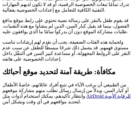
تدرك تمامًا تبعات الخصوصية الرقمية، أو قد لا تكون لديهم المهارات
التقنية الكافية للتعامل مع إعدادات الخصوصية بفعالية.
قد يقوم طفل بالنقر على رسالة نصية تحتوي على رابط موقع بدافع
الفضول، بينما قد يقبل كبار السن، الذين لم ينشأوا مع هذه التقنيات،
طلبات مشاركة الموقع دون أن يدركوا تمامًا ما الذي يوافقون عليه.
ولحماية هذه الفئات الضعيفة، يجب أن نقدم لهم إرشادات تناسب
مستوى فهمهم. قد يشمل ذلك شرحًا مبسطًا للطفل عن سبب عدم
النقر على الروابط المجهولة، أو مساعدة كبير السن في التنقّل داخل
إعدادات الخصوصية على هاتفه.
مكافأة: طريقة آمنة لتحديد موقع أحبائك
من الطبيعي أن يرغب الآباء في تتبع أفراد عائلاتهم، خاصةً الأطفال
أو كبار السن. وبدلاً من إرسال رسائل تطلب منهم مشاركة موقعهم
AirDroid للرقابة الأبوية
وانتظار تأكيدهم، يمكنك استخدام أدوات مثل
لتحديد مواقعهم في أي وقت وبشكل آمن.