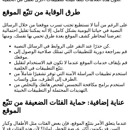
طرق الوقاية من تتبّع الموقع
على الرغم من أننا لا نستطيع تجنب تسرب موقعنا من خلال الرسائل
النصية في حياتنا اليومية بشكل كامل، إلا أنه يمكننا تقليل احتمالية
تعرضنا لمخاطر كشف الموقع بعدة طرق تحمي بها نفسك، ومنها:
كن حذرًا عند النقر على الروابط في الرسائل النصية.
قم بمراجعة دورية للتطبيقات التي تمتلك صلاحية الوصول إلى
موقعك.
قم بإيقاف خدمات الموقع عندما لا تكون قيد الاستخدام لتقليل
تتبّع التطبيقات في الخلفية.
استخدم تطبيقات المراسلة الآمنة التي توفر تشفيرًا شاملاً من
الطرف إلى الطرف، مثل واتساب.
استخدم برامج مكافحة التجسس لفحص هاتفك والتخلص من
التهديدات المحتملة أو التطبيقات الخبيثة.
عناية إضافية: حماية الفئات الضعيفة من تتبّع
الموقع
عندما يتعلق الأمر بتتبّع الموقع، فإن بعض الفئات مثل الأطفال وكبار
السن قد يكونون أكثر عرضة للخطر. لماذا؟ لأن هذه الفئات قد لا