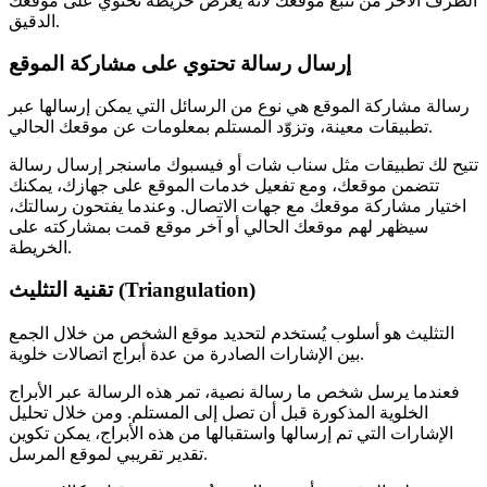
الطرف الآخر من تتبع موقعك لأنه يعرض خريطة تحتوي على موقعك
الدقيق.
إرسال رسالة تحتوي على مشاركة الموقع
رسالة مشاركة الموقع هي نوع من الرسائل التي يمكن إرسالها عبر
تطبيقات معينة، وتزوّد المستلم بمعلومات عن موقعك الحالي.
تتيح لك تطبيقات مثل سناب شات أو فيسبوك ماسنجر إرسال رسالة
تتضمن موقعك، ومع تفعيل خدمات الموقع على جهازك، يمكنك
اختيار مشاركة موقعك مع جهات الاتصال. وعندما يفتحون رسالتك،
سيظهر لهم موقعك الحالي أو آخر موقع قمت بمشاركته على
الخريطة.
تقنية التثليث (Triangulation)
التثليث هو أسلوب يُستخدم لتحديد موقع الشخص من خلال الجمع
بين الإشارات الصادرة من عدة أبراج اتصالات خلوية.
فعندما يرسل شخص ما رسالة نصية، تمر هذه الرسالة عبر الأبراج
الخلوية المذكورة قبل أن تصل إلى المستلم. ومن خلال تحليل
الإشارات التي تم إرسالها واستقبالها من هذه الأبراج، يمكن تكوين
تقدير تقريبي لموقع المرسل.