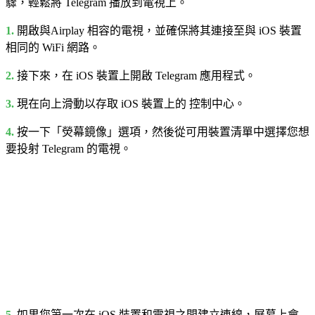
驟，輕鬆將 Telegram 播放到電視上。
1.
開啟與Airplay 相容的電視，並確保將其連接至與 iOS 裝置
相同的 WiFi 網路。
2.
接下來，在 iOS 裝置上開啟 Telegram 應用程式。
3.
現在向上滑動以存取 iOS 裝置上的 控制中心。
4.
按一下「熒幕鏡像」選項，然後從可用裝置清單中選擇您想
要投射 Telegram 的電視。
5.
如果您第一次在 iOS 裝置和電視之間建立連線，屏幕上會