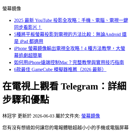
螢幕鏡像
2025 最新 YouTube 投影全攻略：手機、電腦、電視一鍵
同步看影片！
5種將平板螢幕投影到電視的方法比較：無論Android 還
是 iPad 都適用
iPhone 螢幕鏡像輸出電視全攻略！4 種方法教學，大螢
幕追劇超簡單
如何用iPhone遠端控制Mac？完整教學與實用技巧指南
6款最佳 GameCube 模擬器推薦（2026 最新）
在電視上觀看 Telegram：詳細
步驟和優點
林冠宇
更新於 2026-06-03
屬於文件夾:
螢幕鏡像
您有沒有想過如何讓您的電報體驗超越小小的手機或電腦屏幕