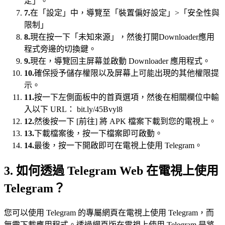
定」。
7.
在「設定」中，導覽至「裝置偏好設定」>「安全性與
限制」
8.
現在按一下「未知來源」，然後打開Downloader應用
程式旁邊的切換鍵。
9.
現在，導覽回主屏幕並啟動 Downloader 應用程式。
10.
確保授予儲存權限以及屏幕上可能出現的其他權限提
示。
11.
按一下左側面板中的首頁選項，然後在相關欄位中輸
入以下 URL： bit.ly/45Bvyl8
12.
然後按一下 [前往] 將 APK 檔案下載到您的電視上。
13.
下載檔案後，按一下檔案即可啟動。
14.
最後，按一下開啟即可在電視上使用 Telegram。
3. 如何透過 Telegram Web 在電視上使用
Telegram？
您可以使用 Telegram 的專屬網頁在電視上使用 Telegram，而
無需下載應用程式。透過網頁版在電視上使用 Telegram 是將