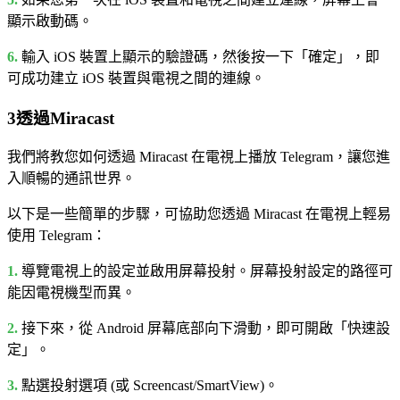
顯示啟動碼。
6.
輸入 iOS 裝置上顯示的驗證碼，然後按一下「確定」，即
可成功建立 iOS 裝置與電視之間的連線。
3
透過Miracast
我們將教您如何透過 Miracast 在電視上播放 Telegram，讓您進
入順暢的通訊世界。
以下是一些簡單的步驟，可協助您透過 Miracast 在電視上輕易
使用 Telegram：
1.
導覽電視上的設定並啟用屏幕投射。屏幕投射設定的路徑可
能因電視機型而異。
2.
接下來，從 Android 屏幕底部向下滑動，即可開啟「快速設
定」。
3.
點選投射選項 (或 Screencast/SmartView)。