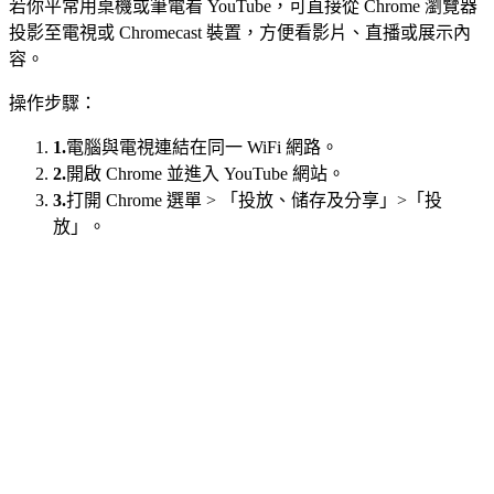
若你平常用桌機或筆電看 YouTube，可直接從 Chrome 瀏覽器
投影至電視或 Chromecast 裝置，方便看影片、直播或展示內
容。
操作步驟：
1.
電腦與電視連結在同一 WiFi 網路。
2.
開啟 Chrome 並進入 YouTube 網站。
3.
打開 Chrome 選單 > 「投放、储存及分享」>「投
放」。