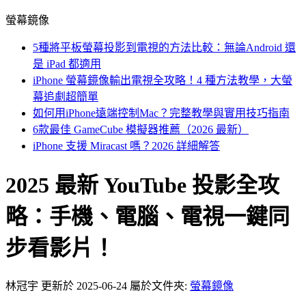
螢幕鏡像
5種將平板螢幕投影到電視的方法比較：無論Android 還
是 iPad 都適用
iPhone 螢幕鏡像輸出電視全攻略！4 種方法教學，大螢
幕追劇超簡單
如何用iPhone遠端控制Mac？完整教學與實用技巧指南
6款最佳 GameCube 模擬器推薦（2026 最新）
iPhone 支援 Miracast 嗎？2026 詳細解答
2025 最新 YouTube 投影全攻
略：手機、電腦、電視一鍵同
步看影片！
林冠宇
更新於 2025-06-24
屬於文件夾:
螢幕鏡像