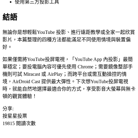
使用第三方投影工具
結語
無論你是想輕鬆YouTube 投影、進行遠距教學或全家一起欣賞
影片，本篇整理的四種方法都能滿足不同使用情境與裝置偏
好。
如果僅需將YouTube投屏電視，「YouTube App 內投影」最簡
單穩定；要投電腦內容可優先使用 Chrome；需要鏡像整部手
機則可試 Miracast 或 AirPlay；而跨平台或需互動操控的情
境，AirDroid Cast 提供最大彈性。下次想YouTube投屏電視
時，就能自然地選擇最適合你的方式，享受影音大螢幕與無卡
頓的觀賞體驗！
分享:
按星星投票
19815 閲讀次數