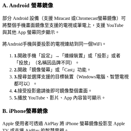
A. Android 螢幕鏡像
部分 Android 設備（支援 Miracast 或Chromecast螢幕鏡像）可
將整個手機畫面鏡像至支援的電視或筆電上，支援 YouTube
與其他 App 螢幕同步顯示。
將Android手機與要投影的電視連結到同一個WiFi。
1.
開啟手機「設定」→「連線裝置」或「投影」或者
「投放」（名稱因品牌不同）。
2.
開啟「鏡像螢幕」或「Cast」功能。
3.
搜尋並選擇支援的目標裝置（Windows電腦、智慧電視
都可以）。
4.
接受投影邀請後即可鏡像整個畫面。
5.
播放 YouTube、影片、App 內容皆可顯示。
B. iPhone螢幕鏡像
Apple 使用者可透過 AirPlay 將 iPhone 螢幕鏡像投影至 Apple
TV 或支援 AirPlay 的智慧電視。