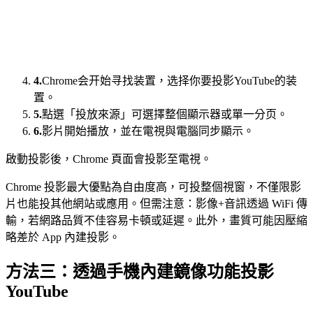
4.
Chrome会开始寻找装置，选择你要投影YouTube的装
置。
5.
點選「投放來源」可選擇整個顯示器或單一分页。
6.
影片開始播放，並在電視與電腦同步顯示。
啟動投影後，Chrome 頁面會投影至電視。
Chrome 投影最大優點為自由度高，可投整個視窗，不僅限影
片也能投其他網站或應用。但需注意：影像+音訊透過 WiFi 傳
輸，若網路品質不佳容易卡頓或延遲。此外，畫質可能因壓縮
略差於 App 內建投影。
方法三：透過手機內建鏡像功能投影
YouTube