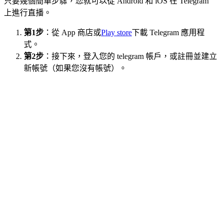
只要幾個簡單步驟，您就可以從 Android 和 iOS 在 Telegram
上進行直播。
第1步
：從 App 商店或
Play store
下載 Telegram 應用程
式。
第2步
：接下來，登入您的 telegram 帳戶，或註冊並建立
新帳號（如果您沒有帳號）。