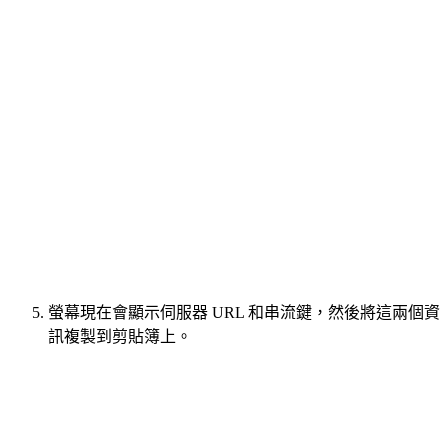
螢幕現在會顯示伺服器 URL 和串流鍵，然後將這兩個資
訊複製到剪貼簿上。