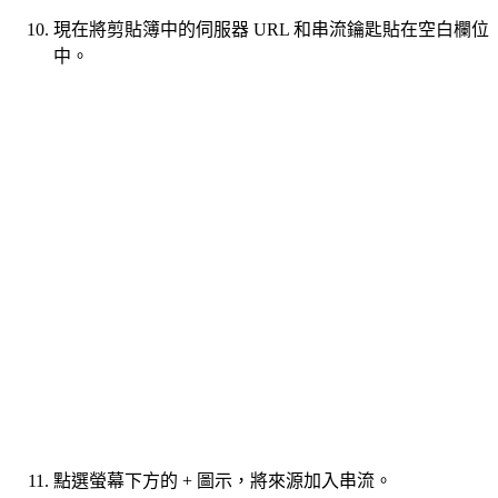
現在將剪貼簿中的伺服器 URL 和串流鑰匙貼在空白欄位
中。
點選螢幕下方的 + 圖示，將來源加入串流。