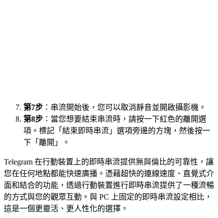
第7步
：串流開始後，您可以取消靜音並開啟攝影機。
第8步
：當您想要結束串流時，請按一下紅色的離開選
項。標記「結束即時串流」選項旁邊的方塊，然後按一
下「離開」。
Telegram 在行動裝置上的即時串流提供無與倫比的可靠性，讓
您在任何地點都能快速廣播。憑藉超快的連線速度、直覺式介
面和結合的功能，透過行動裝置進行即時串流提供了一種流暢
的方式與您的觀眾互動。與 PC 上固定的即時串流設定相比，
這是一個更靈活、更人性化的選擇。