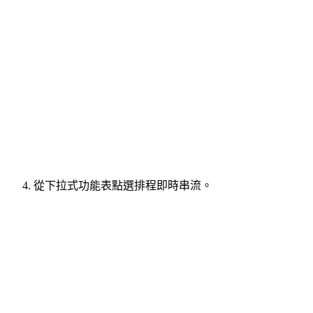
從下拉式功能表點選排程即時串流。