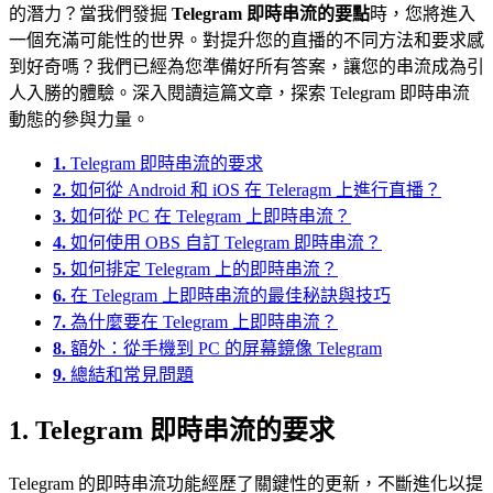
的潛力？當我們發掘
Telegram 即時串流的要點
時，您將進入
一個充滿可能性的世界。對提升您的直播的不同方法和要求感
到好奇嗎？我們已經為您準備好所有答案，讓您的串流成為引
人入勝的體驗。深入閱讀這篇文章，探索 Telegram 即時串流
動態的參與力量。
1.
Telegram 即時串流的要求
2.
如何從 Android 和 iOS 在 Teleragm 上進行直播？
3.
如何從 PC 在 Telegram 上即時串流？
4.
如何使用 OBS 自訂 Telegram 即時串流？
5.
如何排定 Telegram 上的即時串流？
6.
在 Telegram 上即時串流的最佳秘訣與技巧
7.
為什麼要在 Telegram 上即時串流？
8.
額外：從手機到 PC 的屏幕鏡像 Telegram
9.
總結和常見問題
1. Telegram 即時串流的要求
Telegram 的即時串流功能經歷了關鍵性的更新，不斷進化以提