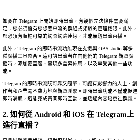
如要在 Telegram 上開始即時串流，有幾個先決條件需要滿
足；您必須擁有您想要串流的群組或頻道的管理權限。此外，
您必須有順暢可靠的網際網路連線，才能無縫串流直播。
此外，Telegram 的即時串流功能現在支援與 OBS studio 等多
種廣播工具整合。這可讓串流者在向他們的 Telegram 觀眾廣
播時，添加覆蓋層、實現多螢幕佈局，以及享受其他一些功
能。
Telegram 的即時串流既可靠又簡單，可讓有影響力的人士、創
作者和企業毫不費力地與觀眾聯繫。即時串流功能不僅能促進
即時溝通，還能讓成員間即時互動，並透過內容培養社群感。
2. 如何從 Android 和 iOS 在 Telegram上
進行直播？