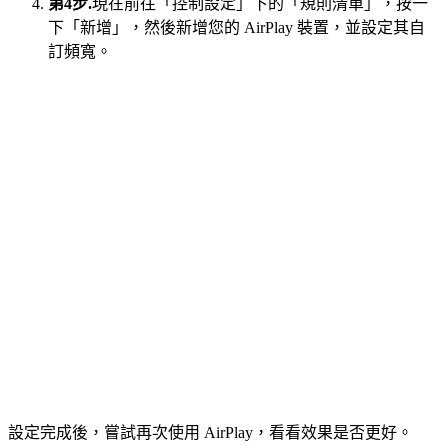
第4步.
現在前往「控制設定」下的「規則清單」，按一
下「新增」，然後新增您的 AirPlay 裝置，並設定其自
訂頻寬。
設定完成後，嘗試再次使用 AirPlay，看看效果是否更好。