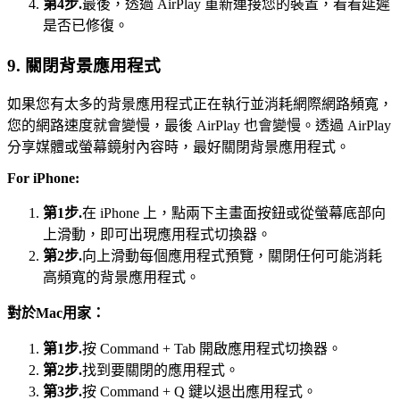
第4步.
最後，透過 AirPlay 重新連接您的裝置，看看延遲
是否已修復。
9. 關閉背景應用程式
如果您有太多的背景應用程式正在執行並消耗網際網路頻寬，
您的網路速度就會變慢，最後 AirPlay 也會變慢。透過 AirPlay
分享媒體或螢幕鏡射內容時，最好關閉背景應用程式。
For iPhone:
第1步.
在 iPhone 上，點兩下主畫面按鈕或從螢幕底部向
上滑動，即可出現應用程式切換器。
第2步.
向上滑動每個應用程式預覽，關閉任何可能消耗
高頻寬的背景應用程式。
對於Mac用家：
第1步.
按 Command + Tab 開啟應用程式切換器。
第2步.
找到要關閉的應用程式。
第3步.
按 Command + Q 鍵以退出應用程式。