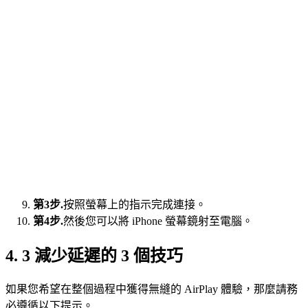
第3步.
按照螢幕上的指示完成連接。
第4步.
然後您可以將 iPhone 螢幕鏡射至電腦。
4. 3 減少延遲的 3 個技巧
如果您希望在整個過程中獲得無縫的 AirPlay 體驗，那麼請務
必遵循以下提示。