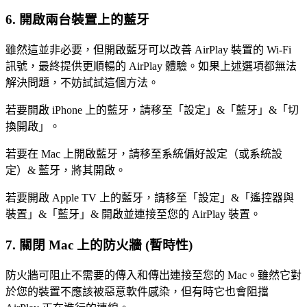
6. 開啟兩台裝置上的藍牙
雖然這並非必要，但開啟藍牙可以改善 AirPlay 裝置的 Wi-Fi
訊號，最終提供更順暢的 AirPlay 體驗。如果上述選項都無法
解決問題，不妨試試這個方法。
若要開啟 iPhone 上的藍牙，請移至「設定」&「藍牙」&「切
換開啟」。
若要在 Mac 上開啟藍牙，請移至系統偏好設定（或系統設
定）& 藍牙，將其開啟。
若要開啟 Apple TV 上的藍牙，請移至「設定」&「遙控器與
裝置」&「藍牙」& 開啟並連接至您的 AirPlay 裝置。
7. 關閉 Mac 上的防火牆 (暫時性)
防火牆可阻止不需要的傳入和傳出連接至您的 Mac。雖然它對
於您的裝置不應該被惡意軟件感染，但有時它也會阻擋