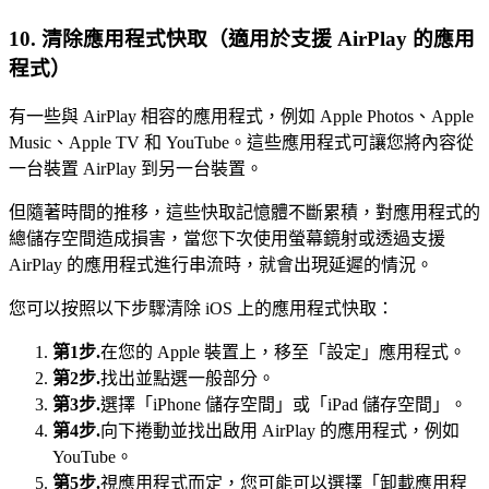
10. 清除應用程式快取（適用於支援 AirPlay 的應用
程式）
有一些與 AirPlay 相容的應用程式，例如 Apple Photos、Apple
Music、Apple TV 和 YouTube。這些應用程式可讓您將內容從
一台裝置 AirPlay 到另一台裝置。
但隨著時間的推移，這些快取記憶體不斷累積，對應用程式的
總儲存空間造成損害，當您下次使用螢幕鏡射或透過支援
AirPlay 的應用程式進行串流時，就會出現延遲的情況。
您可以按照以下步驟清除 iOS 上的應用程式快取：
第1步.
在您的 Apple 裝置上，移至「設定」應用程式。
第2步.
找出並點選一般部分。
第3步.
選擇「iPhone 儲存空間」或「iPad 儲存空間」。
第4步.
向下捲動並找出啟用 AirPlay 的應用程式，例如
YouTube。
第5步.
視應用程式而定，您可能可以選擇「卸載應用程