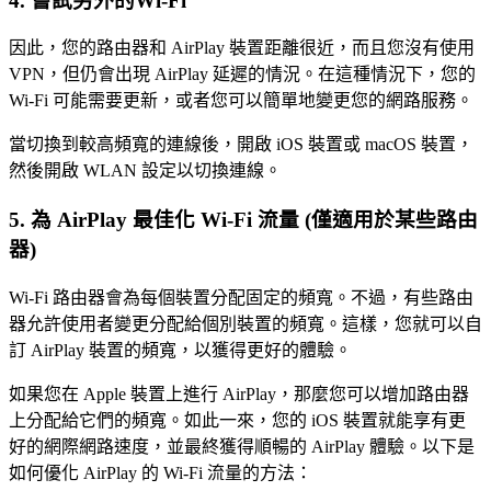
4. 嘗試另外的Wi-Fi
因此，您的路由器和 AirPlay 裝置距離很近，而且您沒有使用
VPN，但仍會出現 AirPlay 延遲的情況。在這種情況下，您的
Wi-Fi 可能需要更新，或者您可以簡單地變更您的網路服務。
當切換到較高頻寬的連線後，開啟 iOS 裝置或 macOS 裝置，
然後開啟 WLAN 設定以切換連線。
5. 為 AirPlay 最佳化 Wi-Fi 流量 (僅適用於某些路由
器)
Wi-Fi 路由器會為每個裝置分配固定的頻寬。不過，有些路由
器允許使用者變更分配給個別裝置的頻寬。這樣，您就可以自
訂 AirPlay 裝置的頻寬，以獲得更好的體驗。
如果您在 Apple 裝置上進行 AirPlay，那麼您可以增加路由器
上分配給它們的頻寬。如此一來，您的 iOS 裝置就能享有更
好的網際網路速度，並最終獲得順暢的 AirPlay 體驗。以下是
如何優化 AirPlay 的 Wi-Fi 流量的方法：