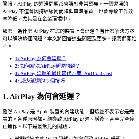
簡報，AirPlay 的遲滯問題都會讓您非常頭痛。一個遲滯的
AirPlay 不僅會因持續緩衝而降低串流品質，也會導致工作效
率降低，尤其是在企業環境中。
那麼，為什麼 AirPlay 在您的裝置上會延遲？有什麼解決方案
可以解決這個問題？本文將回答這些問題及更多。讓我們開始
吧。
1:
AirPlay 為何會延遲？
2:
如何解決AirPlay延遲問題？
3:
AirPlay 延遲的最佳替代方案- AirDroid Cast
4:
減少延遲的 3 個技巧
1. AirPlay 為何會延遲？
雖然 AirPlay 是 Apple 裝置的內建功能，但這並不表示它是完
美的。各種原因都可能導致 AirPlay 延遲、緩衝，甚至完全停
止運作。以下是最常見的問題：
微弱或擁塞的 Wi-Fi 訊號可能會導致 AirPlay 緩衝；