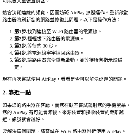
可能被大量裝置擠塞。
這會消耗連線的頻寬，因而妨礙 AirPlay 無縫運作。重新啟動
路由器將刷新您的網路並修復此問題。以下是操作方法：
第1步.
找到連接至 Wi-Fi 路由器的電源線。
第2步.
輕輕拔下路由器的電源線。
第3步.
等待約 30 秒。
第4步.
將電源線牢牢插回路由器。
第5步.
讓路由器完全重新啟動，並等待所有指示燈穩
定。
現在再次嘗試使用 AirPlay，看看是否可以解決延遲的問題。
2. 靠近一點
如果您的路由器在客廳，而您在臥室嘗試鏡射您的手機螢幕，
您的 AirPlay 有可能會滯後。來源裝置和接收裝置的距離越
近，訊號就會越好。
要解決這個問題，請嘗試在 Wi-Fi 路由器附近使用 AirPlay。