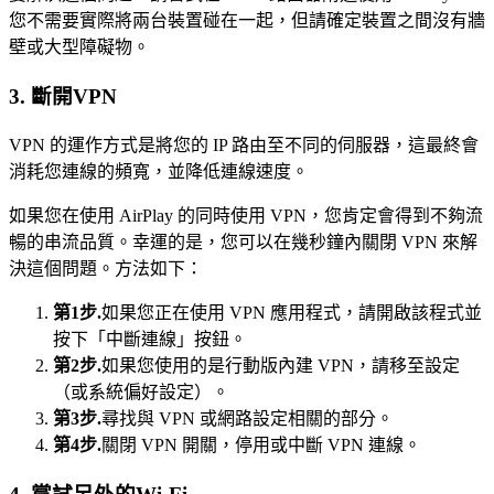
您不需要實際將兩台裝置碰在一起，但請確定裝置之間沒有牆
壁或大型障礙物。
3. 斷開VPN
VPN 的運作方式是將您的 IP 路由至不同的伺服器，這最終會
消耗您連線的頻寬，並降低連線速度。
如果您在使用 AirPlay 的同時使用 VPN，您肯定會得到不夠流
暢的串流品質。幸運的是，您可以在幾秒鐘內關閉 VPN 來解
決這個問題。方法如下：
第1步.
如果您正在使用 VPN 應用程式，請開啟該程式並
按下「中斷連線」按鈕。
第2步.
如果您使用的是行動版內建 VPN，請移至設定
（或系統偏好設定）。
第3步.
尋找與 VPN 或網路設定相關的部分。
第4步.
關閉 VPN 開關，停用或中斷 VPN 連線。