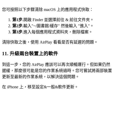
您可按照以下步驟清除 macOS 上的應用程式快取：
第1步.
開啟 Finder 並選擇前往 & 前往文件夾。
第2步.
輸入"~/圖書館/緩存" 然後輸入 "進入"。
第3步.
進入每個應用程式資料夾，刪除檔案。
清除快取之後，使用 AirPlay 看看是否有延遲的問題。
11. 升級兩台裝置上的軟件
到這一步，您的 AirPlay 應該可以再次順暢運行。但如果仍然
遲緩，那麼很可能是您的作業系統過時。您可嘗試將兩部裝置
更新至最新的作業系統，以解決這個問題。
在 iPhone 上，移至設定&一般&軟件更新。