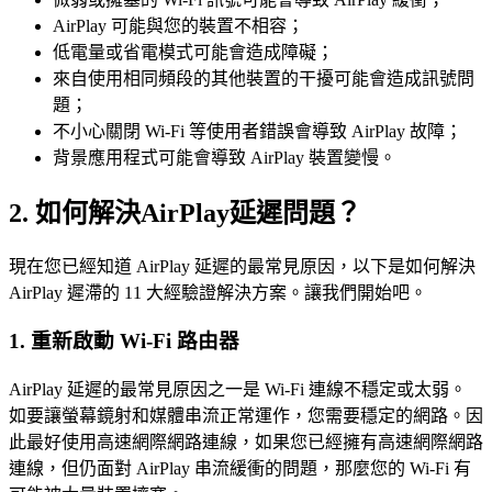
AirPlay 可能與您的裝置不相容；
低電量或省電模式可能會造成障礙；
來自使用相同頻段的其他裝置的干擾可能會造成訊號問
題；
不小心關閉 Wi-Fi 等使用者錯誤會導致 AirPlay 故障；
背景應用程式可能會導致 AirPlay 裝置變慢。
2. 如何解決AirPlay延遲問題？
現在您已經知道 AirPlay 延遲的最常見原因，以下是如何解決
AirPlay 遲滯的 11 大經驗證解決方案。讓我們開始吧。
1. 重新啟動 Wi-Fi 路由器
AirPlay 延遲的最常見原因之一是 Wi-Fi 連線不穩定或太弱。
如要讓螢幕鏡射和媒體串流正常運作，您需要穩定的網路。因
此最好使用高速網際網路連線，如果您已經擁有高速網際網路
連線，但仍面對 AirPlay 串流緩衝的問題，那麼您的 Wi-Fi 有