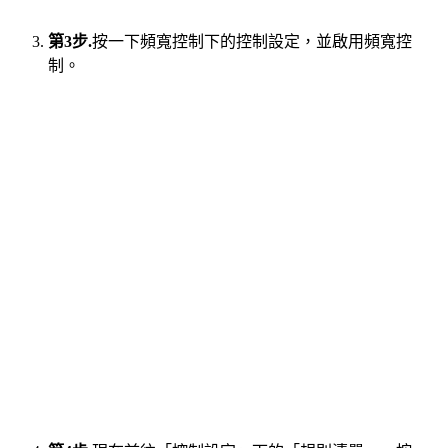
第3步.
按一下頻寬控制下的控制設定，並啟用頻寬控
制。