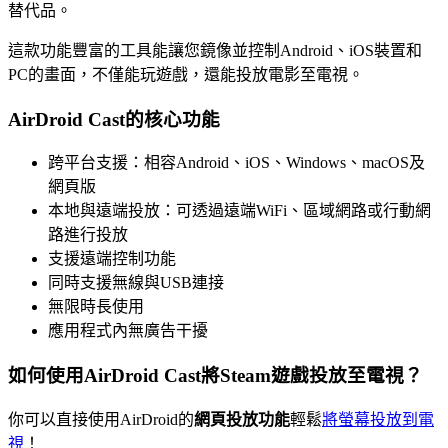
替代品。
這款功能豐富的工具能讓您鏡像並控制Android、iOS裝置和
PC的畫面，不僅能玩遊戲，還能投放電影至電視。
AirDroid Cast的核心功能
跨平台支援：相容Android、iOS、Windows、macOS及
網頁版
本地與遠端投放：可透過遠端WiFi、區域網路或行動網
路進行投放
支援遠端控制功能
同時支援無線與USB連接
無限時長使用
應用程式內無廣告干擾
如何使用AirDroid Cast將Steam遊戲投放至電視？
你可以直接使用AirDroid的
網頁投放功能
輕鬆
將螢幕投放到電
視
！