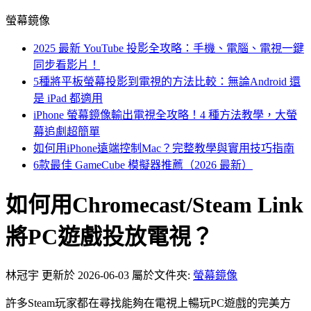
螢幕鏡像
2025 最新 YouTube 投影全攻略：手機、電腦、電視一鍵
同步看影片！
5種將平板螢幕投影到電視的方法比較：無論Android 還
是 iPad 都適用
iPhone 螢幕鏡像輸出電視全攻略！4 種方法教學，大螢
幕追劇超簡單
如何用iPhone遠端控制Mac？完整教學與實用技巧指南
6款最佳 GameCube 模擬器推薦（2026 最新）
如何用Chromecast/Steam Link
將PC遊戲投放電視？
林冠宇
更新於 2026-06-03
屬於文件夾:
螢幕鏡像
許多Steam玩家都在尋找能夠在電視上暢玩PC遊戲的完美方