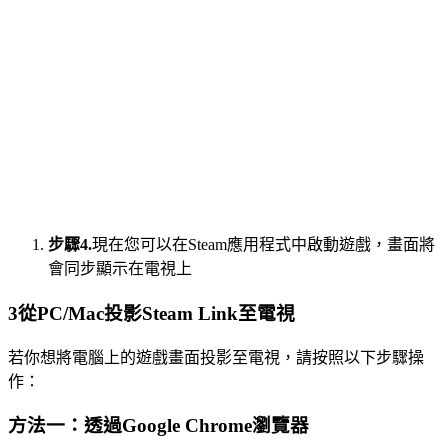
步驟4.
現在您可以在Steam應用程式中啟動遊戲，畫面將
會同步顯示在電視上
3
從PC/Mac投影Steam Link至電視
若你想將電腦上的遊戲畫面投影至電視，請按照以下步驟操
作：
方法一：透過Google Chrome瀏覽器