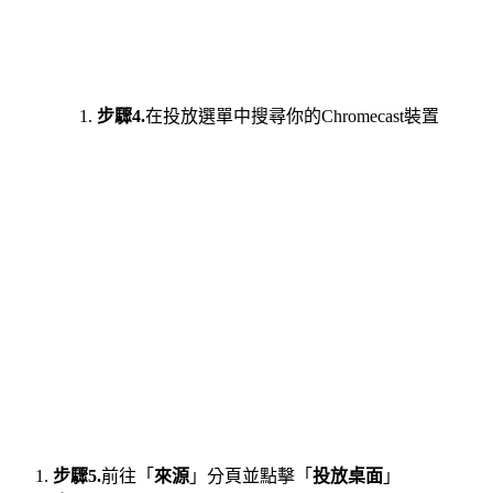
步驟4.
在投放選單中搜尋你的Chromecast裝置
步驟5.
前往「
來源
」分頁並點擊「
投放桌面
」