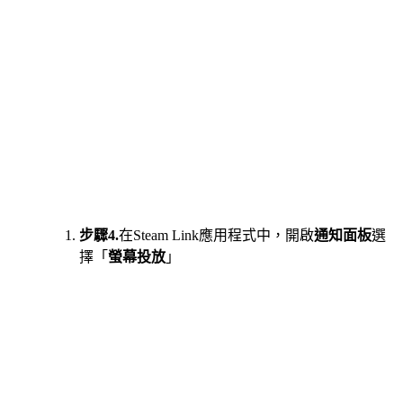
步驟4.
在Steam Link應用程式中，開啟
通知面板
選
擇「
螢幕投放
」