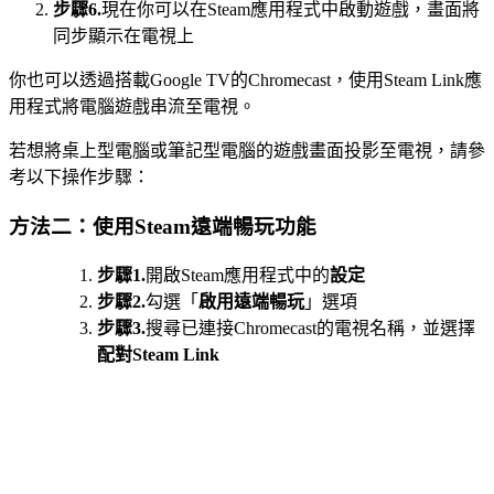
步驟6.
現在你可以在Steam應用程式中啟動遊戲，畫面將
同步顯示在電視上
你也可以透過搭載Google TV的Chromecast，使用Steam Link應
用程式將電腦遊戲串流至電視。
若想將桌上型電腦或筆記型電腦的遊戲畫面投影至電視，請參
考以下操作步驟：
方法二：使用Steam遠端暢玩功能
步驟1.
開啟Steam應用程式中的
設定
步驟2.
勾選「
啟用遠端暢玩
」選項
步驟3.
搜尋已連接Chromecast的電視名稱，並選擇
配對Steam Link