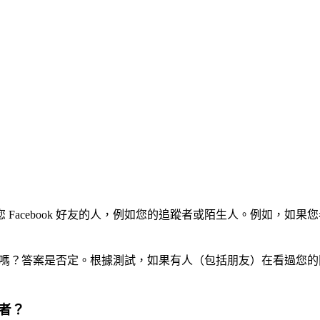
ebook 好友的人，例如您的追蹤者或陌生人。例如，如果您看到「其
何人嗎？答案是否定。根據測試，如果有人（包括朋友）在看過您的限
覽者？