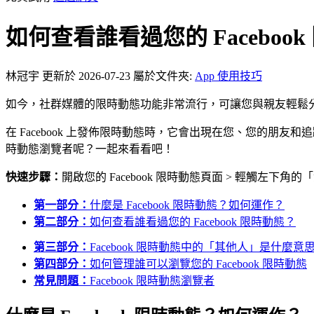
如何查看誰看過您的 Faceboo
林冠宇
更新於 2026-07-23
屬於文件夾:
App 使用技巧
如今，社群媒體的限時動態功能非常流行，可讓您與親友輕鬆
在 Facebook 上發佈限時動態時，它會出現在您、您的朋友和
時動態瀏覽者呢？一起來看看吧！
快速步驟：
開啟您的 Facebook 限時動態頁面 > 輕觸左下角
第一部分：
什麼是 Facebook 限時動態？如何運作？
第二部分：
如何查看誰看過您的 Facebook 限時動態？
第三部分：
Facebook 限時動態中的「其他人」是什麼意
第四部分：
如何管理誰可以瀏覽您的 Facebook 限時動態
常見問題：
Facebook 限時動態瀏覽者