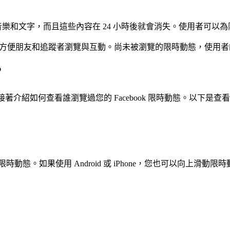
rang、音樂和文字，而且這些內容在 24 小時後就會消失。使用
最上方，方便朋友和追蹤者瀏覽與互動。尚未被瀏覽的限時動態，使
？
著介紹如何查看誰瀏覽過您的 Facebook 限時動態。以下是查看 F
態。如果使用 Android 或 iPhone，您也可以向上滑動限