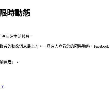
k 限時動態
分享日常生活片段。
追蹤者的動態消息最上方。一旦有人查看您的限時動態，Facebook 
的「瀏覽者」。
思？