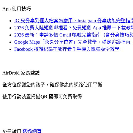
App 使用技巧
IG 只分享到個人檔案怎麼用？Instagram 分享功能完整指
2026 免費大陸短劇哪裡看？免費短劇 App 推薦＋下載
2026 最新：申請多個 Gmail 帳號完整指南（含分身技
Google Maps「永久分享位置」完全教學 + 穩定追蹤指南
Facebook 按讚紀錄在哪裡看？手機與電腦版全教學
AirDroid 家長監護
全方位保護您的孩子，確保健康的網路使用平衡
使用行動裝置掃描
QR 碼
即可免費取得
免費試用
透過網頁