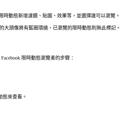
者可以為限時動態新增濾鏡、貼圖、效果等，並選擇誰可以瀏覽。
用者的大頭像將有藍圈環繞，已瀏覽的限時動態則無此標記。
acebook 限時動態瀏覽者的步驟：
時動態來查看。