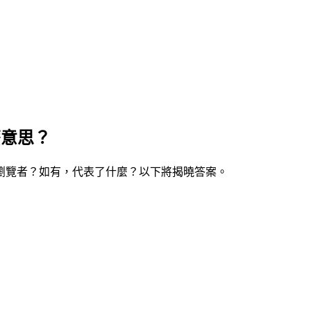
麼意思？
瀏覽者？如有，代表了什麼？以下將揭曉答案。