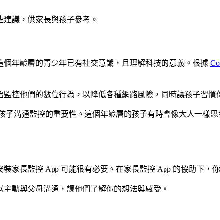
些建議，供家長與孩子參考。
。因為這個年齡層的青少年已有社交意識，且理解科技的意義。根據
Co
建議可開始監控他們的數位行為，以降低各種網路風險，同時讓孩子
，最好先與孩子溝通監控的重要性。這個年齡層的孩子有時會像大人
家長監控 App 可能很有必要。在家長監控 App 的協助下
以主動與父母溝通，讓他們了解你的想法與感受。