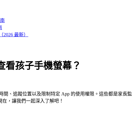
南
南
026 最新）
端查看孩子手機螢幕？
時間、追蹤位置以及限制特定 App 的使用權限。這些都是家長監
現在，讓我們一起深入了解吧！