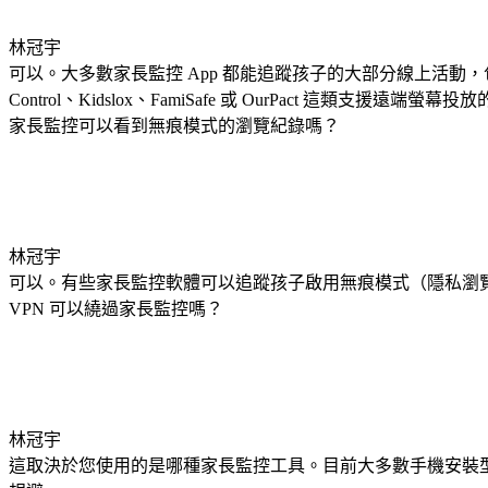
林冠宇
可以。大多數家長監控 App 都能追蹤孩子的大部分線上活動，包括螢
Control、Kidslox、FamiSafe 或 OurPact 這類支援遠端螢幕投放
家長監控可以看到無痕模式的瀏覽紀錄嗎？
林冠宇
可以。有些家長監控軟體可以追蹤孩子啟用無痕模式（隱私瀏
VPN 可以繞過家長監控嗎？
林冠宇
這取決於您使用的是哪種家長監控工具。目前大多數手機安裝型的