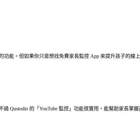
幕畫面的功能。但如果你只是想找免費家長監控 App 來提升孩子的線上安全
幕。不過 Qustodio 的「YouTube 監控」功能很實用，能幫助家長