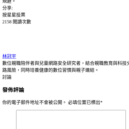
規避。
分享:
按星星投票
2158 閲讀次數
林冠宇
數位親職陪伴者與兒童網路安全研究者，結合親職教育與科技
路風險，同時培養健康的數位習慣與親子連結。
討論
發佈評論
你的電子郵件地址不會被公開。
必填位置已標出
*