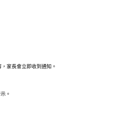
當內容，家長會立即收到通知。
警示。