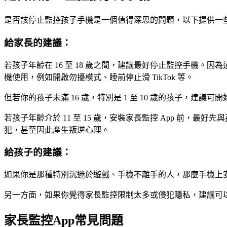
是否該停止監控孩子手機是一個值得深思的問題，以下提供一
給家長的建議：
若孩子年齡在 16 至 18 歲之間，建議最好停止監控手機
機使用，例如開啟勿擾模式、睡前停止滑 TikTok 等。
但若你的孩子未滿 16 歲，特別是 1 至 10 歲的孩子，
若孩子年齡介於 11 至 15 歲，安裝家長監控 App 前
犯，甚至因此產生叛逆心理。
給孩子的建議：
如果你是那種特別沉迷於遊戲、手機不離手的人，那麼手機上安裝
另一方面，如果你覺得家長監控限制太多或侵犯隱私，建議可
家長監控App常見問題