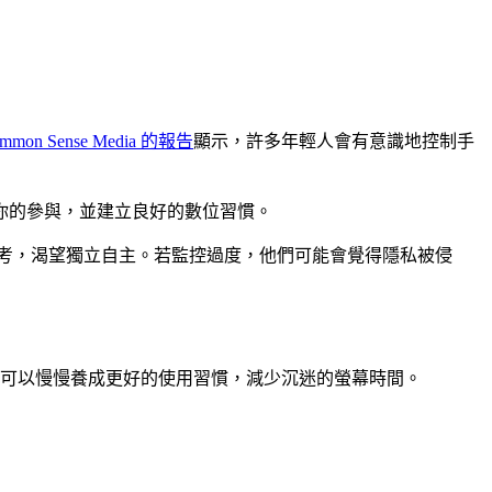
mmon Sense Media 的報告
顯示，許多年輕人會有意識地控制手
習慣你的參與，並建立良好的數位習慣。
一樣思考，渴望獨立自主。若監控過度，他們可能會覺得隱私被侵
，你可以慢慢養成更好的使用習慣，減少沉迷的螢幕時間。