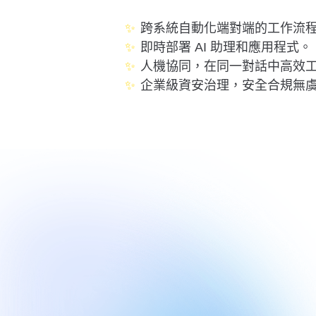
✨
跨系統自動化端對端的工作流
✨
即時部署 AI 助理和應用程式。
✨
人機協同，在同一對話中高效
✨
企業級資安治理，安全合規無