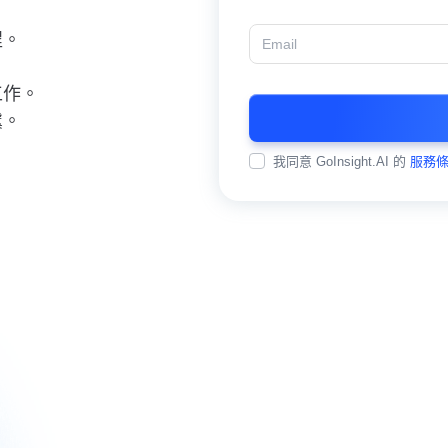
程。
工作。
虞。
我同意 GoInsight.AI 的
服務