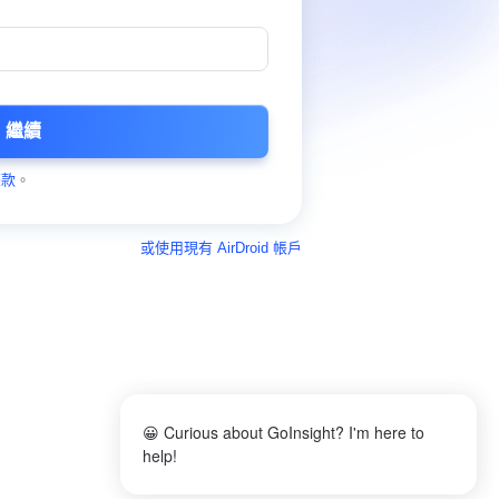
繼續
條款
。
或使用現有 AirDroid 帳戶
😀 Curious about GoInsight? I'm here to
help!