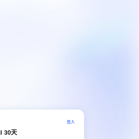
登入
I 30天