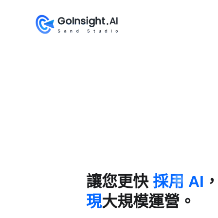
讓您更快
採用 AI
現
大規模運營。