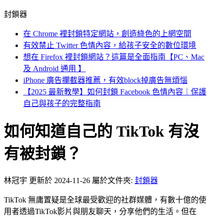
封鎖器
在 Chrome 裡封鎖特定網站，創造綠色的上網空間
有效禁止 Twitter 色情內容，給孩子安全的數位環境
想在 Firefox 裡封鎖網站？這篇是全面指南【PC、Mac
及 Android 通用 】
iPhone 廣告攔截器推薦，有效block掉廣告無煩惱
【2025 最新教學】如何封鎖 Facebook 色情內容｜保護
自己與孩子的完整指南
如何知道自己的 TikTok 有沒
有被封鎖？
林冠宇
更新於 2024-11-26
屬於文件夾:
封鎖器
TikTok 無庸置疑是全球最受歡迎的社群媒體，有數十億的使
用者透過TikTok影片與朋友聊天，分享他們的生活。但在