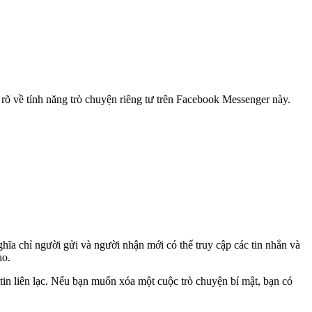
 rõ về tính năng trò chuyện riêng tư trên Facebook Messenger này.
hĩa chỉ người gửi và người nhận mới có thể truy cập các tin nhắn và
ao.
in liên lạc. Nếu bạn muốn xóa một cuộc trò chuyện bí mật, bạn có