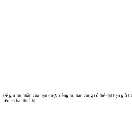
Để giữ tin nhắn của bạn được riêng tư, bạn cũng có thể đặt hẹn giờ tr
trên cả hai thiết bị.