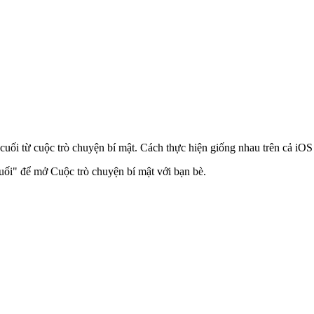
uối từ cuộc trò chuyện bí mật. Cách thực hiện giống nhau trên cả iOS
uối" để mở Cuộc trò chuyện bí mật với bạn bè.