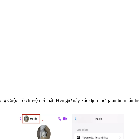
ong Cuộc trò chuyện bí mật. Hẹn giờ này xác định thời gian tin nhắn hiể