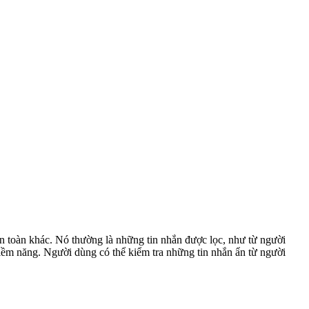
àn toàn khác. Nó thường là những tin nhắn được lọc, như từ người
tiềm năng. Người dùng có thể kiểm tra những tin nhắn ẩn từ người