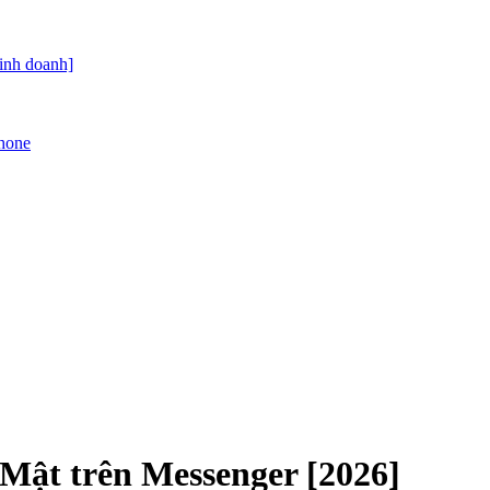
kinh doanh]
Phone
Mật trên Messenger [2026]