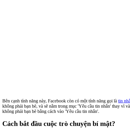
Bên cạnh tính năng này, Facebook còn có một tính năng gọi là
tin nh
không phải bạn bè, và sẽ nằm trong mục 'Yêu cầu tin nhắn' thay vì v
không phải bạn bè bằng cách vào 'Yêu cầu tin nhắn'.
Cách bắt đầu cuộc trò chuyện bí mật?