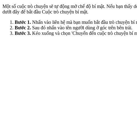
Một số cuộc trò chuyện sẽ tự động mở chế độ bí mật. Nếu bạn thấy dò
dưới đây để bắt đầu Cuộc trò chuyện bí mật.
Bước 1.
Nhấn vào liên hệ mà bạn muốn bắt đầu trò chuyện bí 
Bước 2.
Sau đó nhấn vào tên người dùng ở góc trên bên trái.
Bước 3.
Kéo xuống và chọn 'Chuyển đến cuộc trò chuyện bí m