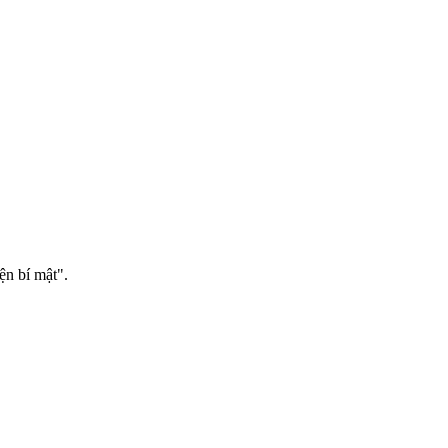
ện bí mật".