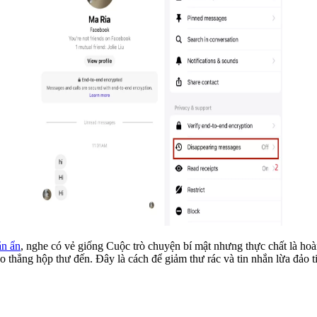
ắn ẩn
, nghe có vẻ giống Cuộc trò chuyện bí mật nhưng thực chất là ho
ào thẳng hộp thư đến. Đây là cách để giảm thư rác và tin nhắn lừa đảo 