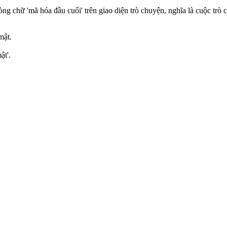
ng chữ 'mã hóa đầu cuối' trên giao diện trò chuyện, nghĩa là cuộc trò
mật.
ật'.