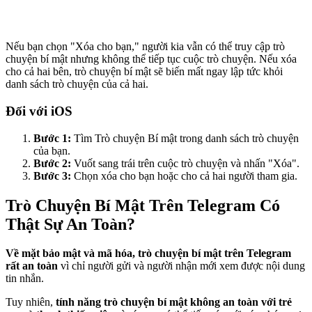
Nếu bạn chọn "Xóa cho bạn," người kia vẫn có thể truy cập trò
chuyện bí mật nhưng không thể tiếp tục cuộc trò chuyện. Nếu xóa
cho cả hai bên, trò chuyện bí mật sẽ biến mất ngay lập tức khỏi
danh sách trò chuyện của cả hai.
Đối với iOS
Bước 1:
Tìm Trò chuyện Bí mật trong danh sách trò chuyện
của bạn.
Bước 2:
Vuốt sang trái trên cuộc trò chuyện và nhấn "Xóa".
Bước 3:
Chọn xóa cho bạn hoặc cho cả hai người tham gia.
Trò Chuyện Bí Mật Trên Telegram Có
Thật Sự An Toàn?
Về mặt bảo mật và mã hóa, trò chuyện bí mật trên Telegram
rất an toàn
vì chỉ người gửi và người nhận mới xem được nội dung
tin nhắn.
Tuy nhiên,
tính năng trò chuyện bí mật không an toàn với trẻ