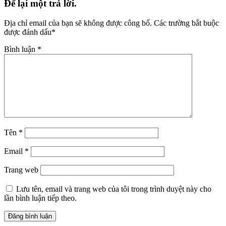
Để lại một trả lời.
Địa chỉ email của bạn sẽ không được công bố.
Các trường bắt buộc
được đánh dấu
*
Bình luận
*
Tên
*
Email
*
Trang web
Lưu tên, email và trang web của tôi trong trình duyệt này cho
lần bình luận tiếp theo.