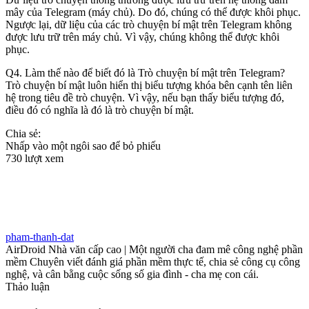
mây của Telegram (máy chủ). Do đó, chúng có thể được khôi phục.
Ngược lại, dữ liệu của các trò chuyện bí mật trên Telegram không
được lưu trữ trên máy chủ. Vì vậy, chúng không thể được khôi
phục.
Q4. Làm thế nào để biết đó là Trò chuyện bí mật trên Telegram?
Trò chuyện bí mật luôn hiển thị biểu tượng khóa bên cạnh tên liên
hệ trong tiêu đề trò chuyện. Vì vậy, nếu bạn thấy biểu tượng đó,
điều đó có nghĩa là đó là trò chuyện bí mật.
Chia sẻ:
Nhấp vào một ngôi sao để bỏ phiếu
730 lượt xem
pham-thanh-dat
AirDroid Nhà văn cấp cao | Một người cha đam mê công nghệ phần
mềm Chuyên viết đánh giá phần mềm thực tế, chia sẻ công cụ công
nghệ, và cân bằng cuộc sống số gia đình - cha mẹ con cái.
Thảo luận