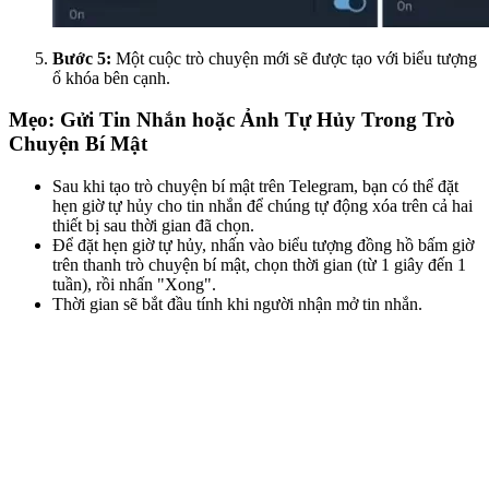
Bước 5:
Một cuộc trò chuyện mới sẽ được tạo với biểu tượng
ổ khóa bên cạnh.
Mẹo: Gửi Tin Nhắn hoặc Ảnh Tự Hủy Trong Trò
Chuyện Bí Mật
Sau khi tạo trò chuyện bí mật trên Telegram, bạn có thể đặt
hẹn giờ tự hủy cho tin nhắn để chúng tự động xóa trên cả hai
thiết bị sau thời gian đã chọn.
Để đặt hẹn giờ tự hủy, nhấn vào biểu tượng đồng hồ bấm giờ
trên thanh trò chuyện bí mật, chọn thời gian (từ 1 giây đến 1
tuần), rồi nhấn "Xong".
Thời gian sẽ bắt đầu tính khi người nhận mở tin nhắn.