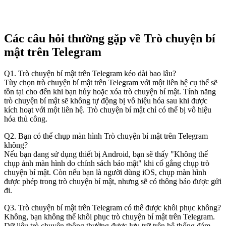
Các câu hỏi thường gặp về Trò chuyện bí
mật trên Telegram
Q1. Trò chuyện bí mật trên Telegram kéo dài bao lâu?
Tùy chọn trò chuyện bí mật trên Telegram với một liên hệ cụ thể sẽ
tồn tại cho đến khi bạn hủy hoặc xóa trò chuyện bí mật. Tính năng
trò chuyện bí mật sẽ không tự động bị vô hiệu hóa sau khi được
kích hoạt với một liên hệ. Trò chuyện bí mật chỉ có thể bị vô hiệu
hóa thủ công.
Q2. Bạn có thể chụp màn hình Trò chuyện bí mật trên Telegram
không?
Nếu bạn đang sử dụng thiết bị Android, bạn sẽ thấy "Không thể
chụp ảnh màn hình do chính sách bảo mật" khi cố gắng chụp trò
chuyện bí mật. Còn nếu bạn là người dùng iOS, chụp màn hình
được phép trong trò chuyện bí mật, nhưng sẽ có thông báo được gửi
đi.
Q3. Trò chuyện bí mật trên Telegram có thể được khôi phục không?
Không, bạn không thể khôi phục trò chuyện bí mật trên Telegram.
Dữ liệu trò chuyện thông thường được lưu trữ trên hệ thống đám