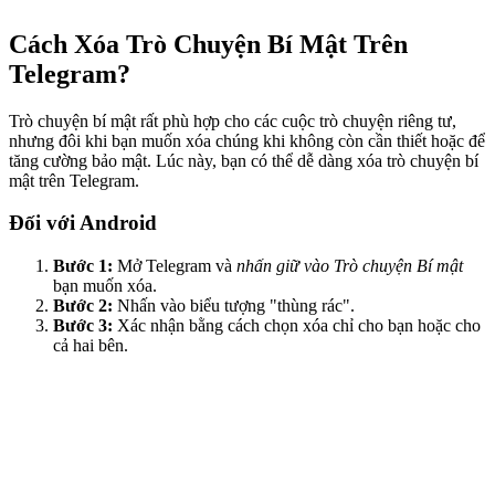
Cách Xóa Trò Chuyện Bí Mật Trên
Telegram?
Trò chuyện bí mật rất phù hợp cho các cuộc trò chuyện riêng tư,
nhưng đôi khi bạn muốn xóa chúng khi không còn cần thiết hoặc để
tăng cường bảo mật. Lúc này, bạn có thể dễ dàng xóa trò chuyện bí
mật trên Telegram.
Đối với Android
Bước 1:
Mở Telegram và
nhấn giữ vào Trò chuyện Bí mật
bạn muốn xóa.
Bước 2:
Nhấn vào biểu tượng "thùng rác".
Bước 3:
Xác nhận bằng cách chọn xóa chỉ cho bạn hoặc cho
cả hai bên.