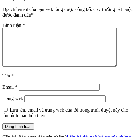
Địa chỉ email của bạn sẽ không được công bố.
Các trường bắt buộc
được đánh dấu
*
Bình luận
*
Tên
*
Email
*
Trang web
Lưu tên, email và trang web của tôi trong trình duyệt này cho
lần bình luận tiếp theo.