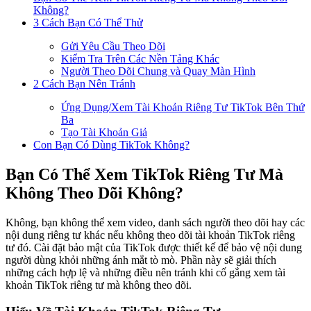
Không?
3 Cách Bạn Có Thể Thử
Gửi Yêu Cầu Theo Dõi
Kiểm Tra Trên Các Nền Tảng Khác
Người Theo Dõi Chung và Quay Màn Hình
2 Cách Bạn Nên Tránh
Ứng Dụng/Xem Tài Khoản Riêng Tư TikTok Bên Thứ
Ba
Tạo Tài Khoản Giả
Con Bạn Có Dùng TikTok Không?
Bạn Có Thể Xem TikTok Riêng Tư Mà
Không Theo Dõi Không?
Không, bạn không thể xem video, danh sách người theo dõi hay các
nội dung riêng tư khác nếu không theo dõi tài khoản TikTok riêng
tư đó. Cài đặt bảo mật của TikTok được thiết kế để bảo vệ nội dung
người dùng khỏi những ánh mắt tò mò. Phần này sẽ giải thích
những cách hợp lệ và những điều nên tránh khi cố gắng xem tài
khoản TikTok riêng tư mà không theo dõi.