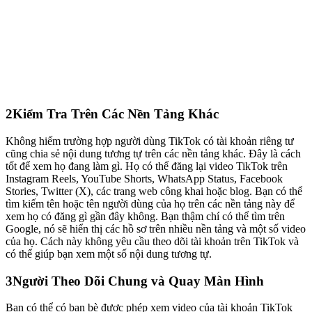
2
Kiểm Tra Trên Các Nền Tảng Khác
Không hiếm trường hợp người dùng TikTok có tài khoản riêng tư
cũng chia sẻ nội dung tương tự trên các nền tảng khác. Đây là cách
tốt để xem họ đang làm gì. Họ có thể đăng lại video TikTok trên
Instagram Reels, YouTube Shorts, WhatsApp Status, Facebook
Stories, Twitter (X), các trang web công khai hoặc blog. Bạn có thể
tìm kiếm tên hoặc tên người dùng của họ trên các nền tảng này để
xem họ có đăng gì gần đây không. Bạn thậm chí có thể tìm trên
Google, nó sẽ hiển thị các hồ sơ trên nhiều nền tảng và một số video
của họ. Cách này không yêu cầu theo dõi tài khoản trên TikTok và
có thể giúp bạn xem một số nội dung tương tự.
3
Người Theo Dõi Chung và Quay Màn Hình
Bạn có thể có bạn bè được phép xem video của tài khoản TikTok