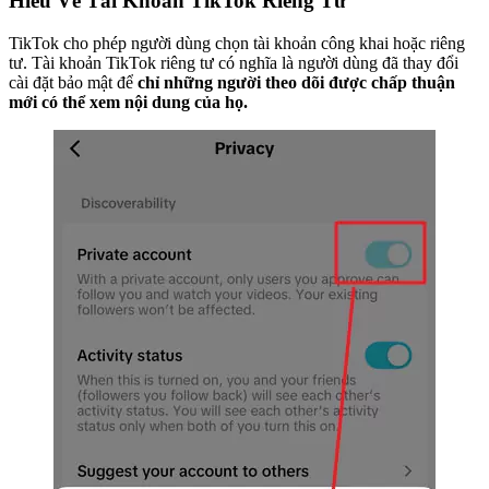
Hiểu Về Tài Khoản TikTok Riêng Tư
TikTok cho phép người dùng chọn tài khoản công khai hoặc riêng
tư. Tài khoản TikTok riêng tư có nghĩa là người dùng đã thay đổi
cài đặt bảo mật để
chỉ những người theo dõi được chấp thuận
mới có thể xem nội dung của họ.