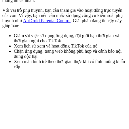
thông tin cá nhân.
Với vai trò phụ huynh, bạn cần tham gia vào hoạt động trực tuyến
của con. Vì vậy, bạn nên cân nhắc sử dụng công cụ kiểm soát phụ
huynh như
AirDroid Parental Control
. Giải pháp đáng tin cậy này
giúp bạn:
Giám sát việc sử dụng ứng dụng, đặt giới hạn thời gian và
thời gian nghỉ cho TikTok
Xem lịch sử xem và hoạt động TikTok của trẻ
Chặn ứng dụng, trang web không phù hợp và cảnh báo nội
dung độc hại
Xem màn hình trẻ theo thời gian thực khi có tình huống khẩn
cấp