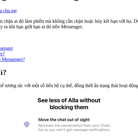
ủa cha mẹ
chặn ai đó làm phiền mà không cần chặn hoặc hủy kết bạn với họ. Dưới
y ra khi bạn giới hạn ai đó trên Messenger.
senger
er?
n Messenger?
ì?
ế tương tác với một số liên hệ cụ thể, đồng thời ẩn trạng thái hoạt độn