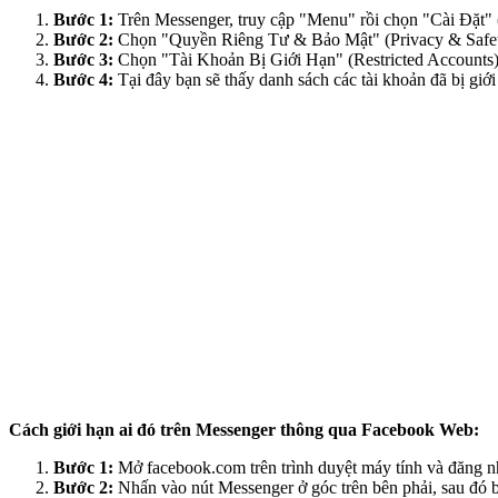
Bước 1:
Trên Messenger, truy cập "Menu" rồi chọn "Cài Đặt" (
Bước 2:
Chọn "Quyền Riêng Tư & Bảo Mật" (Privacy & Safet
Bước 3:
Chọn "Tài Khoản Bị Giới Hạn" (Restricted Accounts)
Bước 4:
Tại đây bạn sẽ thấy danh sách các tài khoản đã bị gi
Cách giới hạn ai đó trên Messenger thông qua Facebook Web:
Bước 1:
Mở facebook.com trên trình duyệt máy tính và đăng n
Bước 2:
Nhấn vào nút Messenger ở góc trên bên phải, sau đó 