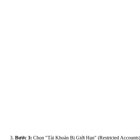
Bước 3:
Chọn "Tài Khoản Bị Giới Hạn" (Restricted Accounts)