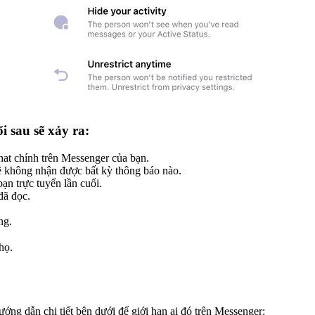
i sau sẽ xảy ra:
hat chính trên Messenger của bạn.
ẽ không nhận được bất kỳ thông báo nào.
ạn trực tuyến lần cuối.
đã đọc.
ng.
họ.
ớng dẫn chi tiết bên dưới để giới hạn ai đó trên Messenger: