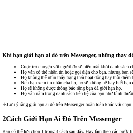
Khi bạn giới hạn ai đó trên Messenger, những thay đổ
Cuộc trò chuyện với người đó sẽ biến mất khỏi danh sách c
Họ vẫn có thể nhắn tin hoặc gọi điện cho bạn, nhưng bạn s
Họ không thể nhìn thấy trạng thái hoạt động hay thời điểm b
Nếu bạn xem tin nhắn của họ, họ sẽ không hề hay biết bạn 
Họ sẽ không được thông báo rằng bạn đã giới hạn họ.
Họ vẫn nằm trong danh sách liên hệ của bạn như bình thườ
⚠️Lưu ý rằng giới hạn ai đó trên Messenger hoàn toàn khác với chặn 
2
Cách Giới Hạn Ai Đó Trên Messenger
Bạn có thể lựa chọn 1 trong 3 cách sau đây. Hãy làm theo các bước hư