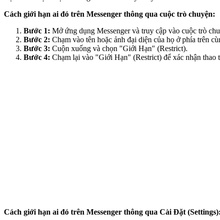
Cách giới hạn ai đó trên Messenger thông qua cuộc trò chuyện:
Bước 1:
Mở ứng dụng Messenger và truy cập vào cuộc trò chu
Bước 2:
Chạm vào tên hoặc ảnh đại diện của họ ở phía trên c
Bước 3:
Cuộn xuống và chọn "Giới Hạn" (Restrict).
Bước 4:
Chạm lại vào "Giới Hạn" (Restrict) để xác nhận thao t
Cách giới hạn ai đó trên Messenger thông qua Cài Đặt (Settings)