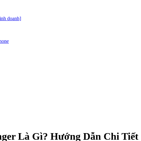
kinh doanh]
Phone
enger Là Gì? Hướng Dẫn Chi Tiế