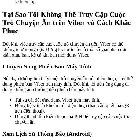
sẽ hiển thị.
Tại Sao Tôi Không Thể Truy Cập Cuộc
Trò Chuyện Ẩn trên Viber và Cách Khắc
Phục
Đôi khi, việc truy cập các cuộc trò chuyện ẩn trên Viber có thể
không như mong đợi. Đừng lo, dưới đây là một số giải pháp đơn
giản giúp bạn, kể cả khi bạn mới dùng Viber.
Chuyển Sang Phiên Bản Máy Tính
Nếu bạn không tìm thấy cuộc trò chuyện ẩn trên điện thoại, hãy thử
dùng phiên bản Viber trên máy tính. Đôi khi, lỗi trên ứng dụng di
động không ảnh hưởng đến phiên bản máy tính.
Tải và cài đặt ứng dụng Viber trên máy tính.
Đồng bộ với tài khoản trên điện thoại (bạn cần quét mã QR
trên điện thoại).
Dùng thanh tìm kiếm hoặc mã PIN để truy cập các cuộc trò
chuyện ẩn.
Xem Lịch Sử Thông Báo (Android)