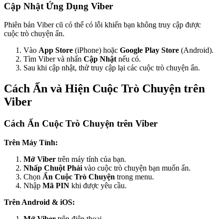
Cập Nhật Ứng Dụng Viber
Phiên bản Viber cũ có thể có lỗi khiến bạn không truy cập được
cuộc trò chuyện ẩn.
Vào
App Store
(iPhone) hoặc
Google Play Store
(Android).
Tìm Viber và nhấn
Cập Nhật
nếu có.
Sau khi cập nhật, thử truy cập lại các cuộc trò chuyện ẩn.
Cách Ẩn và Hiện Cuộc Trò Chuyện trên
Viber
Cách Ẩn Cuộc Trò Chuyện trên Viber
Trên Máy Tính:
Mở Viber
trên máy tính của bạn.
Nhấp Chuột Phải
vào cuộc trò chuyện bạn muốn ẩn.
Chọn
Ẩn Cuộc Trò Chuyện
trong menu.
Nhập
Mã PIN
khi được yêu cầu.
Trên Android & iOS:
Mở Viber
trên điện thoại.