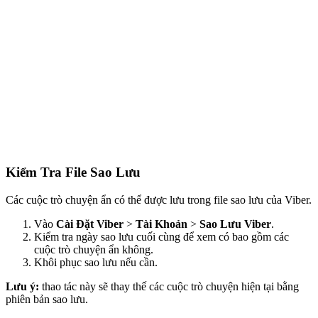
Kiểm Tra File Sao Lưu
Các cuộc trò chuyện ẩn có thể được lưu trong file sao lưu của Viber.
Vào
Cài Đặt Viber
>
Tài Khoản
>
Sao Lưu Viber
.
Kiểm tra ngày sao lưu cuối cùng để xem có bao gồm các
cuộc trò chuyện ẩn không.
Khôi phục sao lưu nếu cần.
Lưu ý:
thao tác này sẽ thay thế các cuộc trò chuyện hiện tại bằng
phiên bản sao lưu.