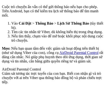
Cuộc trò chuyện ẩn vẫn có thể gửi thông báo nếu bạn cho phép.
Trên Android, bạn có thể kiểm tra lịch sử thông báo để tìm manh
mối.
Vào
Cài Đặt
>
Thông Báo
>
Lịch Sử Thông Báo
(tùy thiết
bị).
Tìm các tin nhắn từ Viber, dù không hiển thị trong ứng dụng.
Nếu tìm thấy, chạm vào để mở hoặc khôi phục nội dung cuộc
trò chuyện.
Mẹo:
Nếu bạn quan tâm đến việc giám sát hoạt động trên thiết bị
(như sử dụng Viber của con), công cụ
AirDroid Parental Control
rất
đáng cân nhắc. Nó giúp phụ huynh theo dõi ứng dụng, thời gian sử
dụng và tin nhắn, cân bằng giữa quyền riêng tư và giám sát.
AirDroid Parental Control
Giám sát tương tác trực tuyến của con bạn. Biết con nhận gì và trò
chuyện với ai trên Viber qua thông báo đồng bộ và phản chiếu trực
tiếp.