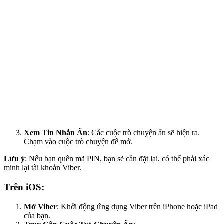
Xem Tin Nhắn Ẩn
: Các cuộc trò chuyện ẩn sẽ hiện ra.
Chạm vào cuộc trò chuyện để mở.
Lưu ý
: Nếu bạn quên mã PIN, bạn sẽ cần đặt lại, có thể phải xác
minh lại tài khoản Viber.
Trên iOS:
Mở Viber
: Khởi động ứng dụng Viber trên iPhone hoặc iPad
của bạn.