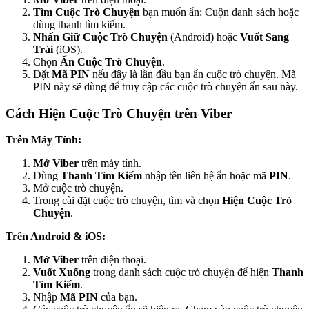
Tìm Cuộc Trò Chuyện
bạn muốn ẩn: Cuộn danh sách hoặc
dùng thanh tìm kiếm.
Nhấn Giữ Cuộc Trò Chuyện
(Android) hoặc
Vuốt Sang
Trái
(iOS).
Chọn
Ẩn Cuộc Trò Chuyện
.
Đặt
Mã PIN
nếu đây là lần đầu bạn ẩn cuộc trò chuyện. Mã
PIN này sẽ dùng để truy cập các cuộc trò chuyện ẩn sau này.
Cách Hiện Cuộc Trò Chuyện trên Viber
Trên Máy Tính:
Mở Viber
trên máy tính.
Dùng
Thanh Tìm Kiếm
nhập tên liên hệ ẩn hoặc mã
PIN
.
Mở cuộc trò chuyện.
Trong cài đặt cuộc trò chuyện, tìm và chọn
Hiện Cuộc Trò
Chuyện
.
Trên Android & iOS:
Mở Viber
trên điện thoại.
Vuốt Xuống
trong danh sách cuộc trò chuyện để hiện
Thanh
Tìm Kiếm
.
Nhập
Mã PIN
của bạn.