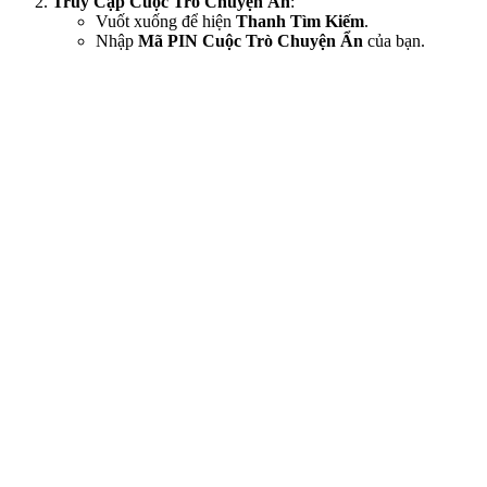
Truy Cập Cuộc Trò Chuyện Ẩn
:
Vuốt xuống để hiện
Thanh Tìm Kiếm
.
Nhập
Mã PIN Cuộc Trò Chuyện Ẩn
của bạn.