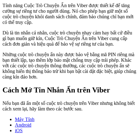
Tính năng Cuộc Trò Chuyện Ẩn trên Viber được thiết kế để tăng
cường sự riêng tư cho người dùng. Nó cho phép bạn giữ một số
cuộc trò chuyện khỏi danh sách chính, đảm bảo chúng chỉ bạn mới
có thể truy cập.
Dù là tin nhắn cá nhân, cuộc trò chuyện nhạy cảm hay bất cứ điều
gì bạn muốn giữ kín, Cuộc Trò Chuyện Ẩn trên Viber cung cấp
cách đơn giản và hiệu quả để bảo vệ sự riêng tư của bạn.
Những cuộc trò chuyện ẩn này được bảo vệ bằng mã PIN riêng mà
bạn thiết lập, tạo thêm lớp bảo mật chống truy cập trái phép. Khác
với các cuộc trò chuyện thông thường, các cuộc trò chuyện ẩn sẽ
không hiển thị thông báo trừ khi bạn bật cài đặt đặc biệt, giúp chúng
càng kín đáo hơn.
Cách Mở Tin Nhắn Ẩn trên Viber
Nếu bạn đã ẩn một số cuộc trò chuyện trên Viber nhưng không biết
cách xem lại, hãy làm theo các bước sau.
Máy Tính
Android
iOS