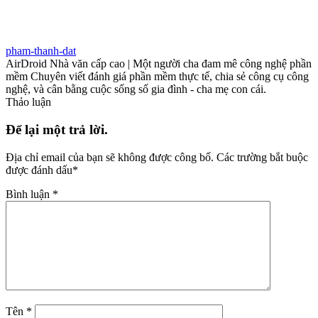
pham-thanh-dat
AirDroid Nhà văn cấp cao | Một người cha đam mê công nghệ phần
mềm Chuyên viết đánh giá phần mềm thực tế, chia sẻ công cụ công
nghệ, và cân bằng cuộc sống số gia đình - cha mẹ con cái.
Thảo luận
Để lại một trả lời.
Địa chỉ email của bạn sẽ không được công bố.
Các trường bắt buộc
được đánh dấu
*
Bình luận
*
Tên
*