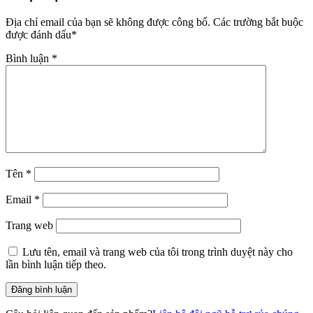
Địa chỉ email của bạn sẽ không được công bố.
Các trường bắt buộc
được đánh dấu
*
Bình luận
*
Tên
*
Email
*
Trang web
Lưu tên, email và trang web của tôi trong trình duyệt này cho
lần bình luận tiếp theo.