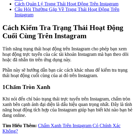
Cách Quản Lý Trạng Thái Hoạt Động Trên Instagram
Câu Hỏi Thường Gặp Về Trạng Thái Hoạt Động Trên
Instagram
Cách Kiểm Tra Trạng Thái Hoạt Động
Cuối Cùng Trên Instagram
Tính năng trạng thái hoạt động trên Instagram cho phép bạn xem
hoạt động trực tuyến của các tài khoản Instagram mà bạn theo dõi
hoặc đã nhắn tin trên ứng dụng này.
Phần này sẽ hướng dẫn bạn các cách khác nhau để kiểm tra trạng
thái hoạt động cuối cùng của ai đó trên Instagram.
1
Chấm Tròn Xanh
Khi nói đến chỉ báo trạng thái trực tuyến trên Instagram, chấm tròn
xanh bên cạnh ảnh đại diện là dấu hiệu quan trọng nhất. Đây là tính
năng hoạt động tích hợp của Instagram giúp bạn biết khi nào bạn bè
đang online.
Tìm Hiểu Thêm:
Chấm Xanh Trên Instagram Có Chính Xác
Không?