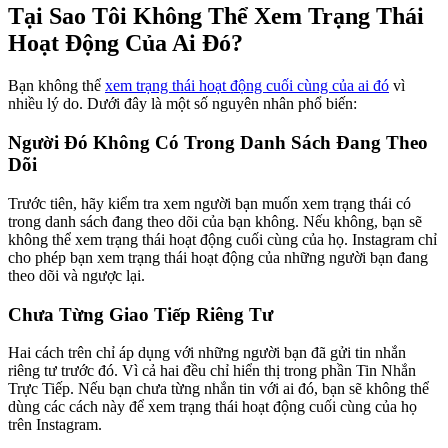
Tại Sao Tôi Không Thể Xem Trạng Thái
Hoạt Động Của Ai Đó?
Bạn không thể
xem trạng thái hoạt động cuối cùng của ai đó
vì
nhiều lý do. Dưới đây là một số nguyên nhân phổ biến:
Người Đó Không Có Trong Danh Sách Đang Theo
Dõi
Trước tiên, hãy kiểm tra xem người bạn muốn xem trạng thái có
trong danh sách đang theo dõi của bạn không. Nếu không, bạn sẽ
không thể xem trạng thái hoạt động cuối cùng của họ. Instagram chỉ
cho phép bạn xem trạng thái hoạt động của những người bạn đang
theo dõi và ngược lại.
Chưa Từng Giao Tiếp Riêng Tư
Hai cách trên chỉ áp dụng với những người bạn đã gửi tin nhắn
riêng tư trước đó. Vì cả hai đều chỉ hiển thị trong phần Tin Nhắn
Trực Tiếp. Nếu bạn chưa từng nhắn tin với ai đó, bạn sẽ không thể
dùng các cách này để xem trạng thái hoạt động cuối cùng của họ
trên Instagram.