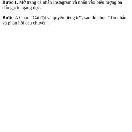
Bước 1.
Mở trang cá nhân Instagram và nhấn vào biểu tượng ba
dấu gạch ngang dọc.
Bước 2.
Chọn "Cài đặt và quyền riêng tư", sau đó chọn "Tin nhắn
và phản hồi câu chuyện".