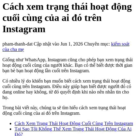
Cách xem trạng thái hoạt động
cuối cùng của ai đó trên
Instagram
pham-thanh-dat
Cập nhật vào Jun 1, 2026
Chuyên mục:
kiểm soát
của cha mẹ
Giống như WhatsApp, Instagram cũng cho phép bạn xem trạng thái
hoạt động cuối cùng của người khác. Bạn có thể biết được thời gian
bạn bè bạn hoạt động lần cuối trên Instagram.
Có nhiều lý do khiến bạn muốn biết cách xem trạng thái hoạt động
cuối cùng trên Instagram. Điều này giúp bạn biết được người đó có
đang online hay không, từ đó quyết định khi nào nên nhắn tin cho
họ.
Trong bài viết này, chúng ta sẽ tìm hiểu cách xem trạng thái hoạt
động cuối cùng của ai đó trên Instagram.
Cách Xem Trạng Thái Hoạt Động Cuối Cùng Trên Instagram
Tại Sao Tôi Không Thể Xem Trạng Thái Hoạt Động Của Ai
Đó?