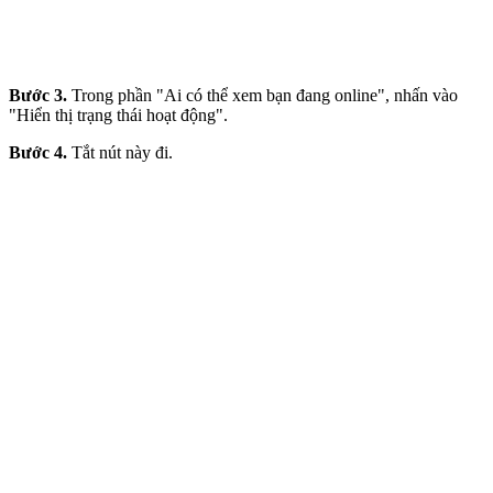
Bước 3.
Trong phần "Ai có thể xem bạn đang online", nhấn vào
"Hiển thị trạng thái hoạt động".
Bước 4.
Tắt nút này đi.