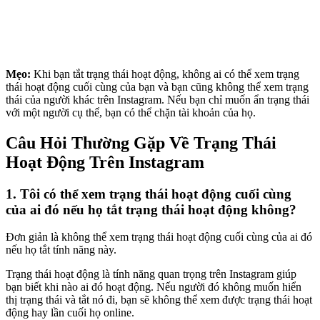
Mẹo:
Khi bạn tắt trạng thái hoạt động, không ai có thể xem trạng
thái hoạt động cuối cùng của bạn và bạn cũng không thể xem trạng
thái của người khác trên Instagram. Nếu bạn chỉ muốn ẩn trạng thái
với một người cụ thể, bạn có thể chặn tài khoản của họ.
Câu Hỏi Thường Gặp Về Trạng Thái
Hoạt Động Trên Instagram
1. Tôi có thể xem trạng thái hoạt động cuối cùng
của ai đó nếu họ tắt trạng thái hoạt động không?
Đơn giản là không thể xem trạng thái hoạt động cuối cùng của ai đó
nếu họ tắt tính năng này.
Trạng thái hoạt động là tính năng quan trọng trên Instagram giúp
bạn biết khi nào ai đó hoạt động. Nếu người đó không muốn hiển
thị trạng thái và tắt nó đi, bạn sẽ không thể xem được trạng thái hoạt
động hay lần cuối họ online.