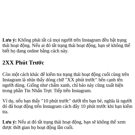
Lưu ý:
Không phải tất cả mọi người trên Instagram đều bật trạng
thái hoạt động. Nếu ai đó tắt trạng thái hoạt động, bạn sẽ không thể
biết họ đang online bằng cách này.
2
XX Phút Trước
Còn một cách khác để kiểm tra trạng thái hoạt động cuối cùng trên
Instagram là nhìn thấy dòng chữ "XX phút trước" bên cạnh tên
người dùng. Giống như chấm xanh, chỉ báo này cũng xuất hiện
trong phần Tin Nhắn Trực Tiếp trên Instagram.
Ví dụ, nếu bạn thấy "10 phút trước" dưới tên bạn bè, nghĩa là người
đó đã hoạt động trên Instagram cách đây 10 phút trước khi bạn kiểm
tra.
Lưu ý:
Nếu ai đó tắt trạng thái hoạt động, bạn sẽ không thể xem
được thời gian họ hoạt động lần cuối.