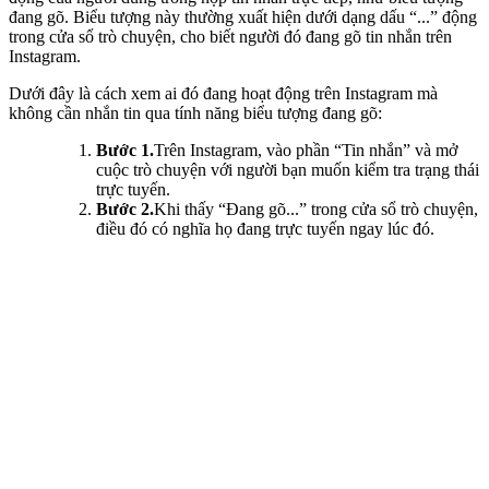
đang gõ. Biểu tượng này thường xuất hiện dưới dạng dấu “...” động
trong cửa sổ trò chuyện, cho biết người đó đang gõ tin nhắn trên
Instagram.
Dưới đây là cách xem ai đó đang hoạt động trên Instagram mà
không cần nhắn tin qua tính năng biểu tượng đang gõ:
Bước 1.
Trên Instagram, vào phần “Tin nhắn” và mở
cuộc trò chuyện với người bạn muốn kiểm tra trạng thái
trực tuyến.
Bước 2.
Khi thấy “Đang gõ...” trong cửa sổ trò chuyện,
điều đó có nghĩa họ đang trực tuyến ngay lúc đó.