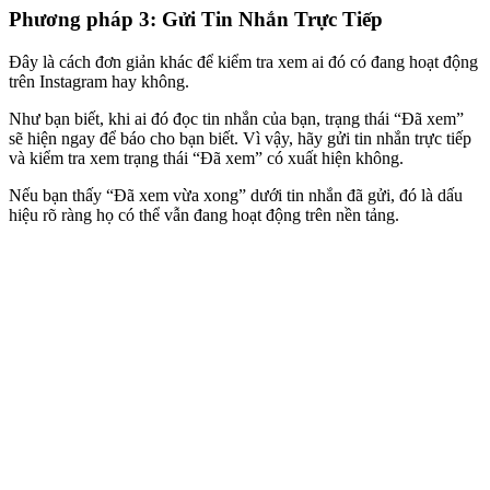
Phương pháp 3: Gửi Tin Nhắn Trực Tiếp
Đây là cách đơn giản khác để kiểm tra xem ai đó có đang hoạt động
trên Instagram hay không.
Như bạn biết, khi ai đó đọc tin nhắn của bạn, trạng thái “Đã xem”
sẽ hiện ngay để báo cho bạn biết. Vì vậy, hãy gửi tin nhắn trực tiếp
và kiểm tra xem trạng thái “Đã xem” có xuất hiện không.
Nếu bạn thấy “Đã xem vừa xong” dưới tin nhắn đã gửi, đó là dấu
hiệu rõ ràng họ có thể vẫn đang hoạt động trên nền tảng.