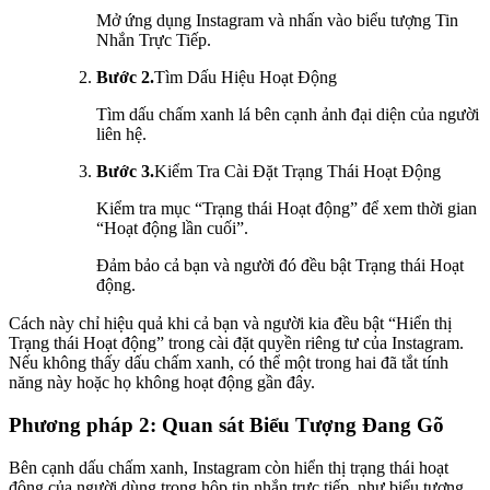
Mở ứng dụng Instagram và nhấn vào biểu tượng Tin
Nhắn Trực Tiếp.
Bước 2.
Tìm Dấu Hiệu Hoạt Động
Tìm dấu chấm xanh lá bên cạnh ảnh đại diện của người
liên hệ.
Bước 3.
Kiểm Tra Cài Đặt Trạng Thái Hoạt Động
Kiểm tra mục “Trạng thái Hoạt động” để xem thời gian
“Hoạt động lần cuối”.
Đảm bảo cả bạn và người đó đều bật Trạng thái Hoạt
động.
Cách này chỉ hiệu quả khi cả bạn và người kia đều bật “Hiển thị
Trạng thái Hoạt động” trong cài đặt quyền riêng tư của Instagram.
Nếu không thấy dấu chấm xanh, có thể một trong hai đã tắt tính
năng này hoặc họ không hoạt động gần đây.
Phương pháp 2: Quan sát Biểu Tượng Đang Gõ
Bên cạnh dấu chấm xanh, Instagram còn hiển thị trạng thái hoạt
động của người dùng trong hộp tin nhắn trực tiếp, như biểu tượng