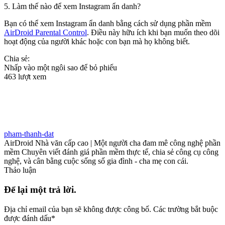
5. Làm thế nào để xem Instagram ẩn danh?
Bạn có thể xem Instagram ẩn danh bằng cách sử dụng phần mềm
AirDroid Parental Control
. Điều này hữu ích khi bạn muốn theo dõi
hoạt động của người khác hoặc con bạn mà họ không biết.
Chia sẻ:
Nhấp vào một ngôi sao để bỏ phiếu
463 lượt xem
pham-thanh-dat
AirDroid Nhà văn cấp cao | Một người cha đam mê công nghệ phần
mềm Chuyên viết đánh giá phần mềm thực tế, chia sẻ công cụ công
nghệ, và cân bằng cuộc sống số gia đình - cha mẹ con cái.
Thảo luận
Để lại một trả lời.
Địa chỉ email của bạn sẽ không được công bố.
Các trường bắt buộc
được đánh dấu
*