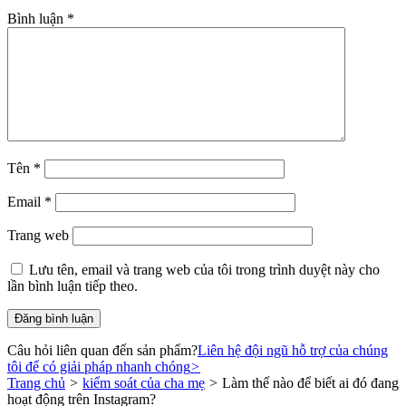
Bình luận
*
Tên
*
Email
*
Trang web
Lưu tên, email và trang web của tôi trong trình duyệt này cho
lần bình luận tiếp theo.
Câu hỏi liên quan đến sản phẩm?
Liên hệ đội ngũ hỗ trợ của chúng
tôi để có giải pháp nhanh chóng
>
Trang chủ
>
kiểm soát của cha mẹ
>
Làm thế nào để biết ai đó đang
hoạt động trên Instagram?