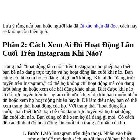
Lưu ý rằng nếu bạn hoặc người kia đã
tắt xác nhận đã đọc
, cách này
sẽ không còn hiệu quả.
Phần 2: Cách Xem Ai Đó Hoạt Động Lần
Cuối Trên Instagram Khi Nào?
Trạng thái “hoạt động lần cuối” trên Instagram cho phép bạn biết
bạn bè nào đang trực tuyến và họ hoạt động lần cuối khi nào. Bạn
cũng có thể xem họ có đăng tải gì mới không. Khi ai đó “đang trực
tuyến trên Instagram,” có thể họ không chỉ hoạt động mà còn đang
lướt bảng tin hoặc xem các bài đăng khác nhau. Biết được khi nào
ai đó trực tuyến trên Instagram rất hữu ích, ví dụ khi bạn muốn nhắn
tin hoặc xem họ hoạt động nhiều hay ít. Để làm điều này, bạn có thể
xem trạng thái hoạt động của họ. Với trạng thái “hoạt động lần
cuối,” bạn biết được bạn bè nào đang trực tuyến và họ hoạt động
lần cuối khi nào. Bạn cũng có thể xem họ đã đăng gì mới. Có cách
để xác định ai đó hoạt động lần cuối trên trang cá nhân của họ.
Bước 1.
Mở Instagram trên điện thoại. Nhấn vào biểu
tượng thư để mở danh sách người theo dõi/bạn bè hoặc