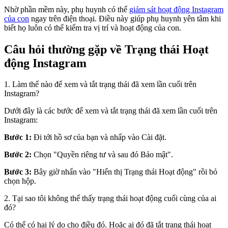
Nhờ phần mềm này, phụ huynh có thể
giám sát hoạt động Instagram
của con
ngay trên điện thoại. Điều này giúp phụ huynh yên tâm khi
biết họ luôn có thể kiểm tra vị trí và hoạt động của con.
Câu hỏi thường gặp về Trạng thái Hoạt
động Instagram
1. Làm thế nào để xem và tắt trạng thái đã xem lần cuối trên
Instagram?
Dưới đây là các bước để xem và tắt trạng thái đã xem lần cuối trên
Instagram:
Bước 1:
Đi tới hồ sơ của bạn và nhấp vào Cài đặt.
Bước 2:
Chọn "Quyền riêng tư và sau đó Bảo mật".
Bước 3:
Bây giờ nhấn vào "Hiển thị Trạng thái Hoạt động" rồi bỏ
chọn hộp.
2. Tại sao tôi không thể thấy trạng thái hoạt động cuối cùng của ai
đó?
Có thể có hai lý do cho điều đó. Hoặc ai đó đã tắt trạng thái hoạt