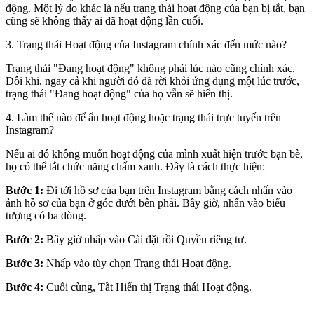
động. Một lý do khác là nếu trạng thái hoạt động của bạn bị tắt, bạn
cũng sẽ không thấy ai đã hoạt động lần cuối.
3. Trạng thái Hoạt động của Instagram chính xác đến mức nào?
Trạng thái "Đang hoạt động" không phải lúc nào cũng chính xác.
Đôi khi, ngay cả khi người đó đã rời khỏi ứng dụng một lúc trước,
trạng thái "Đang hoạt động" của họ vẫn sẽ hiển thị.
4. Làm thế nào để ẩn hoạt động hoặc trạng thái trực tuyến trên
Instagram?
Nếu ai đó không muốn hoạt động của mình xuất hiện trước bạn bè,
họ có thể tắt chức năng chấm xanh. Đây là cách thực hiện:
Bước 1:
Đi tới hồ sơ của bạn trên Instagram bằng cách nhấn vào
ảnh hồ sơ của bạn ở góc dưới bên phải. Bây giờ, nhấn vào biểu
tượng có ba dòng.
Bước 2:
Bây giờ nhấp vào Cài đặt rồi Quyền riêng tư.
Bước 3:
Nhấp vào tùy chọn Trạng thái Hoạt động.
Bước 4:
Cuối cùng, Tắt Hiển thị Trạng thái Hoạt động.