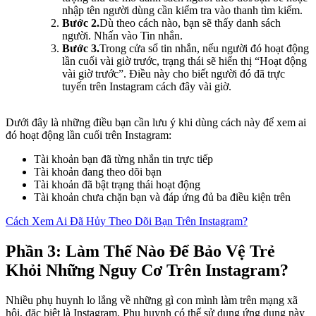
nhập tên người dùng cần kiểm tra vào thanh tìm kiếm.
Bước 2.
Dù theo cách nào, bạn sẽ thấy danh sách
người. Nhấn vào Tin nhắn.
Bước 3.
Trong cửa sổ tin nhắn, nếu người đó hoạt động
lần cuối vài giờ trước, trạng thái sẽ hiển thị “Hoạt động
vài giờ trước”. Điều này cho biết người đó đã trực
tuyến trên Instagram cách đây vài giờ.
Dưới đây là những điều bạn cần lưu ý khi dùng cách này để xem ai
đó hoạt động lần cuối trên Instagram:
Tài khoản bạn đã từng nhắn tin trực tiếp
Tài khoản đang theo dõi bạn
Tài khoản đã bật trạng thái hoạt động
Tài khoản chưa chặn bạn và đáp ứng đủ ba điều kiện trên
Cách Xem Ai Đã Hủy Theo Dõi Bạn Trên Instagram?
Phần 3: Làm Thế Nào Để Bảo Vệ Trẻ
Khỏi Những Nguy Cơ Trên Instagram?
Nhiều phụ huynh lo lắng về những gì con mình làm trên mạng xã
hội, đặc biệt là Instagram. Phụ huynh có thể sử dụng ứng dụng này