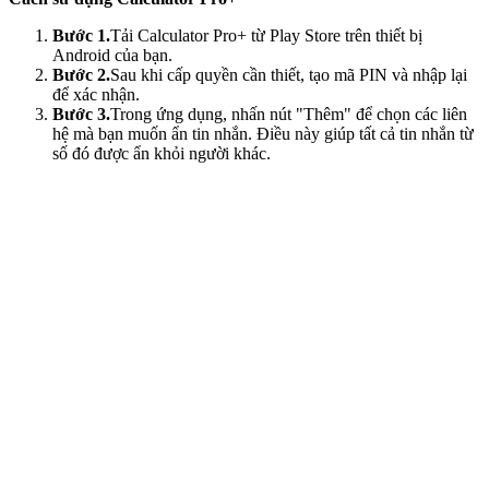
Bước 1.
Tải Calculator Pro+ từ Play Store trên thiết bị
Android của bạn.
Bước 2.
Sau khi cấp quyền cần thiết, tạo mã PIN và nhập lại
để xác nhận.
Bước 3.
Trong ứng dụng, nhấn nút "Thêm" để chọn các liên
hệ mà bạn muốn ẩn tin nhắn. Điều này giúp tất cả tin nhắn từ
số đó được ẩn khỏi người khác.