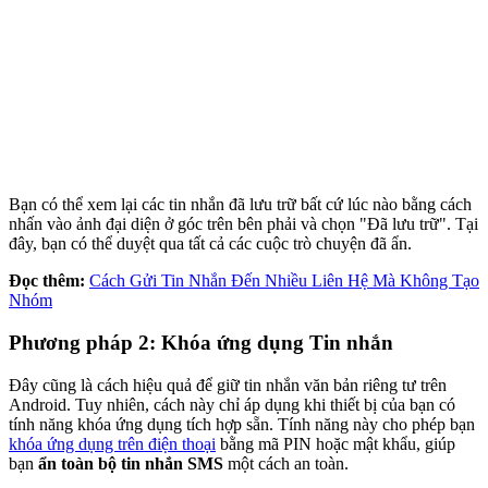
Bạn có thể xem lại các tin nhắn đã lưu trữ bất cứ lúc nào bằng cách
nhấn vào ảnh đại diện ở góc trên bên phải và chọn "Đã lưu trữ". Tại
đây, bạn có thể duyệt qua tất cả các cuộc trò chuyện đã ẩn.
Đọc thêm:
Cách Gửi Tin Nhắn Đến Nhiều Liên Hệ Mà Không Tạo
Nhóm
Phương pháp 2: Khóa ứng dụng Tin nhắn
Đây cũng là cách hiệu quả để giữ tin nhắn văn bản riêng tư trên
Android. Tuy nhiên, cách này chỉ áp dụng khi thiết bị của bạn có
tính năng khóa ứng dụng tích hợp sẵn. Tính năng này cho phép bạn
khóa ứng dụng trên điện thoại
bằng mã PIN hoặc mật khẩu, giúp
bạn
ẩn toàn bộ tin nhắn SMS
một cách an toàn.