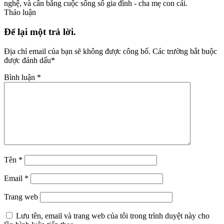
nghệ, và cân bằng cuộc sống số gia đình - cha mẹ con cái.
Thảo luận
Để lại một trả lời.
Địa chỉ email của bạn sẽ không được công bố.
Các trường bắt buộc
được đánh dấu
*
Bình luận
*
Tên
*
Email
*
Trang web
Lưu tên, email và trang web của tôi trong trình duyệt này cho