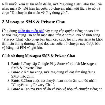
Nếu muốn xem lại tin nhắn đã ẩn, mở ứng dụng Calculator Pro+ và
nhập mã PIN. Để hiện lại cuộc trò chuyện, nhấn giữ lâu vào nó và
chọn "Di chuyển tin nhắn về ứng dụng gốc".
2
Messages: SMS & Private Chat
Ứng dụng
nhắn tin miễn phí
này cung cấp quyền riêng tư cao hơn
so với ứng dụng Tin nhắn mặc định trên Android. Nó có tính năng
"Privacy Chat" cho phép bạn tách các cuộc trò chuyện riêng tư khỏi
tin nhắn thông thường. Nhờ đó, các cuộc trò chuyện này được bảo
vệ bằng mã PIN và giữ kín.
Cách sử dụng Messages: SMS & Private Chat
Bước 1.
Truy cập Google Play Store và cài đặt Messages:
SMS & Private Chat.
Bước 2.
Khi tải xong, mở ứng dụng và đặt làm ứng dụng
SMS mặc định.
Bước 3.
Chọn cuộc trò chuyện bạn muốn ẩn, sau đó nhấn
"Chuyển sang Privacy Chat".
Bước 4.
Tạo mã PIN để ẩn và bảo vệ hộp trò chuyện riêng tư.