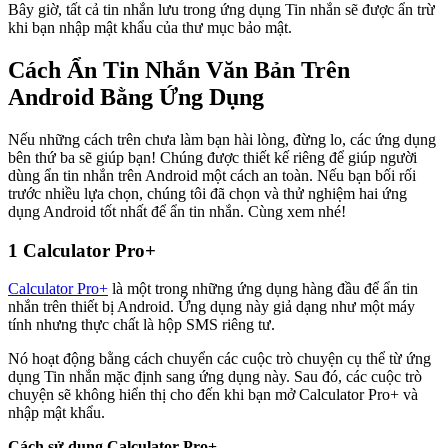
Bây giờ, tất cả tin nhắn lưu trong ứng dụng Tin nhắn sẽ được ẩn trừ
khi bạn nhập mật khẩu của thư mục bảo mật.
Cách Ẩn Tin Nhắn Văn Bản Trên
Android Bằng Ứng Dụng
Nếu những cách trên chưa làm bạn hài lòng, đừng lo, các ứng dụng
bên thứ ba sẽ giúp bạn! Chúng được thiết kế riêng để giúp người
dùng ẩn tin nhắn trên Android một cách an toàn. Nếu bạn bối rối
trước nhiều lựa chọn, chúng tôi đã chọn và thử nghiệm hai ứng
dụng Android tốt nhất để ẩn tin nhắn. Cùng xem nhé!
1
Calculator Pro+
Calculator Pro+
là một trong những ứng dụng hàng đầu để ẩn tin
nhắn trên thiết bị Android. Ứng dụng này giả dạng như một máy
tính nhưng thực chất là hộp SMS riêng tư.
Nó hoạt động bằng cách chuyển các cuộc trò chuyện cụ thể từ ứng
dụng Tin nhắn mặc định sang ứng dụng này. Sau đó, các cuộc trò
chuyện sẽ không hiển thị cho đến khi bạn mở Calculator Pro+ và
nhập mật khẩu.
Cách sử dụng Calculator Pro+