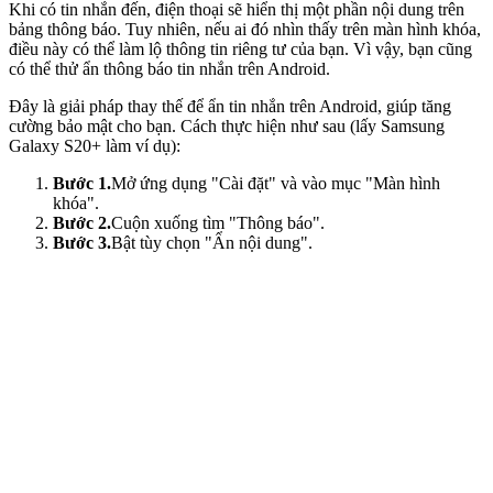
Khi có tin nhắn đến, điện thoại sẽ hiển thị một phần nội dung trên
bảng thông báo. Tuy nhiên, nếu ai đó nhìn thấy trên màn hình khóa,
điều này có thể làm lộ thông tin riêng tư của bạn. Vì vậy, bạn cũng
có thể thử ẩn thông báo tin nhắn trên Android.
Đây là giải pháp thay thế để ẩn tin nhắn trên Android, giúp tăng
cường bảo mật cho bạn. Cách thực hiện như sau (lấy Samsung
Galaxy S20+ làm ví dụ):
Bước 1.
Mở ứng dụng "Cài đặt" và vào mục "Màn hình
khóa".
Bước 2.
Cuộn xuống tìm "Thông báo".
Bước 3.
Bật tùy chọn "Ẩn nội dung".