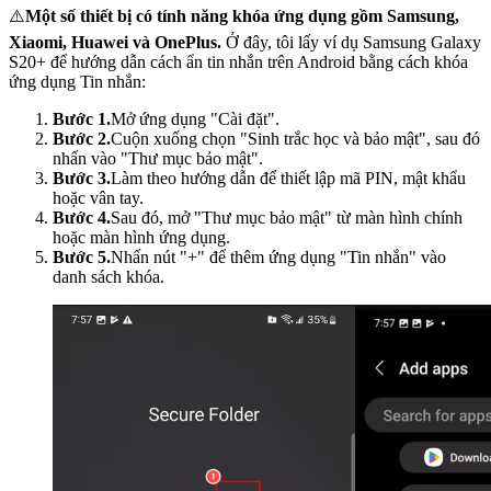
⚠️
Một số thiết bị có tính năng khóa ứng dụng gồm Samsung,
Xiaomi, Huawei và OnePlus.
Ở đây, tôi lấy ví dụ Samsung Galaxy
S20+ để hướng dẫn cách ẩn tin nhắn trên Android bằng cách khóa
ứng dụng Tin nhắn:
Bước 1.
Mở ứng dụng "Cài đặt".
Bước 2.
Cuộn xuống chọn "Sinh trắc học và bảo mật", sau đó
nhấn vào "Thư mục bảo mật".
Bước 3.
Làm theo hướng dẫn để thiết lập mã PIN, mật khẩu
hoặc vân tay.
Bước 4.
Sau đó, mở "Thư mục bảo mật" từ màn hình chính
hoặc màn hình ứng dụng.
Bước 5.
Nhấn nút "+" để thêm ứng dụng "Tin nhắn" vào
danh sách khóa.