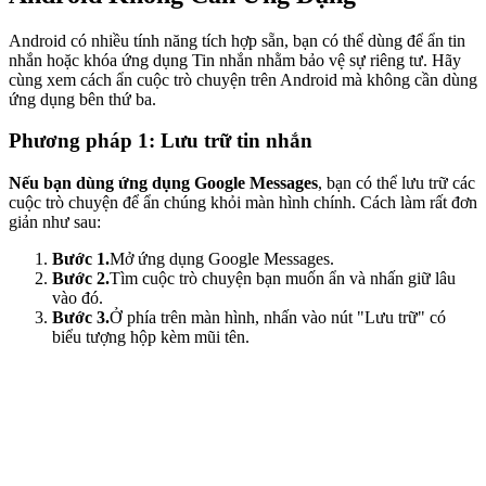
Android có nhiều tính năng tích hợp sẵn, bạn có thể dùng để ẩn tin
nhắn hoặc khóa ứng dụng Tin nhắn nhằm bảo vệ sự riêng tư. Hãy
cùng xem cách ẩn cuộc trò chuyện trên Android mà không cần dùng
ứng dụng bên thứ ba.
Phương pháp 1: Lưu trữ tin nhắn
Nếu bạn dùng ứng dụng Google Messages
, bạn có thể lưu trữ các
cuộc trò chuyện để ẩn chúng khỏi màn hình chính. Cách làm rất đơn
giản như sau:
Bước 1.
Mở ứng dụng Google Messages.
Bước 2.
Tìm cuộc trò chuyện bạn muốn ẩn và nhấn giữ lâu
vào đó.
Bước 3.
Ở phía trên màn hình, nhấn vào nút "Lưu trữ" có
biểu tượng hộp kèm mũi tên.