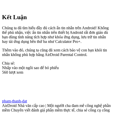
Kết Luận
Chúng ta đã tìm hiểu đầy đủ cách ẩn tin nhắn trên Android! Không
thể phủ nhận, việc ẩn tin nhắn trên thiết bị Android rất đơn giản dù
bạn dùng tính năng tích hợp như khóa ứng dụng, lưu trữ tin nhắn
hay tải ứng dụng bên thứ ba như Calculator Pro+.
Thêm vào đó, chúng ta cũng đã xem cách bảo vệ con bạn khỏi tin
nhắn không phù hợp bằng AirDroid Parental Control.
Chia sẻ:
Nhấp vào một ngôi sao để bỏ phiếu
560 lượt xem
pham-thanh-dat
AirDroid Nhà văn cấp cao | Một người cha đam mê công nghệ phần
mềm Chuyên viết đánh giá phần mềm thực tế, chia sẻ công cụ công