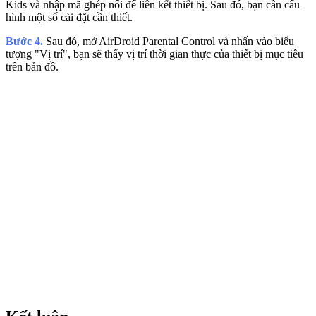
Kids và nhập mã ghép nối để liên kết thiết bị. Sau đó, bạn cần cấu
hình một số cài đặt cần thiết.
Bước 4.
Sau đó, mở AirDroid Parental Control và nhấn vào biểu
tượng "Vị trí", bạn sẽ thấy vị trí thời gian thực của thiết bị mục tiêu
trên bản đồ.