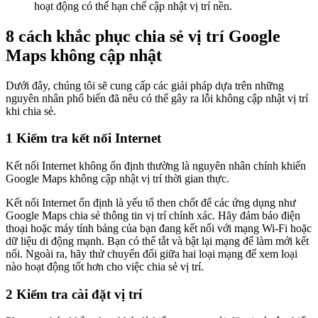
hoạt động có thể hạn chế cập nhật vị trí nền.
8 cách khắc phục chia sẻ vị trí Google
Maps không cập nhật
Dưới đây, chúng tôi sẽ cung cấp các giải pháp dựa trên những
nguyên nhân phổ biến đã nêu có thể gây ra lỗi không cập nhật vị trí
khi chia sẻ.
1
Kiểm tra kết nối Internet
Kết nối Internet không ổn định thường là nguyên nhân chính khiến
Google Maps không cập nhật vị trí thời gian thực.
Kết nối Internet ổn định là yếu tố then chốt để các ứng dụng như
Google Maps chia sẻ thông tin vị trí chính xác. Hãy đảm bảo điện
thoại hoặc máy tính bảng của bạn đang kết nối với mạng Wi-Fi hoặc
dữ liệu di động mạnh. Bạn có thể tắt và bật lại mạng để làm mới kết
nối. Ngoài ra, hãy thử chuyển đổi giữa hai loại mạng để xem loại
nào hoạt động tốt hơn cho việc chia sẻ vị trí.
2
Kiểm tra cài đặt vị trí