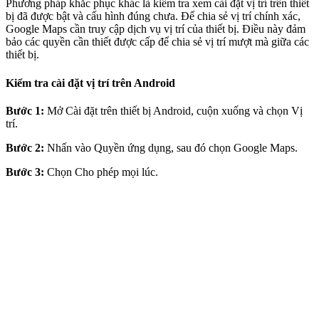
Phương pháp khắc phục khác là kiểm tra xem cài đặt vị trí trên thiết
bị đã được bật và cấu hình đúng chưa. Để chia sẻ vị trí chính xác,
Google Maps cần truy cập dịch vụ vị trí của thiết bị. Điều này đảm
bảo các quyền cần thiết được cấp để chia sẻ vị trí mượt mà giữa các
thiết bị.
Kiểm tra cài đặt vị trí trên Android
Bước 1:
Mở Cài đặt trên thiết bị Android, cuộn xuống và chọn Vị
trí.
Bước 2:
Nhấn vào Quyền ứng dụng, sau đó chọn Google Maps.
Bước 3:
Chọn Cho phép mọi lúc.