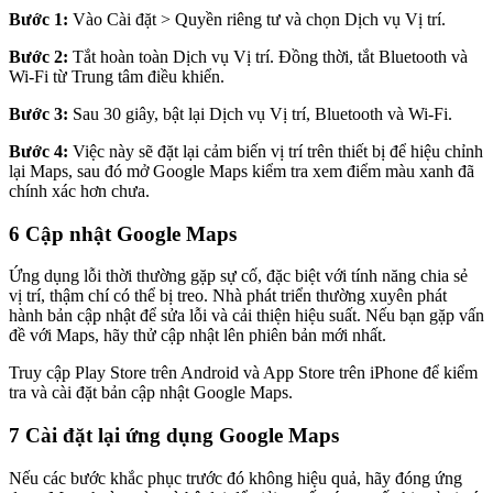
Bước 1:
Vào Cài đặt > Quyền riêng tư và chọn Dịch vụ Vị trí.
Bước 2:
Tắt hoàn toàn Dịch vụ Vị trí. Đồng thời, tắt Bluetooth và
Wi-Fi từ Trung tâm điều khiển.
Bước 3:
Sau 30 giây, bật lại Dịch vụ Vị trí, Bluetooth và Wi-Fi.
Bước 4:
Việc này sẽ đặt lại cảm biến vị trí trên thiết bị để hiệu chỉnh
lại Maps, sau đó mở Google Maps kiểm tra xem điểm màu xanh đã
chính xác hơn chưa.
6
Cập nhật Google Maps
Ứng dụng lỗi thời thường gặp sự cố, đặc biệt với tính năng chia sẻ
vị trí, thậm chí có thể bị treo. Nhà phát triển thường xuyên phát
hành bản cập nhật để sửa lỗi và cải thiện hiệu suất. Nếu bạn gặp vấn
đề với Maps, hãy thử cập nhật lên phiên bản mới nhất.
Truy cập Play Store trên Android và App Store trên iPhone để kiểm
tra và cài đặt bản cập nhật Google Maps.
7
Cài đặt lại ứng dụng Google Maps
Nếu các bước khắc phục trước đó không hiệu quả, hãy đóng ứng