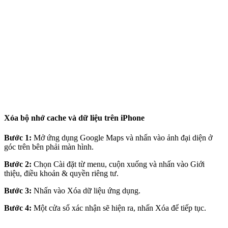
Xóa bộ nhớ cache và dữ liệu trên iPhone
Bước 1:
Mở ứng dụng Google Maps và nhấn vào ảnh đại diện ở
góc trên bên phải màn hình.
Bước 2:
Chọn Cài đặt từ menu, cuộn xuống và nhấn vào Giới
thiệu, điều khoản & quyền riêng tư.
Bước 3:
Nhấn vào Xóa dữ liệu ứng dụng.
Bước 4:
Một cửa sổ xác nhận sẽ hiện ra, nhấn Xóa để tiếp tục.