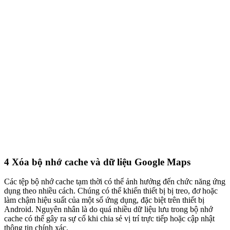
4
Xóa bộ nhớ cache và dữ liệu Google Maps
Các tệp bộ nhớ cache tạm thời có thể ảnh hưởng đến chức năng ứng
dụng theo nhiều cách. Chúng có thể khiến thiết bị bị treo, đơ hoặc
làm chậm hiệu suất của một số ứng dụng, đặc biệt trên thiết bị
Android. Nguyên nhân là do quá nhiều dữ liệu lưu trong bộ nhớ
cache có thể gây ra sự cố khi chia sẻ vị trí trực tiếp hoặc cập nhật
thông tin chính xác.