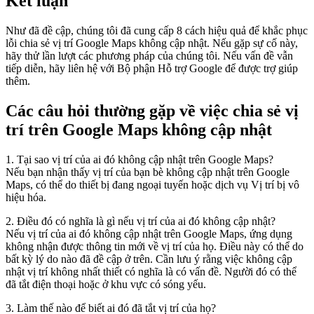
Kết luận
Như đã đề cập, chúng tôi đã cung cấp 8 cách hiệu quả để khắc phục
lỗi chia sẻ vị trí Google Maps không cập nhật. Nếu gặp sự cố này,
hãy thử lần lượt các phương pháp của chúng tôi. Nếu vấn đề vẫn
tiếp diễn, hãy liên hệ với Bộ phận Hỗ trợ Google để được trợ giúp
thêm.
Các câu hỏi thường gặp về việc chia sẻ vị
trí trên Google Maps không cập nhật
1. Tại sao vị trí của ai đó không cập nhật trên Google Maps?
Nếu bạn nhận thấy vị trí của bạn bè không cập nhật trên Google
Maps, có thể do thiết bị đang ngoại tuyến hoặc dịch vụ Vị trí bị vô
hiệu hóa.
2. Điều đó có nghĩa là gì nếu vị trí của ai đó không cập nhật?
Nếu vị trí của ai đó không cập nhật trên Google Maps, ứng dụng
không nhận được thông tin mới về vị trí của họ. Điều này có thể do
bất kỳ lý do nào đã đề cập ở trên. Cần lưu ý rằng việc không cập
nhật vị trí không nhất thiết có nghĩa là có vấn đề. Người đó có thể
đã tắt điện thoại hoặc ở khu vực có sóng yếu.
3. Làm thế nào để biết ai đó đã tắt vị trí của họ?