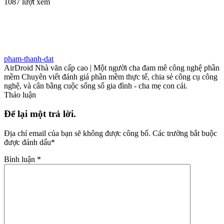
1087 lượt xem
pham-thanh-dat
AirDroid Nhà văn cấp cao | Một người cha đam mê công nghệ phần
mềm Chuyên viết đánh giá phần mềm thực tế, chia sẻ công cụ công
nghệ, và cân bằng cuộc sống số gia đình - cha mẹ con cái.
Thảo luận
Để lại một trả lời.
Địa chỉ email của bạn sẽ không được công bố.
Các trường bắt buộc
được đánh dấu
*
Bình luận
*