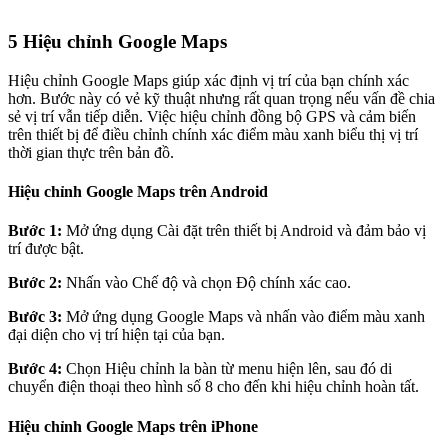
5
Hiệu chỉnh Google Maps
Hiệu chỉnh Google Maps giúp xác định vị trí của bạn chính xác
hơn. Bước này có vẻ kỹ thuật nhưng rất quan trọng nếu vấn đề chia
sẻ vị trí vẫn tiếp diễn. Việc hiệu chỉnh đồng bộ GPS và cảm biến
trên thiết bị để điều chỉnh chính xác điểm màu xanh biểu thị vị trí
thời gian thực trên bản đồ.
Hiệu chỉnh Google Maps trên Android
Bước 1:
Mở ứng dụng Cài đặt trên thiết bị Android và đảm bảo vị
trí được bật.
Bước 2:
Nhấn vào Chế độ và chọn Độ chính xác cao.
Bước 3:
Mở ứng dụng Google Maps và nhấn vào điểm màu xanh
đại diện cho vị trí hiện tại của bạn.
Bước 4:
Chọn Hiệu chỉnh la bàn từ menu hiện lên, sau đó di
chuyển điện thoại theo hình số 8 cho đến khi hiệu chỉnh hoàn tất.
Hiệu chỉnh Google Maps trên iPhone