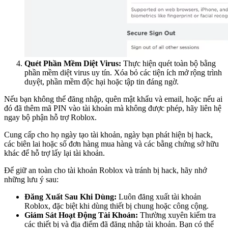
Quét Phần Mềm Diệt Virus:
Thực hiện quét toàn bộ bằng
phần mềm diệt virus uy tín. Xóa bỏ các tiện ích mở rộng trình
duyệt, phần mềm độc hại hoặc tập tin đáng ngờ.
Nếu bạn không thể đăng nhập, quên mật khẩu và email, hoặc nếu ai
đó đã thêm mã PIN vào tài khoản mà không được phép, hãy liên hệ
ngay bộ phận hỗ trợ Roblox.
Cung cấp cho họ ngày tạo tài khoản, ngày bạn phát hiện bị hack,
các biên lai hoặc số đơn hàng mua hàng và các bằng chứng sở hữu
khác để hỗ trợ lấy lại tài khoản.
Để giữ an toàn cho tài khoản Roblox và tránh bị hack, hãy nhớ
những lưu ý sau:
Đăng Xuất Sau Khi Dùng:
Luôn đăng xuất tài khoản
Roblox, đặc biệt khi dùng thiết bị chung hoặc công cộng.
Giám Sát Hoạt Động Tài Khoản:
Thường xuyên kiểm tra
các thiết bị và địa điểm đã đăng nhập tài khoản. Bạn có thể