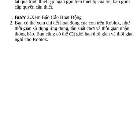
tất quá trình thiết lập ngắn gọn trên thiết bị của trẻ, bao gồm
cấp quyền cần thiết.
Bước 3.
Xem Báo Cáo Hoạt Động
Bạn có thể xem chi tiết hoạt động của con trên Roblox, như
thời gian sử dụng ứng dụng, tần suất chơi và thời gian nhận
thông báo. Bạn cũng có thể đặt giới hạn thời gian và thời gian
nghỉ cho Roblox.