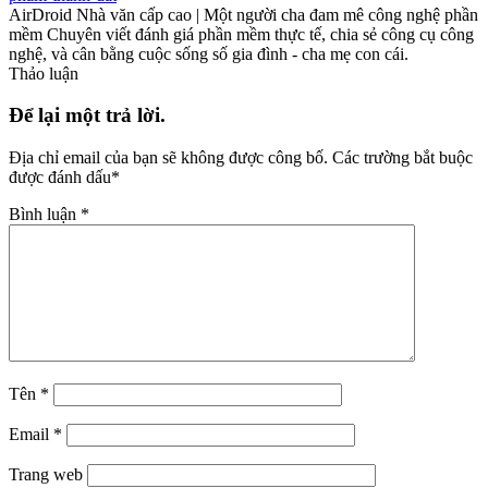
AirDroid Nhà văn cấp cao | Một người cha đam mê công nghệ phần
mềm Chuyên viết đánh giá phần mềm thực tế, chia sẻ công cụ công
nghệ, và cân bằng cuộc sống số gia đình - cha mẹ con cái.
Thảo luận
Để lại một trả lời.
Địa chỉ email của bạn sẽ không được công bố.
Các trường bắt buộc
được đánh dấu
*
Bình luận
*
Tên
*
Email
*
Trang web