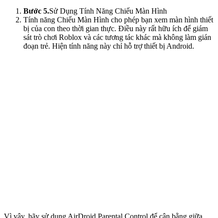
Bước 5.
Sử Dụng Tính Năng Chiếu Màn Hình
Tính năng Chiếu Màn Hình cho phép bạn xem màn hình thiết
bị của con theo thời gian thực. Điều này rất hữu ích để giám
sát trò chơi Roblox và các tương tác khác mà không làm gián
đoạn trẻ. Hiện tính năng này chỉ hỗ trợ thiết bị Android.
Vì vậy, hãy sử dụng AirDroid Parental Control để cân bằng giữa