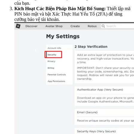
của bạn.
Kích Hoạt Các Biện Pháp Bảo Mật Bổ Sung:
Thiết lập mã
PIN bảo mật và bật Xác Thực Hai Yếu Tố (2FA) để tăng
cường bảo vệ tài khoản.