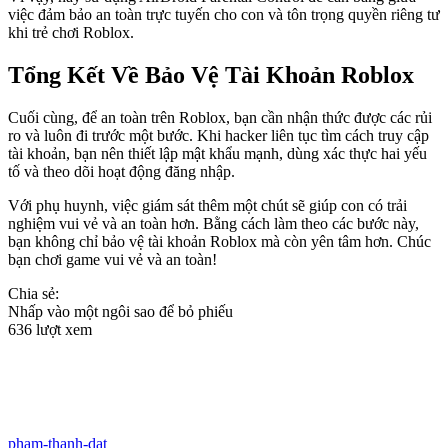
việc đảm bảo an toàn trực tuyến cho con và tôn trọng quyền riêng tư
khi trẻ chơi Roblox.
Tổng Kết Về Bảo Vệ Tài Khoản Roblox
Cuối cùng, để an toàn trên Roblox, bạn cần nhận thức được các rủi
ro và luôn đi trước một bước. Khi hacker liên tục tìm cách truy cập
tài khoản, bạn nên thiết lập mật khẩu mạnh, dùng xác thực hai yếu
tố và theo dõi hoạt động đăng nhập.
Với phụ huynh, việc giám sát thêm một chút sẽ giúp con có trải
nghiệm vui vẻ và an toàn hơn. Bằng cách làm theo các bước này,
bạn không chỉ bảo vệ tài khoản Roblox mà còn yên tâm hơn. Chúc
bạn chơi game vui vẻ và an toàn!
Chia sẻ:
Nhấp vào một ngôi sao để bỏ phiếu
636 lượt xem
pham-thanh-dat