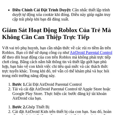
Điều Chỉnh Cài Đặt Trình Duyệt:
Cân nhắc thiết lập trình
duyệt tự động xóa cookie khi đóng. Điều này giúp ngăn truy
cập trái phép khi bạn đã đăng xuất.
Giám Sát Hoạt Động Roblox Của Trẻ Mà
Không Cần Can Thiệp Trực Tiếp
Với vai trò phụ huynh, bạn cần nhận thức về các rủi ro tiềm ẩn trên
Roblox. Bạn có thể sử dụng công cụ như
AirDroid Parental Control
để theo dõi hoạt động của con trên Roblox mà không phải trực tiếp
chơi cùng. Bằng cách nắm bắt thông tin và thiết lập giới hạn phù
hợp, bạn bảo vệ con khỏi việc chi tiêu quá mức và các thách thức
trực tuyến khác. Trong khi đó, trẻ vẫn có thể khám phá và học hỏi
trong môi trường năng động này.
Bước 1.
Cài Đặt AirDroid Parental Control
Tải và cài đặt AirDroid Parental Control từ Apple Store hoặc
Google Play Store. Thực hiện các bước đăng ký tài khoản
AirDroid của bạn.
Bước 2.
Ghép Thiết Bị
Cài đặt AirDroid Kids trên thiết bị của con bạn. Sau đó, hoàn