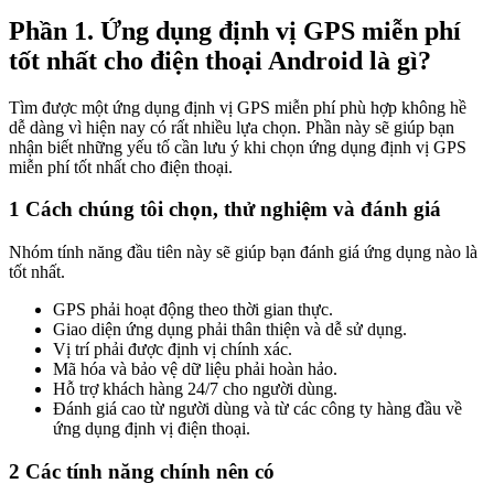
Phần 1. Ứng dụng định vị GPS miễn phí
tốt nhất cho điện thoại Android là gì?
Tìm được một ứng dụng định vị GPS miễn phí phù hợp không hề
dễ dàng vì hiện nay có rất nhiều lựa chọn. Phần này sẽ giúp bạn
nhận biết những yếu tố cần lưu ý khi chọn ứng dụng định vị GPS
miễn phí tốt nhất cho điện thoại.
1
Cách chúng tôi chọn, thử nghiệm và đánh giá
Nhóm tính năng đầu tiên này sẽ giúp bạn đánh giá ứng dụng nào là
tốt nhất.
GPS phải hoạt động theo thời gian thực.
Giao diện ứng dụng phải thân thiện và dễ sử dụng.
Vị trí phải được định vị chính xác.
Mã hóa và bảo vệ dữ liệu phải hoàn hảo.
Hỗ trợ khách hàng 24/7 cho người dùng.
Đánh giá cao từ người dùng và từ các công ty hàng đầu về
ứng dụng định vị điện thoại.
2
Các tính năng chính nên có