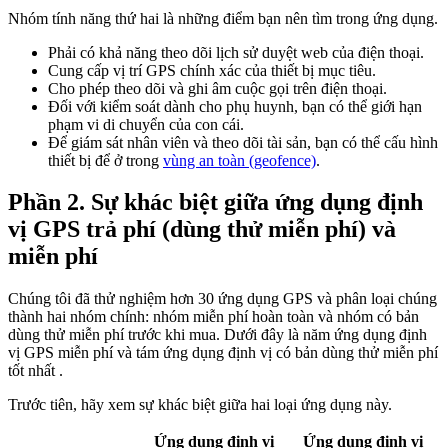
Nhóm tính năng thứ hai là những điểm bạn nên tìm trong ứng dụng.
Phải có khả năng theo dõi lịch sử duyệt web của điện thoại.
Cung cấp vị trí GPS chính xác của thiết bị mục tiêu.
Cho phép theo dõi và ghi âm cuộc gọi trên điện thoại.
Đối với kiểm soát dành cho phụ huynh, bạn có thể giới hạn
phạm vi di chuyển của con cái.
Để giám sát nhân viên và theo dõi tài sản, bạn có thể cấu hình
thiết bị để ở trong
vùng an toàn (geofence)
.
Phần 2. Sự khác biệt giữa ứng dụng định
vị GPS trả phí (dùng thử miễn phí) và
miễn phí
Chúng tôi đã thử nghiệm hơn 30 ứng dụng GPS và phân loại chúng
thành hai nhóm chính: nhóm miễn phí hoàn toàn và nhóm có bản
dùng thử miễn phí trước khi mua. Dưới đây là năm ứng dụng định
vị GPS miễn phí và tám ứng dụng định vị có bản dùng thử miễn phí
tốt nhất .
Trước tiên, hãy xem sự khác biệt giữa hai loại ứng dụng này.
Ứng dụng định vị
Ứng dụng định vị