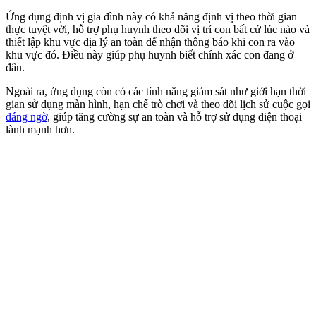
Ứng dụng định vị gia đình này có khả năng định vị theo thời gian
thực tuyệt vời, hỗ trợ phụ huynh theo dõi vị trí con bất cứ lúc nào và
thiết lập khu vực địa lý an toàn để nhận thông báo khi con ra vào
khu vực đó. Điều này giúp phụ huynh biết chính xác con đang ở
đâu.
Ngoài ra, ứng dụng còn có các tính năng giám sát như giới hạn thời
gian sử dụng màn hình, hạn chế trò chơi và theo dõi lịch sử cuộc gọi
đáng ngờ
, giúp tăng cường sự an toàn và hỗ trợ sử dụng điện thoại
lành mạnh hơn.