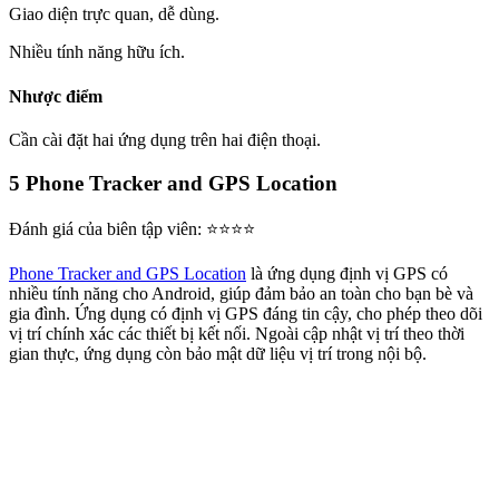
Giao diện trực quan, dễ dùng.
Nhiều tính năng hữu ích.
Nhược điểm
Cần cài đặt hai ứng dụng trên hai điện thoại.
5
Phone Tracker and GPS Location
Đánh giá của biên tập viên: ⭐⭐⭐⭐
Phone Tracker and GPS Location
là ứng dụng định vị GPS có
nhiều tính năng cho Android, giúp đảm bảo an toàn cho bạn bè và
gia đình. Ứng dụng có định vị GPS đáng tin cậy, cho phép theo dõi
vị trí chính xác các thiết bị kết nối. Ngoài cập nhật vị trí theo thời
gian thực, ứng dụng còn bảo mật dữ liệu vị trí trong nội bộ.