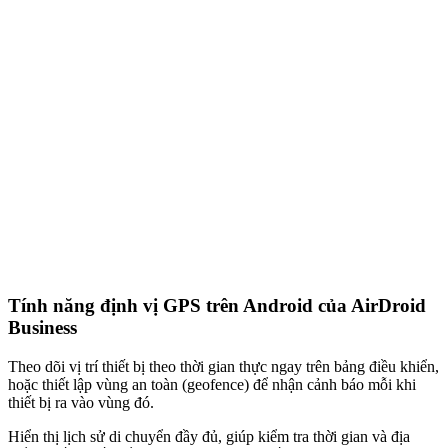
Tính năng định vị GPS trên Android của AirDroid
Business
Theo dõi vị trí thiết bị theo thời gian thực ngay trên bảng điều khiển,
hoặc thiết lập vùng an toàn (geofence) để nhận cảnh báo mỗi khi
thiết bị ra vào vùng đó.
Hiển thị lịch sử di chuyển đầy đủ, giúp kiểm tra thời gian và địa