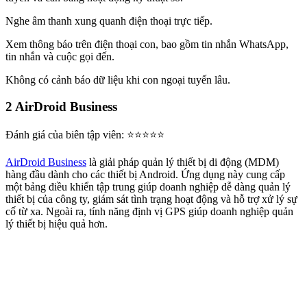
Nghe âm thanh xung quanh điện thoại trực tiếp.
Xem thông báo trên điện thoại con, bao gồm tin nhắn WhatsApp,
tin nhắn và cuộc gọi đến.
Không có cảnh báo dữ liệu khi con ngoại tuyến lâu.
2
AirDroid Business
Đánh giá của biên tập viên: ⭐⭐⭐⭐⭐
AirDroid Business
là giải pháp quản lý thiết bị di động (MDM)
hàng đầu dành cho các thiết bị Android. Ứng dụng này cung cấp
một bảng điều khiển tập trung giúp doanh nghiệp dễ dàng quản lý
thiết bị của công ty, giám sát tình trạng hoạt động và hỗ trợ xử lý sự
cố từ xa. Ngoài ra, tính năng định vị GPS giúp doanh nghiệp quản
lý thiết bị hiệu quả hơn.