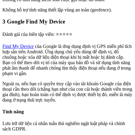
Không hỗ trợ tính năng thiết lập vùng an toàn (geofence).
3
Google Find My Device
Đánh giá của biên tập viên: ⭐⭐⭐⭐⭐
Find My Device
của Google là ứng dụng định vị GPS miễn phí tích
hợp sẵn trên Android. Ứng dụng chủ yếu dùng để định vị, đổ
chuông hoặc xóa dữ liệu điện thoại khi bị mất hoặc bị đánh cắp.
Bạn có thể theo dõi vị trí của máy qua bản đồ và sử dụng tính năng
phát âm thanh để nhanh chóng tìm thấy điện thoại nếu đang ở trong
phạm vi gần.
Ngoài ra, nếu bạn có quyền truy cập vào tài khoản Google của điện
thoại cần theo dõi (chẳng hạn như của con cái hoặc thành viên trong
gia đình), bạn hoàn toàn có thể định vị được thiết bị đó, miễn là máy
đang ở trạng thái trực tuyến.
Tính năng
Lưu trữ dữ liệu cá nhân tuân thủ nghiêm ngặt luật pháp và chính
sách GDPR.