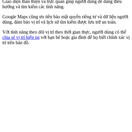
Giao diện thân thiện và trực quan giúp người dùng dễ dàng điều
hướng và tìm kiếm các tính năng.
Google Maps cũng ưu tiên bảo mật quyền riêng tư và dữ liệu người
dùng, đảm bảo vị trí và lịch sử tìm kiếm được lưu trữ an toàn.
Với tính năng theo dõi vị trí theo thời gian thực, người dùng có thể
chia sẻ vị trí hiện tại
với bạn bè hoặc gia đình để họ biết chính xác vị
trí trên bản đồ.