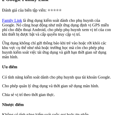
Đánh giá của biên tập viên: ⭐⭐⭐⭐⭐
Family Link
là ứng dụng kiểm soát dành cho phụ huynh của
Google. Nó cũng hoạt động như một ứng dụng định vị GPS miễn
phí cho điện thoại Android, cho phép phụ huynh xem vị trí của con
khi thiết bị được bật và cấp quyền truy cập vị trí.
Ứng dụng không chỉ gửi thông báo khi trẻ vào hoặc rời khỏi các
khu vực cụ thể như nhà hoặc trường học mà còn cho phép phụ
huynh kiểm soát việc tải ứng dụng và giới hạn thời gian sử dụng
màn hình.
Ưu điểm
Có tính năng kiểm soát dành cho phụ huynh qua tài khoản Google.
Cho phép quản lý ứng dụng và thời gian sử dụng màn hình.
Chia sẻ vị trí theo thời gian thực.
Nhược điểm
Không có tính năng kiểm soát cuộc gọi hoặc tin nhắn.