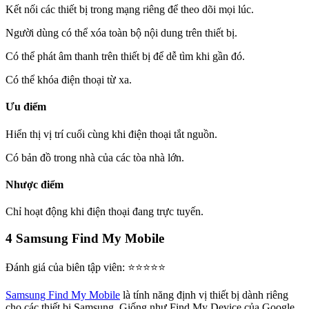
Kết nối các thiết bị trong mạng riêng để theo dõi mọi lúc.
Người dùng có thể xóa toàn bộ nội dung trên thiết bị.
Có thể phát âm thanh trên thiết bị để dễ tìm khi gần đó.
Có thể khóa điện thoại từ xa.
Ưu điểm
Hiển thị vị trí cuối cùng khi điện thoại tắt nguồn.
Có bản đồ trong nhà của các tòa nhà lớn.
Nhược điểm
Chỉ hoạt động khi điện thoại đang trực tuyến.
4
Samsung Find My Mobile
Đánh giá của biên tập viên: ⭐⭐⭐⭐⭐
Samsung Find My Mobile
là tính năng định vị thiết bị dành riêng
cho các thiết bị Samsung. Giống như Find My Device của Google,