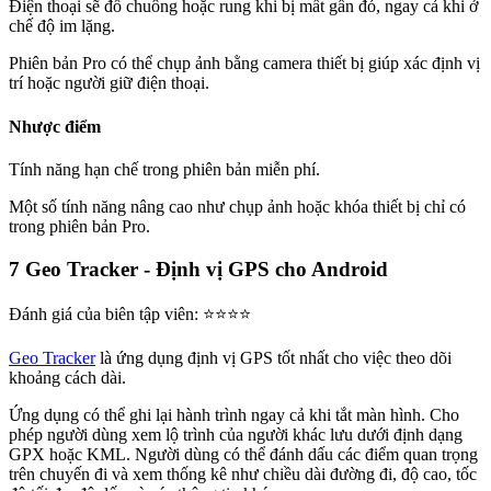
Điện thoại sẽ đổ chuông hoặc rung khi bị mất gần đó, ngay cả khi ở
chế độ im lặng.
Phiên bản Pro có thể chụp ảnh bằng camera thiết bị giúp xác định vị
trí hoặc người giữ điện thoại.
Nhược điểm
Tính năng hạn chế trong phiên bản miễn phí.
Một số tính năng nâng cao như chụp ảnh hoặc khóa thiết bị chỉ có
trong phiên bản Pro.
7
Geo Tracker - Định vị GPS cho Android
Đánh giá của biên tập viên: ⭐⭐⭐⭐
Geo Tracker
là ứng dụng định vị GPS tốt nhất cho việc theo dõi
khoảng cách dài.
Ứng dụng có thể ghi lại hành trình ngay cả khi tắt màn hình. Cho
phép người dùng xem lộ trình của người khác lưu dưới định dạng
GPX hoặc KML. Người dùng có thể đánh dấu các điểm quan trọng
trên chuyến đi và xem thống kê như chiều dài đường đi, độ cao, tốc