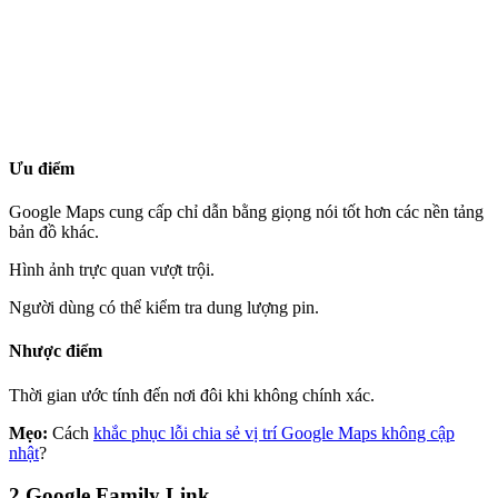
Ưu điểm
Google Maps cung cấp chỉ dẫn bằng giọng nói tốt hơn các nền tảng
bản đồ khác.
Hình ảnh trực quan vượt trội.
Người dùng có thể kiểm tra dung lượng pin.
Nhược điểm
Thời gian ước tính đến nơi đôi khi không chính xác.
Mẹo:
Cách
khắc phục lỗi chia sẻ vị trí Google Maps không cập
nhật
?
2
Google Family Link