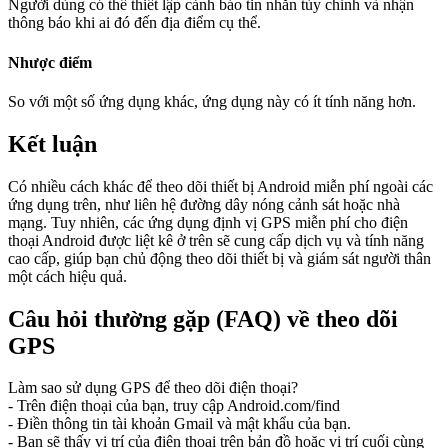
Người dùng có thể thiết lập cảnh báo tin nhắn tùy chỉnh và nhận
thông báo khi ai đó đến địa điểm cụ thể.
Nhược điểm
So với một số ứng dụng khác, ứng dụng này có ít tính năng hơn.
Kết luận
Có nhiều cách khác để theo dõi thiết bị Android miễn phí ngoài các
ứng dụng trên, như liên hệ đường dây nóng cảnh sát hoặc nhà
mạng. Tuy nhiên, các ứng dụng định vị GPS miễn phí cho điện
thoại Android được liệt kê ở trên sẽ cung cấp dịch vụ và tính năng
cao cấp, giúp bạn chủ động theo dõi thiết bị và giám sát người thân
một cách hiệu quả.
Câu hỏi thường gặp (FAQ) về theo dõi
GPS
Làm sao sử dụng GPS để theo dõi điện thoại?
- Trên điện thoại của bạn, truy cập Android.com/find
- Điền thông tin tài khoản Gmail và mật khẩu của bạn.
- Bạn sẽ thấy vị trí của điện thoại trên bản đồ hoặc vị trí cuối cùng