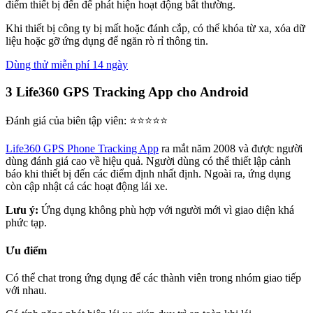
điểm thiết bị đến để phát hiện hoạt động bất thường.
Khi thiết bị công ty bị mất hoặc đánh cắp, có thể khóa từ xa, xóa dữ
liệu hoặc gỡ ứng dụng để ngăn rò rỉ thông tin.
Dùng thử miễn phí 14 ngày
3
Life360 GPS Tracking App cho Android
Đánh giá của biên tập viên: ⭐⭐⭐⭐⭐
Life360 GPS Phone Tracking App
ra mắt năm 2008 và được người
dùng đánh giá cao về hiệu quả. Người dùng có thể thiết lập cảnh
báo khi thiết bị đến các điểm định nhất định. Ngoài ra, ứng dụng
còn cập nhật cả các hoạt động lái xe.
Lưu ý:
Ứng dụng không phù hợp với người mới vì giao diện khá
phức tạp.
Ưu điểm
Có thể chat trong ứng dụng để các thành viên trong nhóm giao tiếp
với nhau.