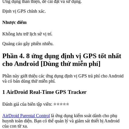
Ứng dụng thân thiện, dễ cài đặt và sử dụng.
Định vị GPS chính xác.
Nhược điểm
Không lưu trữ lịch sử vị trí.
Quảng cáo gây phiền nhiễu.
Phần 4. 8 ứng dụng định vị GPS tốt nhất
cho Android [Dùng thử miễn phí]
Phần này giới thiệu các ứng dụng định vị GPS trả phí cho Android
và có bản dùng thử miễn phí.
1
AirDroid Real-Time GPS Tracker
Đánh giá của biên tập viên: ⭐⭐⭐⭐⭐
AirDroid Parental Control
là ứng dụng kiểm soát dành cho phụ
huynh toàn diện. Bạn có thể quản lý và giám sát thiết bị Android
của con từ xa.