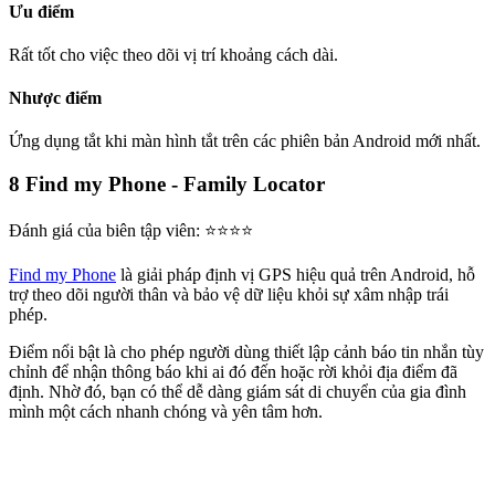
Ưu điểm
Rất tốt cho việc theo dõi vị trí khoảng cách dài.
Nhược điểm
Ứng dụng tắt khi màn hình tắt trên các phiên bản Android mới nhất.
8
Find my Phone - Family Locator
Đánh giá của biên tập viên: ⭐⭐⭐⭐
Find my Phone
là giải pháp định vị GPS hiệu quả trên Android, hỗ
trợ theo dõi người thân và bảo vệ dữ liệu khỏi sự xâm nhập trái
phép.
Điểm nổi bật là cho phép người dùng thiết lập cảnh báo tin nhắn tùy
chỉnh để nhận thông báo khi ai đó đến hoặc rời khỏi địa điểm đã
định. Nhờ đó, bạn có thể dễ dàng giám sát di chuyển của gia đình
mình một cách nhanh chóng và yên tâm hơn.