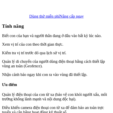
Dùng thử miễn phí
Nâng cấp ngay
Tính năng
Biết con của bạn và người thân đang ở đâu vào bất kỳ lúc nào.
Xem vị trí của con theo thời gian thực.
Kiểm tra vị trí trước đó qua lịch sử vị trí.
Quản lý di chuyển của người dùng điện thoại bằng cách thiết lập
vùng an toàn (Geofence).
Nhận cảnh báo ngay khi con ra vào vùng đã thiết lập.
Ưu điểm
Quản lý điện thoại của con từ xa (bảo vệ con khỏi người xấu, môi
trường không lành mạnh và nội dung độc hại).
Điều khiển camera điện thoại con từ xa để đảm bảo an toàn trực
tuyến và cân bằng hoạt động kỹ thuật số.