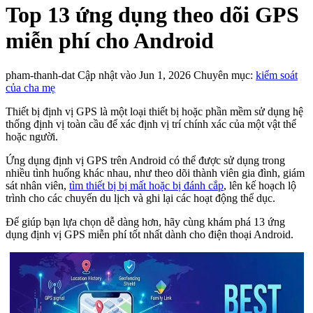
Top 13 ứng dụng theo dõi GPS
miễn phí cho Android
pham-thanh-dat
Cập nhật vào Jun 1, 2026
Chuyên mục:
kiểm soát
của cha mẹ
Thiết bị định vị GPS là một loại thiết bị hoặc phần mềm sử dụng hệ
thống định vị toàn cầu để xác định vị trí chính xác của một vật thể
hoặc người.
Ứng dụng định vị GPS trên Android có thể được sử dụng trong
nhiều tình huống khác nhau, như theo dõi thành viên gia đình, giám
sát nhân viên,
tìm thiết bị bị mất hoặc bị đánh cắp
, lên kế hoạch lộ
trình cho các chuyến du lịch và ghi lại các hoạt động thể dục.
Để giúp bạn lựa chọn dễ dàng hơn, hãy cùng khám phá 13 ứng
dụng định vị GPS miễn phí tốt nhất dành cho điện thoại Android.