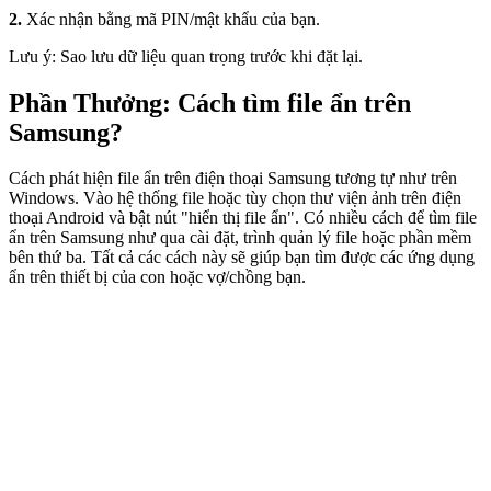
2.
Xác nhận bằng mã PIN/mật khẩu của bạn.
Lưu ý: Sao lưu dữ liệu quan trọng trước khi đặt lại.
Phần Thưởng: Cách tìm file ẩn trên
Samsung?
Cách phát hiện file ẩn trên điện thoại Samsung tương tự như trên
Windows. Vào hệ thống file hoặc tùy chọn thư viện ảnh trên điện
thoại Android và bật nút "hiển thị file ẩn". Có nhiều cách để tìm file
ẩn trên Samsung như qua cài đặt, trình quản lý file hoặc phần mềm
bên thứ ba. Tất cả các cách này sẽ giúp bạn tìm được các ứng dụng
ẩn trên thiết bị của con hoặc vợ/chồng bạn.