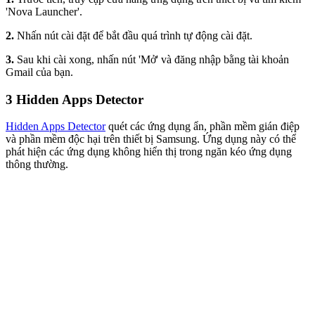
'Nova Launcher'.
2.
Nhấn nút cài đặt để bắt đầu quá trình tự động cài đặt.
3.
Sau khi cài xong, nhấn nút 'Mở' và đăng nhập bằng tài khoản
Gmail của bạn.
3
Hidden Apps Detector
Hidden Apps Detector
quét các ứng dụng ẩn, phần mềm gián điệp
và phần mềm độc hại trên thiết bị Samsung. Ứng dụng này có thể
phát hiện các ứng dụng không hiển thị trong ngăn kéo ứng dụng
thông thường.