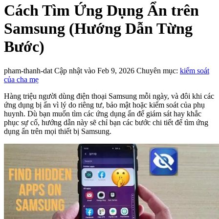
Cách Tìm Ứng Dụng Ẩn trên
Samsung (Hướng Dẫn Từng
Bước)
pham-thanh-dat
Cập nhật vào Feb 9, 2026
Chuyên mục:
kiểm soát
của cha mẹ
Hàng triệu người dùng điện thoại Samsung mỗi ngày, và đôi khi các
ứng dụng bị ẩn vì lý do riêng tư, bảo mật hoặc kiểm soát của phụ
huynh. Dù bạn muốn tìm các ứng dụng ẩn để giám sát hay khắc
phục sự cố, hướng dẫn này sẽ chỉ bạn các bước chi tiết để tìm ứng
dụng ẩn trên mọi thiết bị Samsung.