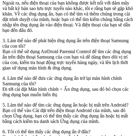
Ngoài ra, nếu điện thoại của bạn không được kết nối với đám mây
và bất kỳ bản sao lưu trực tuyến nào khác, tôi e rằng bạn sẽ gặp khó
khăn. Về các ứng dụng ẩn, bạn có thể tìm và thêm chúng trong cài
đặt trình duyệt của mình, hoặc bạn có thể tìm kiếm chúng bằng cách
nhập tên ứng dụng ẩn vào điện thoại. Và điện thoại của bạn sẽ dẫn
bạn đến đâu đó.
3. Làm thế nào để phát hiện ứng dụng ẩn trên điện thoại Samsung
của con tôi?
Bạn có thể sử dụng AirDroid Parental Control để tìm các ứng dụng
ẩn trên điện thoại Samsung của con bạn và dễ dàng theo dõi vị trí
của con, kiểm tra hoạt động trực tuyến hàng ngày, và lên lịch thời
gian sử dụng màn hình & ứng dụng.
4. Làm thế nào để đưa các ứng dụng ẩn trở lại màn hình chính
Samsung của tôi?
Đi tới cài đặt Màn hình chính > Ẩn ứng dụng, sau đó bỏ chọn các
ứng dụng bạn muốn hiển thị.
5. Làm thế nào để tìm các ứng dụng ẩn hoặc bị mất trên Android?
Bạn có thể vào Cài đặt trên điện thoại Android của mình, sau đó
chọn Ứng dụng, bạn có thể tìm thấy các ứng dụng ẩn hoặc bị mất
bằng cách kiểm tra danh sách Ứng dụng của mình.
6. Tôi có thể tìm thấy các ứng dụng ẩn ở đâu?