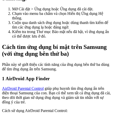
Mở Cài đặt > Ứng dụng hoặc Ứng dụng đã cài đặt.
Chạm vào menu ba chấm và chọn Hiển thị Ứng dụng Hệ
thống.
Cuộn qua danh sách ứng dụng hoặc dùng thanh tìm kiếm để
tìm các ứng dụng lạ hoặc đáng ngờ.
Kiểm tra trong Thư mục Bảo mật nếu đã bật, vì ứng dụng ẩn
có thể được lưu ở đó.
Cách tìm ứng dụng bí mật trên Samsung
(với ứng dụng bên thứ ba)
Phần này sẽ giới thiệu các tính năng của ứng dụng bên thứ ba dùng
để tìm ứng dụng ẩn trên Samsung.
1
AirDroid App Finder
AirDroid Parental Control
giúp phụ huynh tìm ứng dụng ẩn trên
điện thoại Samsung của con. Bạn có thể xem tất cả ứng dụng đã cài,
theo dõi thời gian sử dụng ứng dụng và giám sát tin nhắn với sự
đồng ý của trẻ.
Cách sử dụng AirDroid Parental Control: