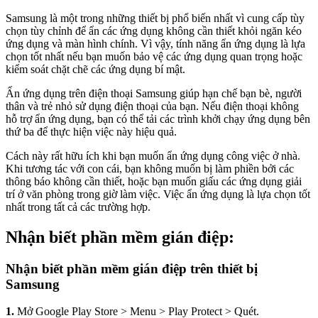
Samsung là một trong những thiết bị phổ biến nhất vì cung cấp tùy
chọn tùy chỉnh để ẩn các ứng dụng không cần thiết khỏi ngăn kéo
ứng dụng và màn hình chính. Vì vậy, tính năng ẩn ứng dụng là lựa
chọn tốt nhất nếu bạn muốn bảo vệ các ứng dụng quan trọng hoặc
kiểm soát chặt chẽ các ứng dụng bí mật.
Ẩn ứng dụng trên điện thoại Samsung giúp hạn chế bạn bè, người
thân và trẻ nhỏ sử dụng điện thoại của bạn. Nếu điện thoại không
hỗ trợ ẩn ứng dụng, bạn có thể tải các trình khởi chạy ứng dụng bên
thứ ba để thực hiện việc này hiệu quả.
Cách này rất hữu ích khi bạn muốn ẩn ứng dụng công việc ở nhà.
Khi tương tác với con cái, bạn không muốn bị làm phiền bởi các
thông báo không cần thiết, hoặc bạn muốn giấu các ứng dụng giải
trí ở văn phòng trong giờ làm việc. Việc ẩn ứng dụng là lựa chọn tốt
nhất trong tất cả các trường hợp.
Nhận biết phần mềm gián điệp:
Nhận biết phần mềm gián điệp trên thiết bị
Samsung
1.
Mở Google Play Store > Menu > Play Protect > Quét.