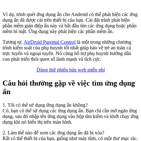
Ví dụ, trình quét ứng dụng ẩn cho Android có thể phát hiện các ứng
dụng ẩn đã được cài trên thiết bị của bạn. Cài đặt trình phát hiện
phần mềm gián điệp ẩn này và bắt đầu tìm các ứng dụng hoặc phần
mềm bí mật. Ứng dụng này phát hiện các phần mềm ẩn.
Tương tự,
AirDroid Parental Control
là một trong những chương
trình kiểm soát của phụ huynh tốt nhất giúp bảo vệ trẻ an toàn cả
trực tuyến và ngoại tuyến. Nó cũng hỗ trợ phụ huynh hướng dẫn
con phát triển thói quen số lành mạnh và tích cực.
Dùng thử phiên bản web miễn phí
Câu hỏi thường gặp về việc tìm ứng dụng
ẩn
1. Tôi có thể sử dụng ứng dụng ẩn không?
Có, bạn có thể sử dụng các ứng dụng ẩn. Bạn chỉ cần mở ngăn ứng
dụng, sau đó nhập tên ứng dụng vào hộp tìm kiếm và khởi chạy ứng
dụng khi nó hiển thị trên màn hình.
2. Làm thế nào để xem các ứng dụng ẩn đã bị xóa?
Rất có thể thiết bị của bạn, giống như máy tính, có một thư mục rác.