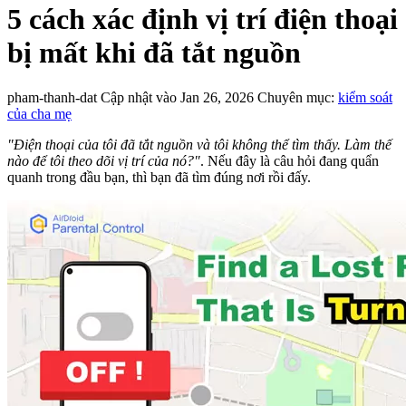
5 cách xác định vị trí điện thoại
bị mất khi đã tắt nguồn
pham-thanh-dat
Cập nhật vào Jan 26, 2026
Chuyên mục:
kiểm soát
của cha mẹ
"Điện thoại của tôi đã tắt nguồn và tôi không thể tìm thấy. Làm thế
nào để tôi theo dõi vị trí của nó?"
. Nếu đây là câu hỏi đang quẩn
quanh trong đầu bạn, thì bạn đã tìm đúng nơi rồi đấy.