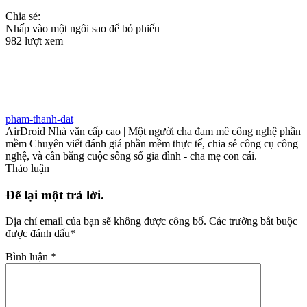
Chia sẻ:
Nhấp vào một ngôi sao để bỏ phiếu
982 lượt xem
pham-thanh-dat
AirDroid Nhà văn cấp cao | Một người cha đam mê công nghệ phần
mềm Chuyên viết đánh giá phần mềm thực tế, chia sẻ công cụ công
nghệ, và cân bằng cuộc sống số gia đình - cha mẹ con cái.
Thảo luận
Để lại một trả lời.
Địa chỉ email của bạn sẽ không được công bố.
Các trường bắt buộc
được đánh dấu
*
Bình luận
*