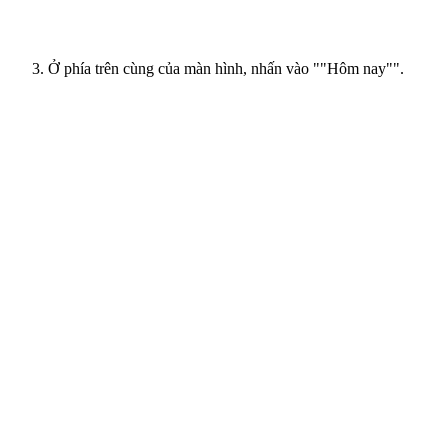
Ở phía trên cùng của màn hình, nhấn vào ""Hôm nay"".