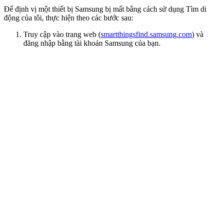
Để định vị một thiết bị Samsung bị mất bằng cách sử dụng Tìm di
động của tôi, thực hiện theo các bước sau:
Truy cập vào trang web (
smartthingsfind.samsung.com
) và
đăng nhập bằng tài khoản Samsung của bạn.