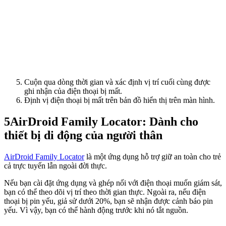
Cuộn qua dòng thời gian và xác định vị trí cuối cùng được
ghi nhận của điện thoại bị mất.
Định vị điện thoại bị mất trên bản đồ hiển thị trên màn hình.
5
AirDroid Family Locator: Dành cho
thiết bị di động của người thân
AirDroid Family Locator
là một ứng dụng hỗ trợ giữ an toàn cho trẻ
cả trực tuyến lẫn ngoài đời thực.
Nếu bạn cài đặt ứng dụng và ghép nối với điện thoại muốn giám sát,
bạn có thể theo dõi vị trí theo thời gian thực. Ngoài ra, nếu điện
thoại bị pin yếu, giả sử dưới 20%, bạn sẽ nhận được cảnh báo pin
yếu. Vì vậy, bạn có thể hành động trước khi nó tắt nguồn.