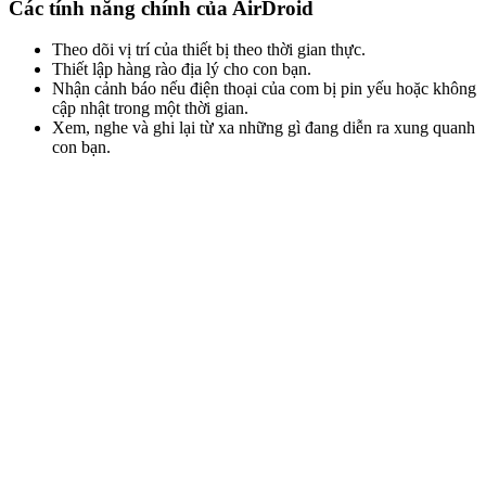
Các tính năng chính của AirDroid
Theo dõi vị trí của thiết bị theo thời gian thực.
Thiết lập hàng rào địa lý cho con bạn.
Nhận cảnh báo nếu điện thoại của com bị pin yếu hoặc không
cập nhật trong một thời gian.
Xem, nghe và ghi lại từ xa những gì đang diễn ra xung quanh
con bạn.