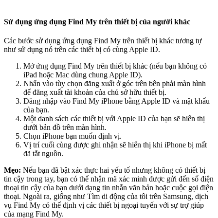
Sử dụng ứng dụng Find My trên thiết bị của người khác
Các bước sử dụng ứng dụng Find My trên thiết bị khác tương tự
như sử dụng nó trên các thiết bị có cùng Apple ID.
Mở ứng dụng Find My trên thiết bị khác (nếu bạn không có
iPad hoặc Mac dùng chung Apple ID).
Nhấn vào tùy chọn đăng xuất ở góc trên bên phải màn hình
để đăng xuất tài khoản của chủ sở hữu thiết bị.
Đăng nhập vào Find My iPhone bằng Apple ID và mật khẩu
của bạn.
Một danh sách các thiết bị với Apple ID của bạn sẽ hiển thị
dưới bản đồ trên màn hình.
Chọn iPhone bạn muốn định vị.
Vị trí cuối cùng được ghi nhận sẽ hiển thị khi iPhone bị mất
đã tắt nguồn.
Mẹo:
Nếu bạn đã bật xác thực hai yếu tố nhưng không có thiết bị
tin cậy trong tay, bạn có thể nhận mã xác minh được gửi đến số điện
thoại tin cậy của bạn dưới dạng tin nhắn văn bản hoặc cuộc gọi điện
thoại. Ngoài ra, giống như Tìm di động của tôi trên Samsung, dịch
vụ Find My có thể định vị các thiết bị ngoại tuyến với sự trợ giúp
của mạng Find My.