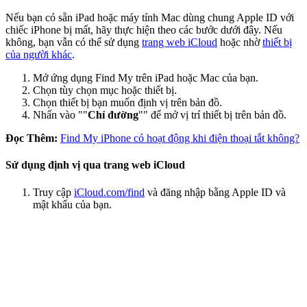
Nếu bạn có sẵn iPad hoặc máy tính Mac dùng chung Apple ID với
chiếc iPhone bị mất, hãy thực hiện theo các bước dưới đây. Nếu
không, bạn vẫn có thể sử dụng
trang web iCloud
hoặc nhờ
thiết bị
của người khác
.
Mở ứng dụng Find My trên iPad hoặc Mac của bạn.
Chọn tùy chọn mục hoặc thiết bị.
Chọn thiết bị bạn muốn định vị trên bản đồ.
Nhấn vào ""
Chỉ đường
"" để mở vị trí thiết bị trên bản đồ.
Đọc Thêm:
Find My iPhone có hoạt động khi điện thoại tắt không?
Sử dụng định vị qua trang web iCloud
Truy cập
iCloud.com/find
và đăng nhập bằng Apple ID và
mật khẩu của bạn.