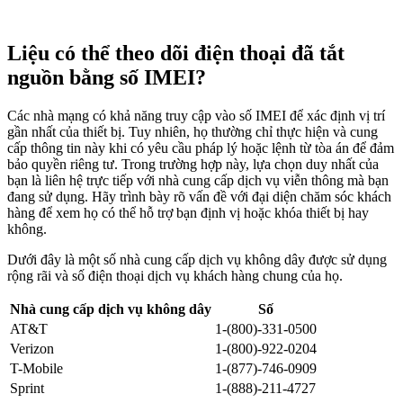
Liệu có thể theo dõi điện thoại đã tắt
nguồn bằng số IMEI?
Các nhà mạng có khả năng truy cập vào số IMEI để xác định vị trí
gần nhất của thiết bị. Tuy nhiên, họ thường chỉ thực hiện và cung
cấp thông tin này khi có yêu cầu pháp lý hoặc lệnh từ tòa án để đảm
bảo quyền riêng tư. Trong trường hợp này, lựa chọn duy nhất của
bạn là liên hệ trực tiếp với nhà cung cấp dịch vụ viễn thông mà bạn
đang sử dụng. Hãy trình bày rõ vấn đề với đại diện chăm sóc khách
hàng để xem họ có thể hỗ trợ bạn định vị hoặc khóa thiết bị hay
không.
Dưới đây là một số nhà cung cấp dịch vụ không dây được sử dụng
rộng rãi và số điện thoại dịch vụ khách hàng chung của họ.
Nhà cung cấp dịch vụ không dây
Số
AT&T
1-(800)-331-0500
Verizon
1-(800)-922-0204
T-Mobile
1-(877)-746-0909
Sprint
1-(888)-211-4727