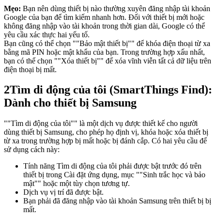
Mẹo:
Bạn nên dùng thiết bị nào thường xuyên đăng nhập tài khoản
Google của bạn để tìm kiếm nhanh hơn. Đối với thiết bị mới hoặc
không đăng nhập vào tài khoản trong thời gian dài, Google có thể
yêu cầu xác thực hai yếu tố.
Bạn cũng có thể chọn ""Bảo mật thiết bị"" để khóa điện thoại từ xa
bằng mã PIN hoặc mật khẩu của bạn. Trong trường hợp xấu nhất,
bạn có thể chọn ""Xóa thiết bị"" để xóa vĩnh viễn tất cả dữ liệu trên
điện thoại bị mất.
2
Tìm di động của tôi (SmartThings Find):
Dành cho thiết bị Samsung
""Tìm di động của tôi"" là một dịch vụ được thiết kế cho người
dùng thiết bị Samsung, cho phép họ định vị, khóa hoặc xóa thiết bị
từ xa trong trường hợp bị mất hoặc bị đánh cắp. Có hai yêu cầu để
sử dụng cách này:
Tính năng Tìm di động của tôi phải được bật trước đó trên
thiết bị trong Cài đặt ứng dụng, mục ""Sinh trắc học và bảo
mật"" hoặc một tùy chọn tương tự.
Dịch vụ vị trí đã được bật.
Bạn phải đã đăng nhập vào tài khoản Samsung trên thiết bị bị
mất.