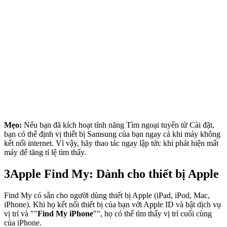
Mẹo:
Nếu bạn đã kích hoạt tính năng Tìm ngoại tuyến từ Cài đặt,
bạn có thể định vị thiết bị Samsung của bạn ngay cả khi máy không
kết nối internet. Vì vậy, hãy thao tác ngay lập tức khi phát hiện mất
máy để tăng tỉ lệ tìm thấy.
3
Apple Find My: Dành cho thiết bị Apple
Find My có sẵn cho người dùng thiết bị Apple (iPad, iPod, Mac,
iPhone). Khi họ kết nối thiết bị của bạn với Apple ID và bật dịch vụ
vị trí và ""
Find My iPhone
"", họ có thể tìm thấy vị trí cuối cùng
của iPhone.