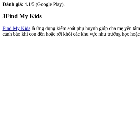
Đánh giá
: 4.1/5 (Google Play).
3
Find My Kids
Find My Kids
là ứng dụng kiểm soát phụ huynh giúp cha mẹ yên tâm bằ
cảnh báo khi con đến hoặc rời khỏi các khu vực như trường học hoặc