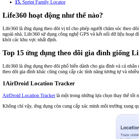
15.
Sprint Family Locator
Life360 hoạt động như thế nào?
Life360 là ứng dụng theo dõi vị trí cho phép người chăm sóc theo dõi 
ngoài nhà. Life360 sử dụng công nghệ GPS và kết nối dữ liệu hoạt độn
khỏi các khu vực nhất định.
Top 15 ứng dụng theo dõi gia đình giống L
Life360 là ứng dụng theo dõi phổ biến dành cho gia đình và cá nhân
theo dõi gia đình khác cũng cung cấp các tính năng tương tự và nhiề
1
AirDroid Location Tracker
AirDroid Location Tracker
là một trong những lựa chọn thay thế tốt nhấ
Không chỉ vậy, ứng dụng còn cung cấp xác minh môi trường xung qua