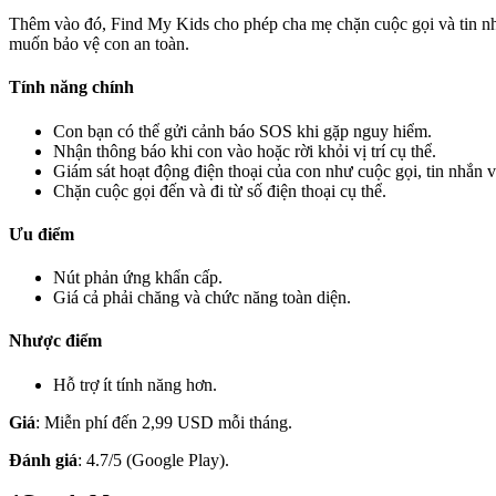
Thêm vào đó, Find My Kids cho phép cha mẹ chặn cuộc gọi và tin n
muốn bảo vệ con an toàn.
Tính năng chính
Con bạn có thể gửi cảnh báo SOS khi gặp nguy hiểm.
Nhận thông báo khi con vào hoặc rời khỏi vị trí cụ thể.
Giám sát hoạt động điện thoại của con như cuộc gọi, tin nhắn 
Chặn cuộc gọi đến và đi từ số điện thoại cụ thể.
Ưu điểm
Nút phản ứng khẩn cấp.
Giá cả phải chăng và chức năng toàn diện.
Nhược điểm
Hỗ trợ ít tính năng hơn.
Giá
: Miễn phí đến 2,99 USD mỗi tháng.
Đánh giá
: 4.7/5 (Google Play).