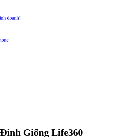
kinh doanh]
Phone
Đình Giống Life360