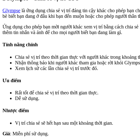
Glympse
là ứng dụng chia sẻ vị trí đáng tin cậy khác cho phép bạn ch
bè biết bạn đang ở đâu khi bạn đến muộn hoặc cho phép người thân theo
Ứng dụng cho phép bạn mời người khác xem vị trí bằng cách chia sẻ li
thêm tin nhắn và ảnh để cho mọi người biết bạn đang làm gì.
Tính năng chính
Chia sẻ vị trí theo thời gian thực với người khác trong khoảng t
Nhận thông báo khi người khác tham gia hoặc rời khỏi Glymps
Xem lịch sử các lần chia sẻ vị trí trước đó.
Ưu điểm
Rất tốt để chia sẻ vị trí theo thời gian thực.
Dễ sử dụng.
Nhược điểm
Vị trí chia sẻ sẽ hết hạn sau một khoảng thời gian.
Giá
: Miễn phí sử dụng.