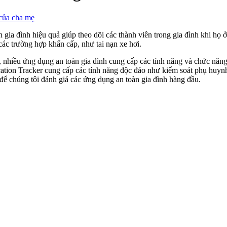
 của cha mẹ
ia đình hiệu quả giúp theo dõi các thành viên trong gia đình khi họ ở
các trường hợp khẩn cấp, như tai nạn xe hơi.
, nhiều ứng dụng an toàn gia đình cung cấp các tính năng và chức nă
ation Tracker cung cấp các tính năng độc đáo như kiểm soát phụ huynh
 để chúng tôi đánh giá các ứng dụng an toàn gia đình hàng đầu.