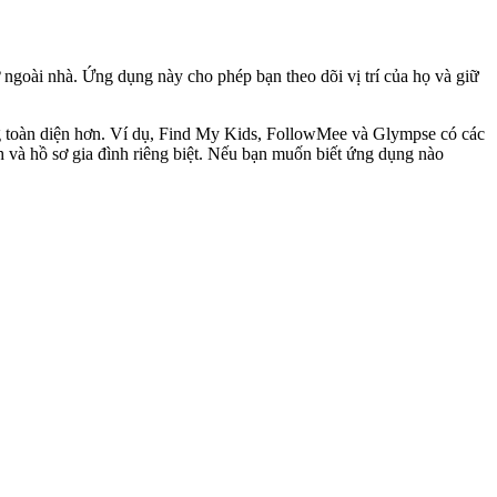
 ngoài nhà. Ứng dụng này cho phép bạn theo dõi vị trí của họ và giữ
ng toàn diện hơn. Ví dụ, Find My Kids, FollowMee và Glympse có các
 và hồ sơ gia đình riêng biệt. Nếu bạn muốn biết ứng dụng nào