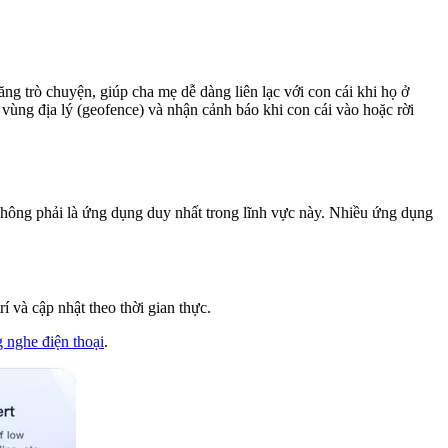
ăng trò chuyện, giúp cha mẹ dễ dàng liên lạc với con cái khi họ ở
 vùng địa lý (geofence) và nhận cảnh báo khi con cái vào hoặc rời
không phải là ứng dụng duy nhất trong lĩnh vực này. Nhiều ứng dụng
rí và cập nhật theo thời gian thực.
 nghe điện thoại
.