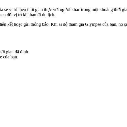
ia sẻ vị trí theo thời gian thực với người khác trong một khoảng thời 
 dõi vị trí khi bạn đi du lịch.
ên kết hoặc gửi thông báo. Khi ai đó tham gia Glympse của bạn, họ sẽ t
hời gian đã định.
e của bạn.