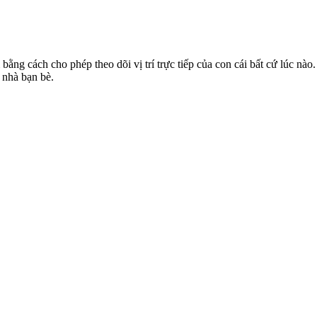
ng cách cho phép theo dõi vị trí trực tiếp của con cái bất cứ lúc nào
 nhà bạn bè.