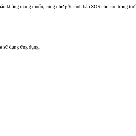
hắn không mong muốn, cũng như gửi cảnh báo SOS cho con trong trườ
và sử dụng ứng dụng.