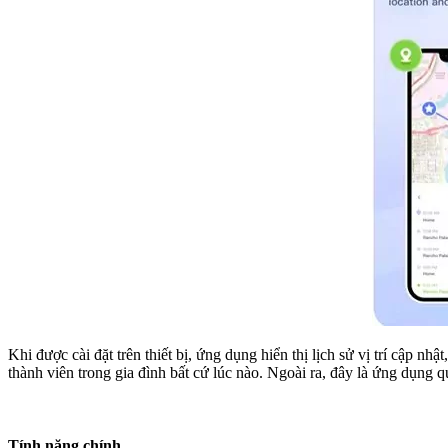
Khi được cài đặt trên thiết bị, ứng dụng hiển thị lịch sử vị trí cập nhậ
thành viên trong gia đình bất cứ lúc nào. Ngoài ra, đây là ứng dụng q
Tính năng chính