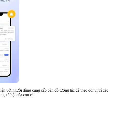
 thiện với người dùng cung cấp bản đồ tương tác để theo dõi vị trí các
ạng xã hội của con cái.