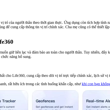
vị trí của người thân theo thời gian thực. Ứng dụng còn tích hợp tính n
g để cung cấp thông tin vị trí chính xác. Cha mẹ cũng có thể thiết lập
ife360
 muốn giữ liên lạc và đảm bảo an toàn cho người thân. Tuy nhiên, đây 
u chức năng bổ sung.
t cho Life360, cung cấp theo dõi vị trí trực tiếp chính xác, lịch sử vị t
nh, rất hữu ích trong các tình huống khẩn cấp, như
khi con bạn không