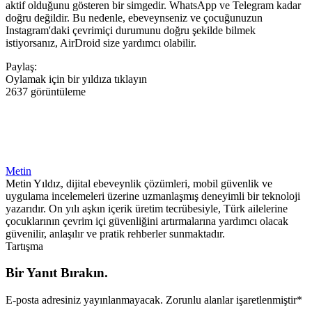
aktif olduğunu gösteren bir simgedir. WhatsApp ve Telegram kadar
doğru değildir. Bu nedenle, ebeveynseniz ve çocuğunuzun
Instagram'daki çevrimiçi durumunu doğru şekilde bilmek
istiyorsanız, AirDroid size yardımcı olabilir.
Paylaş:
Oylamak için bir yıldıza tıklayın
2637 görüntüleme
Metin
Metin Yıldız, dijital ebeveynlik çözümleri, mobil güvenlik ve
uygulama incelemeleri üzerine uzmanlaşmış deneyimli bir teknoloji
yazarıdır. On yılı aşkın içerik üretim tecrübesiyle, Türk ailelerine
çocuklarının çevrim içi güvenliğini artırmalarına yardımcı olacak
güvenilir, anlaşılır ve pratik rehberler sunmaktadır.
Tartışma
Bir Yanıt Bırakın.
E-posta adresiniz yayınlanmayacak.
Zorunlu alanlar işaretlenmiştir
*