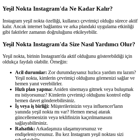
Yeşil Nokta Instagram'da Ne Kadar Kalır?
Instagram yeşil nokta özelliği, kullanıcı çevrimiçi olduğu sürece aktif
kalır. Ancak internet bağlantısı ve arka plandaki uygulama etkinliği
gibi faktörler zamanın doğruluğunu etkileyebilir.
Yeşil Nokta Instagram'da Size Nasıl Yardımcı Olur?
Yeşil nokta, birinin Instagram'da aktif olduğunu gösterebildiği için
oldukça faydalı olabilir. Örneğin:
Acil durumlar:
Zor durumdaysanız hızlıca yardım mı lazım?
Yeşil nokta, kimlerin çevrimiçi olduğunu görmenizi sağlar ve
hemen yanıt verebilirler.
Hızlı plan yapma:
Aniden sinemaya gitmek veya buluşmak
mı istiyorsunuz? Kimlerin çevrimiçi olduğunu kontrol edip
hemen davet gönderebilirsiniz.
İş veya iş birliği:
Müşterilerinizin veya influencer'ların
yanında yeşil nokta mı var? Hemen mesaj atarak
güncellemenizin veya teklifinizin kaçırılmamasını
sağlayabilirsiniz.
Rahatlık:
Arkadaşınıza ulaşamıyorsunuz ve
endişeleniyorsunuz. Bu kez Instagram yeşil noktası sizi
rahatlatabilir.