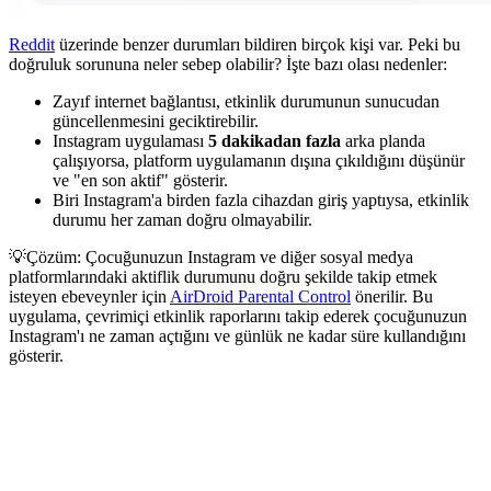
Reddit
üzerinde benzer durumları bildiren birçok kişi var. Peki bu
doğruluk sorununa neler sebep olabilir? İşte bazı olası nedenler:
Zayıf internet bağlantısı, etkinlik durumunun sunucudan
güncellenmesini geciktirebilir.
Instagram uygulaması
5 dakikadan fazla
arka planda
çalışıyorsa, platform uygulamanın dışına çıkıldığını düşünür
ve "en son aktif" gösterir.
Biri Instagram'a birden fazla cihazdan giriş yaptıysa, etkinlik
durumu her zaman doğru olmayabilir.
💡Çözüm: Çocuğunuzun Instagram ve diğer sosyal medya
platformlarındaki aktiflik durumunu doğru şekilde takip etmek
isteyen ebeveynler için
AirDroid Parental Control
önerilir. Bu
uygulama, çevrimiçi etkinlik raporlarını takip ederek çocuğunuzun
Instagram'ı ne zaman açtığını ve günlük ne kadar süre kullandığını
gösterir.