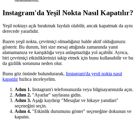
Instagram'da Yeşil Nokta Nasıl Kapatılır?
Yeşil noktayı açık bırakmak faydalı olabilir, ancak kapatmak da aynı
derecede yararlıdır.
Bazen yeşil nokta, çevrimiçi olmadığınız halde aktif olduğunuzu
gösterir. Bu durum, biri size mesaj attığında zamanında yanıt
alamamanıza ve karışıklığa veya anlaşmazlığa yol açabilir. Ayrıca,
biri çevrimiçi etkinliklerinizi takip etmek için bunu kullanabilir ve bu
da gizlilik sorununa neden olur.
Bunu göz önünde bulundurarak,
Instagram'da yeşil nokta nasıl
kapatılır
hızlıca inceleyelim.
Adım 1.
Instagram'ı telefonunuzda veya bilgisayarınızda açın.
Adım 2.
"Ayarlar" sayfasına gidin.
Adım 3.
Aşağı kaydırıp "Mesajlar ve hikaye yanıtları"
seçeneğini seçin.
Adım 4.
"Etkinlik durumunu göster" seçeneğine dokunun ve
kapatın.