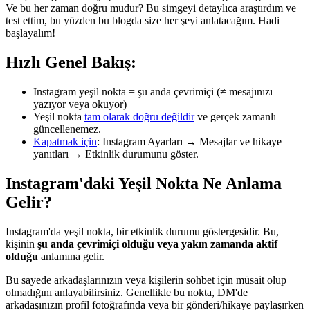
Ve bu her zaman doğru mudur? Bu simgeyi detaylıca araştırdım ve
test ettim, bu yüzden bu blogda size her şeyi anlatacağım. Hadi
başlayalım!
Hızlı Genel Bakış:
Instagram yeşil nokta = şu anda çevrimiçi (≠ mesajınızı
yazıyor veya okuyor)
Yeşil nokta
tam olarak doğru değildir
ve gerçek zamanlı
güncellenemez.
Kapatmak için
: Instagram Ayarları → Mesajlar ve hikaye
yanıtları → Etkinlik durumunu göster.
Instagram'daki Yeşil Nokta Ne Anlama
Gelir?
Instagram'da yeşil nokta, bir etkinlik durumu göstergesidir. Bu,
kişinin
şu anda çevrimiçi olduğu veya yakın zamanda aktif
olduğu
anlamına gelir.
Bu sayede arkadaşlarınızın veya kişilerin sohbet için müsait olup
olmadığını anlayabilirsiniz. Genellikle bu nokta, DM'de
arkadaşınızın profil fotoğrafında veya bir gönderi/hikaye paylaşırken