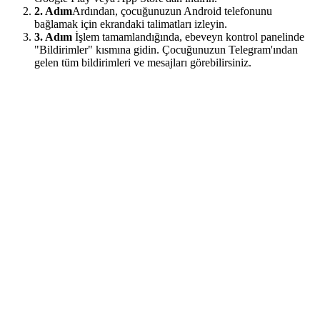
2. Adım
Ardından, çocuğunuzun Android telefonunu
bağlamak için ekrandaki talimatları izleyin.
3. Adım
İşlem tamamlandığında, ebeveyn kontrol panelinde
"Bildirimler" kısmına gidin. Çocuğunuzun Telegram'ından
gelen tüm bildirimleri ve mesajları görebilirsiniz.