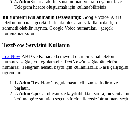
5. Adım
Son olarak, bu sanal numarayı arama yapmak ve
Telegram hesabı oluşturmak için kullanabilirsiniz.
Bu Yöntemi Kullanmanın Dezavantajı:
Google Voice, ABD
telefon numarası gerektirir, bu da uluslararası kullanıcılar için
zahmetli olabilir. Ayrıca, Google Voice numaraları gerçek
numaranızı korur.
TextNow Servisini Kullanın
TextNow
ABD ve Kanada'da mevcut olan bir sanal telefon
numarası sağlayıcı uygulamadır. TextNow'ın sağladığı telefon
numarası, Telegram hesabı kaydı için kullanılabilir. Nasıl çalıştığını
öğrenelim!
1. Adım
"TextNow" uygulamasını cihazınıza indirin ve
başlatın.
2. Adım
E-posta adresinizle kaydolduktan sonra, mevcut alan
koduna göre sunulan seçeneklerden ücretsiz bir numara seçin.