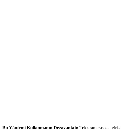
Bu Yöntemi Kullanmanın Dezavantajı:
Telegram e-posta girişi