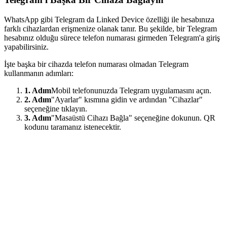
WhatsApp gibi Telegram da Linked Device özelliği ile hesabınıza
farklı cihazlardan erişmenize olanak tanır. Bu şekilde, bir Telegram
hesabınız olduğu sürece telefon numarası girmeden Telegram'a giriş
yapabilirsiniz.
İşte başka bir cihazda telefon numarası olmadan Telegram
kullanmanın adımları:
1. Adım
Mobil telefonunuzda Telegram uygulamasını açın.
2. Adım
"Ayarlar" kısmına gidin ve ardından "Cihazlar"
seçeneğine tıklayın.
3. Adım
"Masaüstü Cihazı Bağla" seçeneğine dokunun. QR
kodunu taramanız istenecektir.