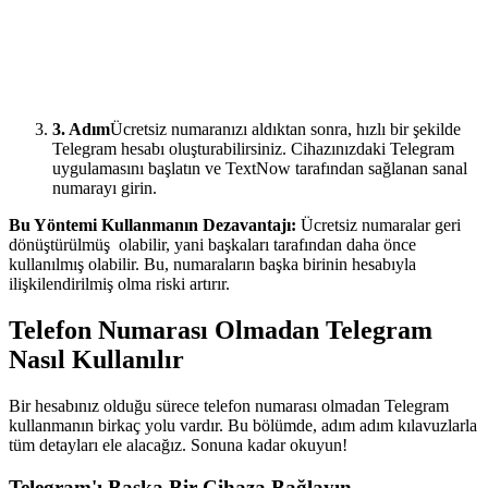
3. Adım
Ücretsiz numaranızı aldıktan sonra, hızlı bir şekilde
Telegram hesabı oluşturabilirsiniz. Cihazınızdaki Telegram
uygulamasını başlatın ve TextNow tarafından sağlanan sanal
numarayı girin.
Bu Yöntemi Kullanmanın Dezavantajı:
Ücretsiz numaralar geri
dönüştürülmüş olabilir, yani başkaları tarafından daha önce
kullanılmış olabilir. Bu, numaraların başka birinin hesabıyla
ilişkilendirilmiş olma riski artırır.
Telefon Numarası Olmadan Telegram
Nasıl Kullanılır
Bir hesabınız olduğu sürece telefon numarası olmadan Telegram
kullanmanın birkaç yolu vardır. Bu bölümde, adım adım kılavuzlarla
tüm detayları ele alacağız. Sonuna kadar okuyun!
Telegram'ı Başka Bir Cihaza Bağlayın