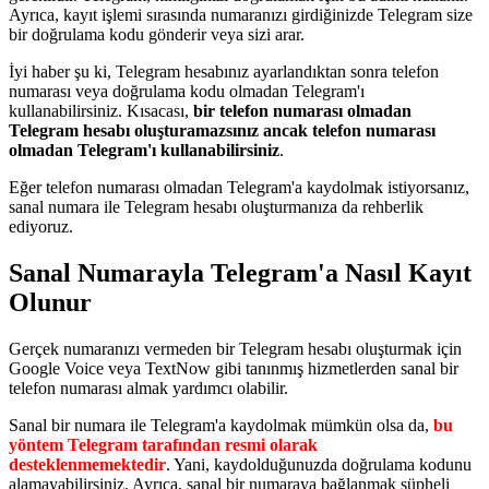
Ayrıca, kayıt işlemi sırasında numaranızı girdiğinizde Telegram size
bir doğrulama kodu gönderir veya sizi arar.
İyi haber şu ki, Telegram hesabınız ayarlandıktan sonra telefon
numarası veya doğrulama kodu olmadan Telegram'ı
kullanabilirsiniz. Kısacası,
bir telefon numarası olmadan
Telegram hesabı oluşturamazsınız ancak telefon numarası
olmadan Telegram'ı kullanabilirsiniz
.
Eğer telefon numarası olmadan Telegram'a kaydolmak istiyorsanız,
sanal numara ile Telegram hesabı oluşturmanıza da rehberlik
ediyoruz.
Sanal Numarayla Telegram'a Nasıl Kayıt
Olunur
Gerçek numaranızı vermeden bir Telegram hesabı oluşturmak için
Google Voice veya TextNow gibi tanınmış hizmetlerden sanal bir
telefon numarası almak yardımcı olabilir.
Sanal bir numara ile Telegram'a kaydolmak mümkün olsa da,
bu
yöntem Telegram tarafından resmi olarak
desteklenmemektedir
. Yani, kaydolduğunuzda doğrulama kodunu
alamayabilirsiniz. Ayrıca, sanal bir numaraya bağlanmak şüpheli