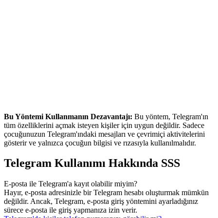
Bu Yöntemi Kullanmanın Dezavantajı:
Bu yöntem, Telegram'ın
tüm özelliklerini açmak isteyen kişiler için uygun değildir. Sadece
çocuğunuzun Telegram'ındaki mesajları ve çevrimiçi aktivitelerini
gösterir ve yalnızca çocuğun bilgisi ve rızasıyla kullanılmalıdır.
Telegram Kullanımı Hakkında SSS
E-posta ile Telegram'a kayıt olabilir miyim?
Hayır, e-posta adresinizle bir Telegram hesabı oluşturmak mümkün
değildir. Ancak, Telegram, e-posta giriş yöntemini ayarladığınız
sürece e-posta ile giriş yapmanıza izin verir.