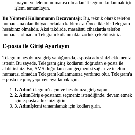
tarayın ve telefon numarası olmadan Telegram kullanmak için
işlemi tamamlayın.
Bu Yöntemi Kullanmanın Dezavantajı:
Bu, teknik olarak telefon
numarasına olan ihtiyacı ortadan kaldırmaz. Öncelikle bir Telegram
hesabınız olmalıdır. Aksi takdirde, masaüstü cihazlarda telefon
numarası olmadan Telegram kullanmakta zorluk çekebilirsiniz.
E-posta ile Girişi Ayarlayın
Telegram hesabınıza giriş yaptığınızda, e-posta adresinizi eklemeniz
istenir. Bu sayede, Telegram giriş kodlarını doğrudan e-posta ile
alabilirsiniz. Bu, SMS doğrulamasını geçmenizi sağlar ve telefon
numarası olmadan Telegram kullanmanıza yardımcı olur. Telegram'a
e-posta ile giriş yapmayı ayarlamak için:
1. Adım
Telegram'ı açın ve hesabınıza giriş yapın.
2. Adım
Giriş e-postanızı seçmeniz istendiğinde, devam etmek
için e-posta adresinizi girin.
3. Adım
İşlemi tamamlamak için kodları girin.