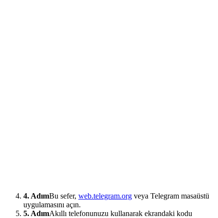
4. Adım
Bu sefer,
web.telegram.org
veya Telegram masaüstü
uygulamasını açın.
5. Adım
Akıllı telefonunuzu kullanarak ekrandaki kodu