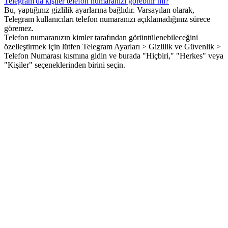
Telegram'da kişiler telefon numaranızı görebilir mi?
Bu, yaptığınız gizlilik ayarlarına bağlıdır. Varsayılan olarak,
Telegram kullanıcıları telefon numaranızı açıklamadığınız sürece
göremez.
Telefon numaranızın kimler tarafından görüntülenebileceğini
özelleştirmek için lütfen Telegram Ayarları > Gizlilik ve Güvenlik >
Telefon Numarası kısmına gidin ve burada "Hiçbiri," "Herkes" veya
"Kişiler" seçeneklerinden birini seçin.