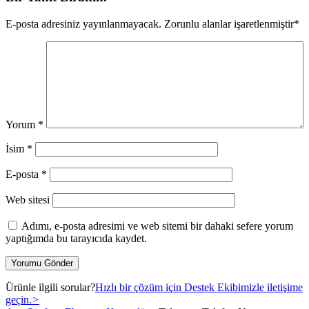
E-posta adresiniz yayınlanmayacak.
Zorunlu alanlar işaretlenmiştir
*
Yorum
*
İsim
*
E-posta
*
Web sitesi
Adımı, e-posta adresimi ve web sitemi bir dahaki sefere yorum
yaptığımda bu tarayıcıda kaydet.
Ürünle ilgili sorular?
Hızlı bir çözüm için Destek Ekibimizle iletişime
geçin.
>