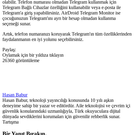
olabilir. Telefon numarası olmadan Telegram kullanmak için
Telegram Bağlı Cihazlar özelliğini kullanabilir veya e-posta ile
Telegram'a giriş yapabilirsiniz. AirDroid Telegram Monitor ise
çocuğunuzun Telegram'ını ayrı bir hesap olmadan kullanma
seçeneği sunar.
Artık, telefon numaranızı koruyarak Telegram'ın tüm özelliklerinden
faydalanmanın en iyi yolunu seçebilirsiniz.
Paylaş:
Oylamak için bir yıldıza tıklayın
26360 görüntüleme
Hasan Babur
Hasan Babur, teknoloji yayıncılığı konusunda 10 yılı aşkın
deneyime sahip bir yazar ve editördür. Aile teknolojisi ve çevrim içi
güvenlik konularındaki uzmanlığıyla, Türk okuyuculara dijital
dünyada sevdiklerini korumaları için güvenilir rehberlik sunar.
Tartışma
Bir Yanıt Bırakın.