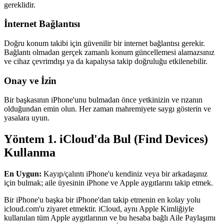
gereklidir.
İnternet Bağlantısı
Doğru konum takibi için güvenilir bir internet bağlantısı gerekir.
Bağlantı olmadan gerçek zamanlı konum güncellemesi alamazsınız
ve cihaz çevrimdışı ya da kapalıysa takip doğruluğu etkilenebilir.
Onay ve İzin
Bir başkasının iPhone'unu bulmadan önce yetkinizin ve rızanın
olduğundan emin olun. Her zaman mahremiyete saygı gösterin ve
yasalara uyun.
Yöntem 1. iCloud'da Bul (Find Devices)
Kullanma
En Uygun:
Kayıp/çalıntı iPhone'u kendiniz veya bir arkadaşınız
için bulmak; aile üyesinin iPhone ve Apple aygıtlarını takip etmek.
Bir iPhone'u başka bir iPhone'dan takip etmenin en kolay yolu
icloud.com'u ziyaret etmektir. iCloud, aynı Apple Kimliğiyle
kullanılan tüm Apple aygıtlarının ve bu hesaba bağlı Aile Paylaşımı