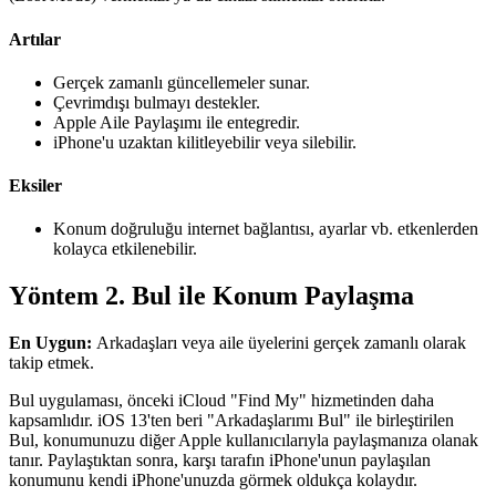
Artılar
Gerçek zamanlı güncellemeler sunar.
Çevrimdışı bulmayı destekler.
Apple Aile Paylaşımı ile entegredir.
iPhone'u uzaktan kilitleyebilir veya silebilir.
Eksiler
Konum doğruluğu internet bağlantısı, ayarlar vb. etkenlerden
kolayca etkilenebilir.
Yöntem 2. Bul ile Konum Paylaşma
En Uygun:
Arkadaşları veya aile üyelerini gerçek zamanlı olarak
takip etmek.
Bul uygulaması, önceki iCloud "Find My" hizmetinden daha
kapsamlıdır. iOS 13'ten beri "Arkadaşlarımı Bul" ile birleştirilen
Bul, konumunuzu diğer Apple kullanıcılarıyla paylaşmanıza olanak
tanır. Paylaştıktan sonra, karşı tarafın iPhone'unun paylaşılan
konumunu kendi iPhone'unuzda görmek oldukça kolaydır.