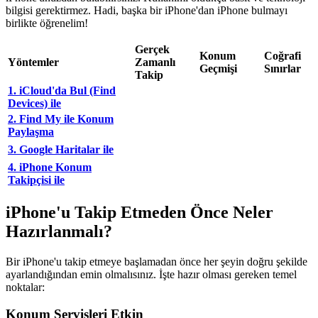
bilgisi gerektirmez. Hadi, başka bir iPhone'dan iPhone bulmayı
birlikte öğrenelim!
Gerçek
Konum
Coğrafi
Yöntemler
Zamanlı
Geçmişi
Sınırlar
Takip
1. iCloud'da Bul (Find
Devices) ile
2. Find My ile Konum
Paylaşma
3. Google Haritalar ile
4. iPhone Konum
Takipçisi ile
iPhone'u Takip Etmeden Önce Neler
Hazırlanmalı?
Bir iPhone'u takip etmeye başlamadan önce her şeyin doğru şekilde
ayarlandığından emin olmalısınız. İşte hazır olması gereken temel
noktalar:
Konum Servisleri Etkin