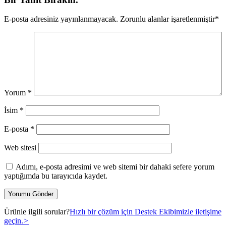
E-posta adresiniz yayınlanmayacak.
Zorunlu alanlar işaretlenmiştir
*
Yorum
*
İsim
*
E-posta
*
Web sitesi
Adımı, e-posta adresimi ve web sitemi bir dahaki sefere yorum
yaptığımda bu tarayıcıda kaydet.
Ürünle ilgili sorular?
Hızlı bir çözüm için Destek Ekibimizle iletişime
geçin.
>