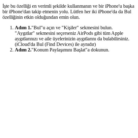
İşte bu özelliği en verimli şekilde kullanmanın ve bir iPhone'u başka
bir iPhone'dan takip etmenin yolu. Lütfen her iki iPhone'da da Bul
özelliğinin etkin olduğundan emin olun.
Adım 1.
"Bul"u açın ve "Kişiler" sekmesini bulun.
"Aygıtlar" sekmesini seçerseniz AirPods gibi tüm Apple
aygıtlarınızı ve aile üyelerinizin aygıtlarını da bulabilirsiniz.
(iCloud'da Bul (Find Devices) ile aynıdır)
Adım 2.
"Konum Paylaşımını Başlat"a dokunun.