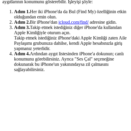
aygıtlarının konumunu gösterebilir. İşleyişi şöyle:
Adım 1.
Her iki iPhone'da da Bul (Find My) özelliğinin etkin
olduğundan emin olun.
Adım 2.
Bir iPhone'dan
icloud.com/find/
adresine gidin.
Adım 3.
Takip etmek istediğiniz diğer iPhone'da kullanılan
Apple Kimliğiyle oturum açın.
Takip etmek istediğiniz iPhone'daki Apple Kimliği zaten Aile
Paylaşımı grubunuza dahilse, kendi Apple hesabınızla giriş
yapmanız yeterlidir.
Adım 4.
Ardından aygıt listesinden iPhone'a dokunun; canlı
konumunu görebilirsiniz. Ayrıca "Ses Çal" seçeneğine
dokunarak bu iPhone'un yakınındaysa zil çalmasını
sağlayabilirsiniz.