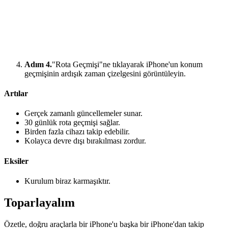
Adım 4.
"Rota Geçmişi"ne tıklayarak iPhone'un konum
geçmişinin ardışık zaman çizelgesini görüntüleyin.
Artılar
Gerçek zamanlı güncellemeler sunar.
30 günlük rota geçmişi sağlar.
Birden fazla cihazı takip edebilir.
Kolayca devre dışı bırakılması zordur.
Eksiler
Kurulum biraz karmaşıktır.
Toparlayalım
Özetle, doğru araçlarla bir iPhone'u başka bir iPhone'dan takip