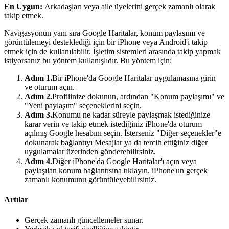
En Uygun:
Arkadaşları veya aile üyelerini gerçek zamanlı olarak
takip etmek.
Navigasyonun yanı sıra Google Haritalar, konum paylaşımı ve
görüntülemeyi desteklediği için bir iPhone veya Android'i takip
etmek için de kullanılabilir. İşletim sistemleri arasında takip yapmak
istiyorsanız bu yöntem kullanışlıdır. Bu yöntem için:
Adım 1.
Bir iPhone'da Google Haritalar uygulamasına girin
ve oturum açın.
Adım 2.
Profilinize dokunun, ardından "Konum paylaşımı" ve
"Yeni paylaşım" seçeneklerini seçin.
Adım 3.
Konumu ne kadar süreyle paylaşmak istediğinize
karar verin ve takip etmek istediğiniz iPhone'da oturum
açılmış Google hesabını seçin. İsterseniz "Diğer seçenekler"e
dokunarak bağlantıyı Mesajlar ya da tercih ettiğiniz diğer
uygulamalar üzerinden gönderebilirsiniz.
Adım 4.
Diğer iPhone'da Google Haritalar'ı açın veya
paylaşılan konum bağlantısına tıklayın. iPhone'un gerçek
zamanlı konumunu görüntüleyebilirsiniz.
Artılar
Gerçek zamanlı güncellemeler sunar.