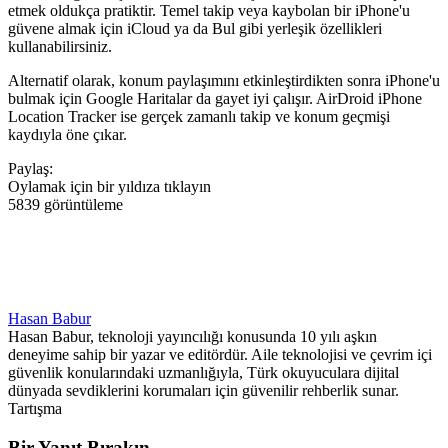
etmek oldukça pratiktir. Temel takip veya kaybolan bir iPhone'u
güvene almak için iCloud ya da Bul gibi yerleşik özellikleri
kullanabilirsiniz.
Alternatif olarak, konum paylaşımını etkinleştirdikten sonra iPhone'u
bulmak için Google Haritalar da gayet iyi çalışır. AirDroid iPhone
Location Tracker ise gerçek zamanlı takip ve konum geçmişi
kaydıyla öne çıkar.
Paylaş:
Oylamak için bir yıldıza tıklayın
5839 görüntüleme
Hasan Babur
Hasan Babur, teknoloji yayıncılığı konusunda 10 yılı aşkın
deneyime sahip bir yazar ve editördür. Aile teknolojisi ve çevrim içi
güvenlik konularındaki uzmanlığıyla, Türk okuyuculara dijital
dünyada sevdiklerini korumaları için güvenilir rehberlik sunar.
Tartışma
Bir Yanıt Bırakın.