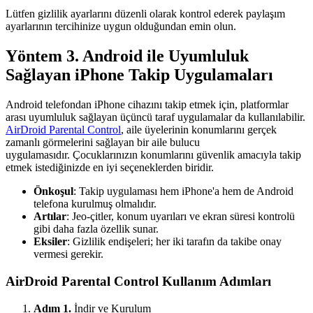
Lütfen gizlilik ayarlarını düzenli olarak kontrol ederek paylaşım
ayarlarının tercihinize uygun olduğundan emin olun.
Yöntem 3. Android ile Uyumluluk
Sağlayan iPhone Takip Uygulamaları
Android telefondan iPhone cihazını takip etmek için, platformlar
arası uyumluluk sağlayan üçüncü taraf uygulamalar da kullanılabilir.
AirDroid Parental Control
, aile üyelerinin konumlarını gerçek
zamanlı görmelerini sağlayan bir aile bulucu
uygulamasıdır. Çocuklarınızın konumlarını güvenlik amacıyla takip
etmek istediğinizde en iyi seçeneklerden biridir.
Önkoşul
: Takip uygulaması hem iPhone'a hem de Android
telefona kurulmuş olmalıdır.
Artılar
: Jeo-çitler, konum uyarıları ve ekran süresi kontrolü
gibi daha fazla özellik sunar.
Eksiler
: Gizlilik endişeleri; her iki tarafın da takibe onay
vermesi gerekir.
AirDroid Parental Control Kullanım Adımları
Adım 1.
İndir ve Kurulum