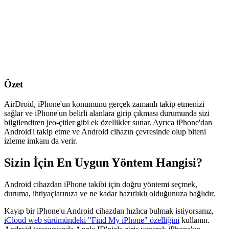
Özet
AirDroid, iPhone'un konumunu gerçek zamanlı takip etmenizi
sağlar ve iPhone'un belirli alanlara girip çıkması durumunda sizi
bilgilendiren jeo-çitler gibi ek özellikler sunar. Ayrıca iPhone'dan
Android'i takip etme ve Android cihazın çevresinde olup biteni
izleme imkanı da verir.
Sizin İçin En Uygun Yöntem Hangisi?
Android cihazdan iPhone takibi için doğru yöntemi seçmek,
duruma, ihtiyaçlarınıza ve ne kadar hazırlıklı olduğunuza bağlıdır.
Kayıp bir iPhone'u Android cihazdan hızlıca bulmak istiyorsanız,
iCloud web sürümündeki "Find My iPhone" özelliğini
kullanın.