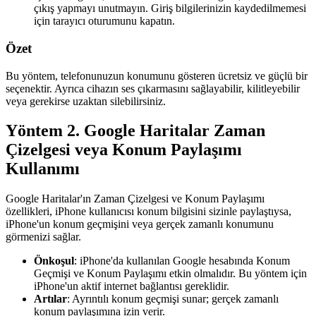
çıkış yapmayı unutmayın. Giriş bilgilerinizin kaydedilmemesi
için tarayıcı oturumunu kapatın.
Özet
Bu yöntem, telefonunuzun konumunu gösteren ücretsiz ve güçlü bir
seçenektir. Ayrıca cihazın ses çıkarmasını sağlayabilir, kilitleyebilir
veya gerekirse uzaktan silebilirsiniz.
Yöntem 2. Google Haritalar Zaman
Çizelgesi veya Konum Paylaşımı
Kullanımı
Google Haritalar'ın Zaman Çizelgesi ve Konum Paylaşımı
özellikleri, iPhone kullanıcısı konum bilgisini sizinle paylaştıysa,
iPhone'un konum geçmişini veya gerçek zamanlı konumunu
görmenizi sağlar.
Önkoşul
: iPhone'da kullanılan Google hesabında Konum
Geçmişi ve Konum Paylaşımı etkin olmalıdır. Bu yöntem için
iPhone'un aktif internet bağlantısı gereklidir.
Artılar
: Ayrıntılı konum geçmişi sunar; gerçek zamanlı
konum paylaşımına izin verir.