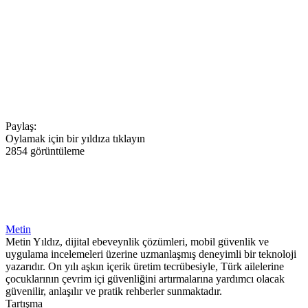
Paylaş:
Oylamak için bir yıldıza tıklayın
2854 görüntüleme
Metin
Metin Yıldız, dijital ebeveynlik çözümleri, mobil güvenlik ve
uygulama incelemeleri üzerine uzmanlaşmış deneyimli bir teknoloji
yazarıdır. On yılı aşkın içerik üretim tecrübesiyle, Türk ailelerine
çocuklarının çevrim içi güvenliğini artırmalarına yardımcı olacak
güvenilir, anlaşılır ve pratik rehberler sunmaktadır.
Tartışma