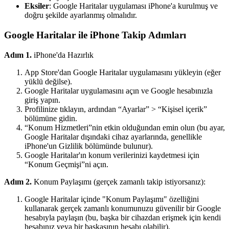
Eksiler
: Google Haritalar uygulaması iPhone'a kurulmuş ve
doğru şekilde ayarlanmış olmalıdır.
Google Haritalar ile iPhone Takip Adımları
Adım 1.
iPhone'da Hazırlık
App Store'dan Google Haritalar uygulamasını yükleyin (eğer
yüklü değilse).
Google Haritalar uygulamasını açın ve Google hesabınızla
giriş yapın.
Profilinize tıklayın, ardından “Ayarlar” > “Kişisel içerik”
bölümüne gidin.
“Konum Hizmetleri”nin etkin olduğundan emin olun (bu ayar,
Google Haritalar dışındaki cihaz ayarlarında, genellikle
iPhone'un Gizlilik bölümünde bulunur).
Google Haritalar'ın konum verilerinizi kaydetmesi için
“Konum Geçmişi”ni açın.
Adım 2.
Konum Paylaşımı (gerçek zamanlı takip istiyorsanız):
Google Haritalar içinde "Konum Paylaşımı" özelliğini
kullanarak gerçek zamanlı konumunuzu güvenilir bir Google
hesabıyla paylaşın (bu, başka bir cihazdan erişmek için kendi
hesabınız veya bir başkasının hesabı olabilir).