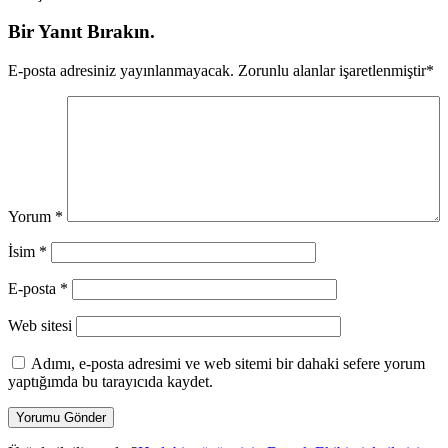
Bir Yanıt Bırakın.
E-posta adresiniz yayınlanmayacak.
Zorunlu alanlar işaretlenmiştir
*
Yorum
*
İsim
*
E-posta
*
Web sitesi
Adımı, e-posta adresimi ve web sitemi bir dahaki sefere yorum
yaptığımda bu tarayıcıda kaydet.