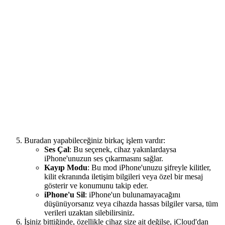
Buradan yapabileceğiniz birkaç işlem vardır:
Ses Çal
: Bu seçenek, cihaz yakınlardaysa
iPhone'unuzun ses çıkarmasını sağlar.
Kayıp Modu
: Bu mod iPhone'unuzu şifreyle kilitler,
kilit ekranında iletişim bilgileri veya özel bir mesaj
gösterir ve konumunu takip eder.
iPhone'u Sil
: iPhone'un bulunamayacağını
düşünüyorsanız veya cihazda hassas bilgiler varsa, tüm
verileri uzaktan silebilirsiniz.
İşiniz bittiğinde, özellikle cihaz size ait değilse, iCloud'dan