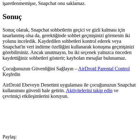
işaretlenmemişse, Snapchat onu saklamaz.
Sonuç
Sonuç olarak, Snapchat sohbetlerin geçici ve gizli kalması için
tasarlanmış olsa da, gerektiğinde sohbet geçmişinizi görmenin iki
yolunu inceledik. Kaydedilen sohbetleri kontrol ederek veya
Snapchat'in veri indirme özelliğini kullanarak konuşma geçmişinizi
görebilirsiniz. Ancak unutmayın, bu iki seçenek yalnızca önceden
kaydettiğiniz sohbetleri gösterir; kaybolan mesajlar bulunamaz.
Çocuğunuzun Güvenliğini Sağlayın –
AirDroid Parental Control
Keşfedin
AirDroid Ebeveyn Denetimi uygulaması ile çocuğunuzun Snapchat
kullanımını güvenli hale getirin.
Aktivitelerini takip edin
ve
çevrimiçi etkileşimlerini koruyun.
Paylaş: