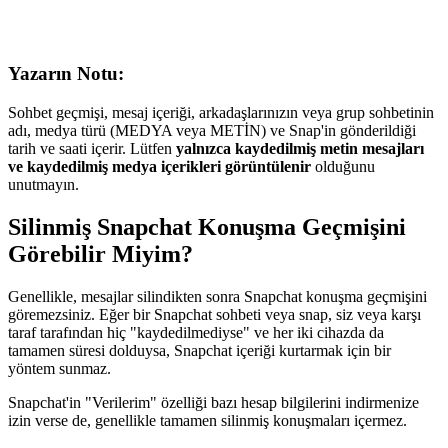
Yazarın Notu:
Sohbet geçmişi, mesaj içeriği, arkadaşlarınızın veya grup sohbetinin
adı, medya türü (MEDYA veya METİN) ve Snap'in gönderildiği
tarih ve saati içerir. Lütfen
yalnızca kaydedilmiş metin mesajları
ve kaydedilmiş medya içerikleri görüntülenir
olduğunu
unutmayın.
Silinmiş Snapchat Konuşma Geçmişini
Görebilir Miyim?
Genellikle, mesajlar silindikten sonra Snapchat konuşma geçmişini
göremezsiniz. Eğer bir Snapchat sohbeti veya snap, siz veya karşı
taraf tarafından hiç "kaydedilmediyse" ve her iki cihazda da
tamamen süresi dolduysa, Snapchat içeriği kurtarmak için bir
yöntem sunmaz.
Snapchat'in "Verilerim" özelliği bazı hesap bilgilerini indirmenize
izin verse de, genellikle tamamen silinmiş konuşmaları içermez.