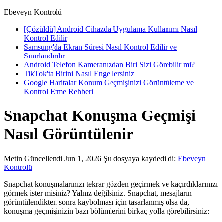
Ebeveyn Kontrolü
[Çözüldü] Android Cihazda Uygulama Kullanımı Nasıl
Kontrol Edilir
Samsung'da Ekran Süresi Nasıl Kontrol Edilir ve
Sınırlandırılır
Android Telefon Kameranızdan Biri Sizi Görebilir mi?
TikTok'ta Birini Nasıl Engellersiniz
Google Haritalar Konum Geçmişinizi Görüntüleme ve
Kontrol Etme Rehberi
Snapchat Konuşma Geçmişi
Nasıl Görüntülenir
Metin
Güncellendi Jun 1, 2026
Şu dosyaya kaydedildi:
Ebeveyn
Kontrolü
Snapchat konuşmalarınızı tekrar gözden geçirmek ve kaçırdıklarınızı
görmek ister misiniz? Yalnız değilsiniz. Snapchat, mesajların
görüntülendikten sonra kaybolması için tasarlanmış olsa da,
konuşma geçmişinizin bazı bölümlerini birkaç yolla görebilirsiniz: