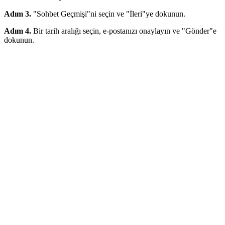
Adım 3.
"Sohbet Geçmişi"ni seçin ve "İleri"ye dokunun.
Adım 4.
Bir tarih aralığı seçin, e-postanızı onaylayın ve "Gönder"e
dokunun.