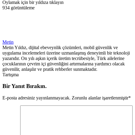
Oylamak için bir yıldıza tıklayın
934 görüntüleme
Metin
Metin Yıldız, dijital ebeveynlik çözümleri, mobil güvenlik ve
uygulama incelemeleri üzerine uzmanlaşmış deneyimli bir teknoloji
yazarıdır. On yılı aşkın içerik üretim tecrübesiyle, Türk ailelerine
çocuklarının çevrim içi güvenliğini artırmalarına yardımcı olacak
güvenilir, anlaşılır ve pratik rehberler sunmaktadır.
Tartışma
Bir Yanıt Bırakın.
E-posta adresiniz yayınlanmayacak.
Zorunlu alanlar işaretlenmiştir
*