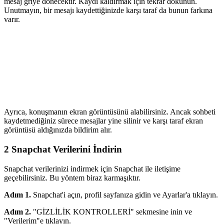
mesaj griye dönecektir. Kaydı kaldırmak için tekrar dokunun.
Unutmayın, bir mesajı kaydettiğinizde karşı taraf da bunun farkına
varır.
Ayrıca, konuşmanın ekran görüntüsünü alabilirsiniz. Ancak sohbeti
kaydetmediğiniz sürece mesajlar yine silinir ve karşı taraf ekran
görüntüsü aldığınızda bildirim alır.
2
Snapchat Verilerini İndirin
Snapchat verilerinizi indirmek için Snapchat ile iletişime
geçebilirsiniz. Bu yöntem biraz karmaşıktır.
Adım 1.
Snapchat'i açın, profil sayfanıza gidin ve Ayarlar'a tıklayın.
Adım 2.
"GİZLİLİK KONTROLLERİ" sekmesine inin ve
"Verilerim"e tıklayın.