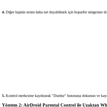
4.
Diğer kişinin sesini daha net duyabilmek için hoparlör simgesine dok
5.
Kontrol merkezine kaydırarak "Durdur" butonuna dokunun ve kayd
Yöntem 2: AirDroid Parental Control ile Uzaktan 