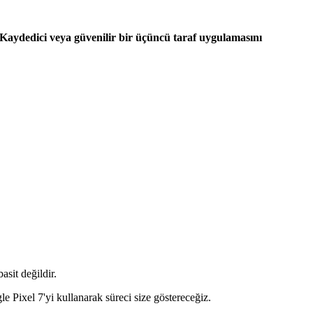
n Kaydedici veya güvenilir bir üçüncü taraf uygulamasını
sit değildir.
e Pixel 7'yi kullanarak süreci size göstereceğiz.