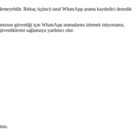
dedemeyebilir. Birkaç üçüncü taraf WhatsApp arama kaydedici denedik
nuzun güvenliği için WhatsApp aramalarını izlemek istiyorsanız,
güvenliklerini sağlamaya yardımcı olur.
iniz.