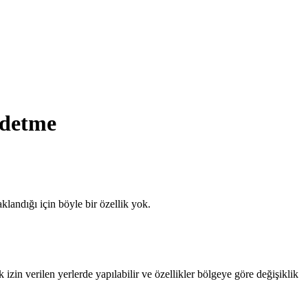
ydetme
landığı için böyle bir özellik yok.
 izin verilen yerlerde yapılabilir ve özellikler bölgeye göre değişiklik