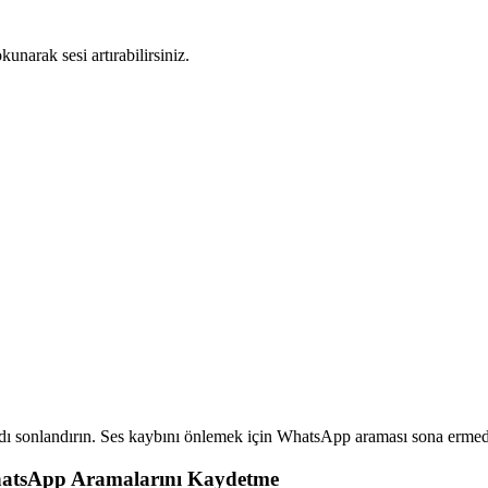
unarak sesi artırabilirsiniz.
ı sonlandırın. Ses kaybını önlemek için WhatsApp araması sona erme
WhatsApp Aramalarını Kaydetme