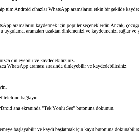
 sahip tüm Android cihazlar WhatsApp aramalarını etkin bir şekilde kay
sApp aramalarını kaydetmek için popüler seçeneklerdir. Ancak, çocuğu
r. Bu uygulama, aramaları uzaktan dinlemenizi ve kaydetmenizi sağlar ve 
ca dinleyebilir ve kaydedebilirsiniz.
a WhatsApp araması sırasında dinleyebilir ve kaydedebilirsiniz.
yin.
f telefonu bağlayın.
rDroid ana ekranında "Tek Yönlü Ses" butonuna dokunun.
meye başlayabilir ve kaydı başlatmak için kayıt butonuna dokunabilirs