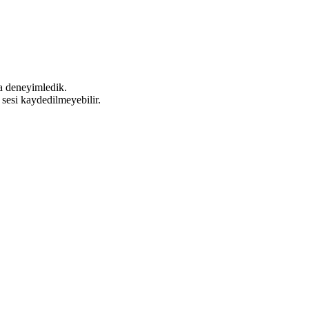
 da deneyimledik.
 sesi kaydedilmeyebilir.