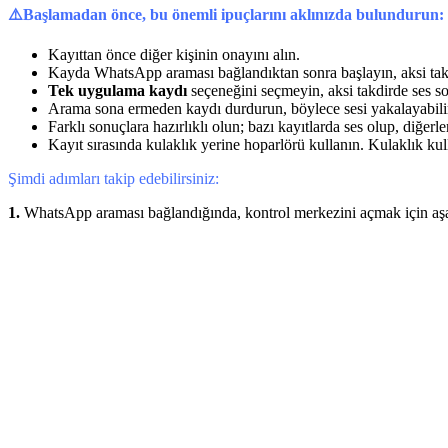
⚠️Başlamadan önce, bu önemli ipuçlarını aklınızda bulundurun:
Kayıttan önce diğer kişinin onayını alın.
Kayda WhatsApp araması bağlandıktan sonra başlayın, aksi takdir
Tek uygulama kaydı
seçeneğini seçmeyin, aksi takdirde ses sor
Arama sona ermeden kaydı durdurun, böylece sesi yakalayabilir
Farklı sonuçlara hazırlıklı olun; bazı kayıtlarda ses olup, diğerl
Kayıt sırasında kulaklık yerine hoparlörü kullanın. Kulaklık kul
Şimdi adımları takip edebilirsiniz:
1.
WhatsApp araması bağlandığında, kontrol merkezini açmak için aş