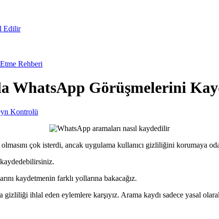
 Edilir
 Etme Rehberi
'da WhatsApp Görüşmelerini Ka
yn Kontrolü
olmasını çok isterdi, ancak uygulama kullanıcı gizliliğini korumaya odak
kaydedebilirsiniz.
ını kaydetmenin farklı yollarına bakacağız.
a gizliliği ihlal eden eylemlere karşıyız. Arama kaydı sadece yasal olarak