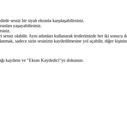
de sessiz bir siyah ekranla karşılaşabilirsiniz.
unları yaşayabilirsiniz.
siniz.
eri sessiz olabilir. Aynı adımları kullanarak testlerimizde her iki sonucu
lanmak, sadece sizin sesinizin kaydedilmesine yol açabilir, diğer kişinin
ağı kaydırın ve "Ekran Kaydedici"ye dokunun.