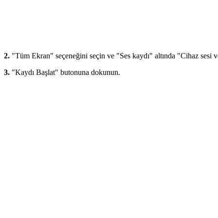
2.
"Tüm Ekran" seçeneğini seçin ve "Ses kaydı" altında "Cihaz sesi ve
3.
"Kaydı Başlat" butonuna dokunun.