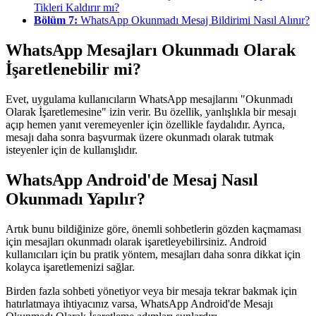
Tikleri Kaldırır mı?
Bölüm 7:
WhatsApp Okunmadı Mesaj Bildirimi Nasıl Alınır?
WhatsApp Mesajları Okunmadı Olarak
İşaretlenebilir mi?
Evet, uygulama kullanıcıların WhatsApp mesajlarını "Okunmadı
Olarak İşaretlemesine" izin verir. Bu özellik, yanlışlıkla bir mesajı
açıp hemen yanıt veremeyenler için özellikle faydalıdır. Ayrıca,
mesajı daha sonra başvurmak üzere okunmadı olarak tutmak
isteyenler için de kullanışlıdır.
WhatsApp Android'de Mesaj Nasıl
Okunmadı Yapılır?
Artık bunu bildiğinize göre, önemli sohbetlerin gözden kaçmaması
için mesajları okunmadı olarak işaretleyebilirsiniz. Android
kullanıcıları için bu pratik yöntem, mesajları daha sonra dikkat için
kolayca işaretlemenizi sağlar.
Birden fazla sohbeti yönetiyor veya bir mesaja tekrar bakmak için
hatırlatmaya ihtiyacınız varsa, WhatsApp Android'de Mesajı