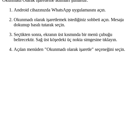
Okunmadı Olarak İşaretleme adımları şunlardır:
Android cihazınızda WhatsApp uygulamasını açın.
Okunmadı olarak işaretlemek istediğiniz sohbeti açın. Mesaja
dokunup basılı tutarak seçin.
Seçtikten sonra, ekranın üst kısmında bir menü çubuğu
belirecektir. Sağ üst köşedeki üç nokta simgesine tıklayın.
Açılan menüden "Okunmadı olarak işaretle" seçeneğini seçin.