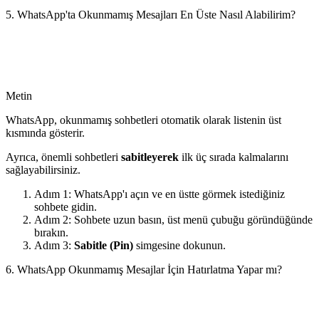
5. WhatsApp'ta Okunmamış Mesajları En Üste Nasıl Alabilirim?
Metin
WhatsApp, okunmamış sohbetleri otomatik olarak listenin üst
kısmında gösterir.
Ayrıca, önemli sohbetleri
sabitleyerek
ilk üç sırada kalmalarını
sağlayabilirsiniz.
Adım 1: WhatsApp'ı açın ve en üstte görmek istediğiniz
sohbete gidin.
Adım 2: Sohbete uzun basın, üst menü çubuğu göründüğünde
bırakın.
Adım 3:
Sabitle (Pin)
simgesine dokunun.
6. WhatsApp Okunmamış Mesajlar İçin Hatırlatma Yapar mı?