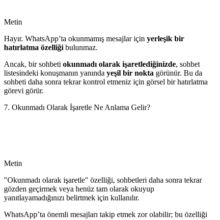
Metin
Hayır. WhatsApp’ta okunmamış mesajlar için
yerleşik bir
hatırlatma özelliği
bulunmaz.
Ancak, bir sohbeti
okunmadı olarak işaretlediğinizde
, sohbet
listesindeki konuşmanın yanında
yeşil bir nokta
görünür. Bu da
sohbeti daha sonra tekrar kontrol etmeniz için görsel bir hatırlatma
görevi görür.
7. Okunmadı Olarak İşaretle Ne Anlama Gelir?
Metin
"Okunmadı olarak işaretle" özelliği, sohbetleri daha sonra tekrar
gözden geçirmek veya henüz tam olarak okuyup
yanıtlayamadığınızı belirtmek için kullanılır.
WhatsApp’ta önemli mesajları takip etmek zor olabilir; bu özelliği