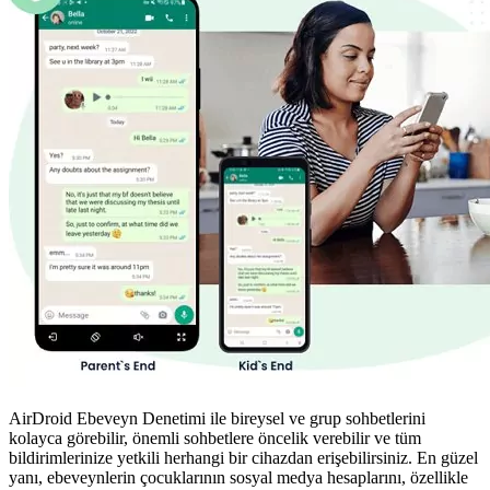
AirDroid Ebeveyn Denetimi ile bireysel ve grup sohbetlerini
kolayca görebilir, önemli sohbetlere öncelik verebilir ve tüm
bildirimlerinize yetkili herhangi bir cihazdan erişebilirsiniz. En güzel
yanı, ebeveynlerin çocuklarının sosyal medya hesaplarını, özellikle