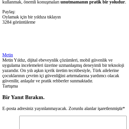
kullanmak, önemli konuşmaları
unutmamanın pratik bir yoludur
.
Paylaş:
Oylamak için bir yıldıza tıklayın
3284 görüntüleme
Metin
Metin Yıldız, dijital ebeveynlik çözümleri, mobil güvenlik ve
uygulama incelemeleri üzerine uzmanlaşmış deneyimli bir teknoloji
yazarıdır. On yılı aşkın içerik üretim tecrübesiyle, Türk ailelerine
çocuklarının çevrim içi güvenliğini artırmalarına yardımcı olacak
güvenilir, anlaşılır ve pratik rehberler sunmaktadır.
Tartışma
Bir Yanıt Bırakın.
E-posta adresiniz yayınlanmayacak.
Zorunlu alanlar işaretlenmiştir
*