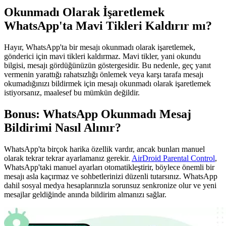
Okunmadı Olarak İşaretlemek
WhatsApp'ta Mavi Tikleri Kaldırır mı?
Hayır, WhatsApp'ta bir mesajı okunmadı olarak işaretlemek,
gönderici için mavi tikleri kaldırmaz. Mavi tikler, yani okundu
bilgisi, mesajı gördüğünüzün göstergesidir. Bu nedenle, geç yanıt
vermenin yarattığı rahatsızlığı önlemek veya karşı tarafa mesajı
okumadığınızı bildirmek için mesajı okunmadı olarak işaretlemek
istiyorsanız, maalesef bu mümkün değildir.
Bonus: WhatsApp Okunmadı Mesaj
Bildirimi Nasıl Alınır?
WhatsApp'ta birçok harika özellik vardır, ancak bunları manuel
olarak tekrar tekrar ayarlamanız gerekir.
AirDroid Parental Control
,
WhatsApp'taki manuel ayarları otomatikleştirir, böylece önemli bir
mesajı asla kaçırmaz ve sohbetlerinizi düzenli tutarsınız. WhatsApp
dahil sosyal medya hesaplarınızla sorunsuz senkronize olur ve yeni
mesajlar geldiğinde anında bildirim almanızı sağlar.