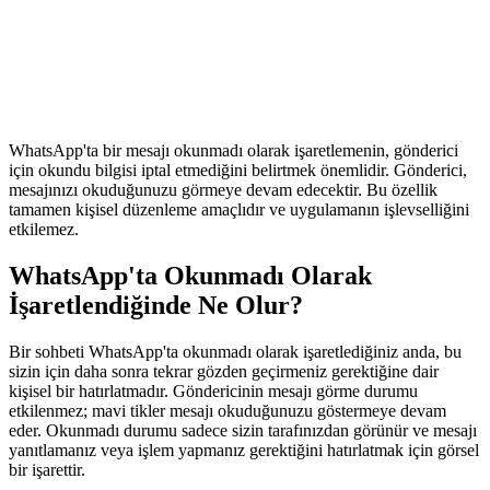
WhatsApp'ta bir mesajı okunmadı olarak işaretlemenin, gönderici
için okundu bilgisi iptal etmediğini belirtmek önemlidir. Gönderici,
mesajınızı okuduğunuzu görmeye devam edecektir. Bu özellik
tamamen kişisel düzenleme amaçlıdır ve uygulamanın işlevselliğini
etkilemez.
WhatsApp'ta Okunmadı Olarak
İşaretlendiğinde Ne Olur?
Bir sohbeti WhatsApp'ta okunmadı olarak işaretlediğiniz anda, bu
sizin için daha sonra tekrar gözden geçirmeniz gerektiğine dair
kişisel bir hatırlatmadır. Göndericinin mesajı görme durumu
etkilenmez; mavi tikler mesajı okuduğunuzu göstermeye devam
eder. Okunmadı durumu sadece sizin tarafınızdan görünür ve mesajı
yanıtlamanız veya işlem yapmanız gerektiğini hatırlatmak için görsel
bir işarettir.