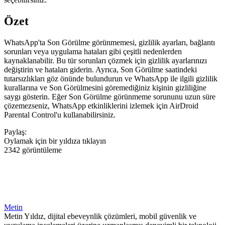
Özet
WhatsApp'ta Son Görülme görünmemesi, gizlilik ayarları, bağlantı
sorunları veya uygulama hataları gibi çeşitli nedenlerden
kaynaklanabilir. Bu tür sorunları çözmek için gizlilik ayarlarınızı
değiştirin ve hataları giderin. Ayrıca, Son Görülme saatindeki
tutarsızlıkları göz önünde bulundurun ve WhatsApp ile ilgili gizlilik
kurallarına ve Son Görülmesini göremediğiniz kişinin gizliliğine
saygı gösterin. Eğer Son Görülme görünmeme sorununu uzun süre
çözemezseniz, WhatsApp etkinliklerini izlemek için AirDroid
Parental Control'u kullanabilirsiniz.
Paylaş:
Oylamak için bir yıldıza tıklayın
2342 görüntüleme
Metin
Metin Yıldız, dijital ebeveynlik çözümleri, mobil güvenlik ve