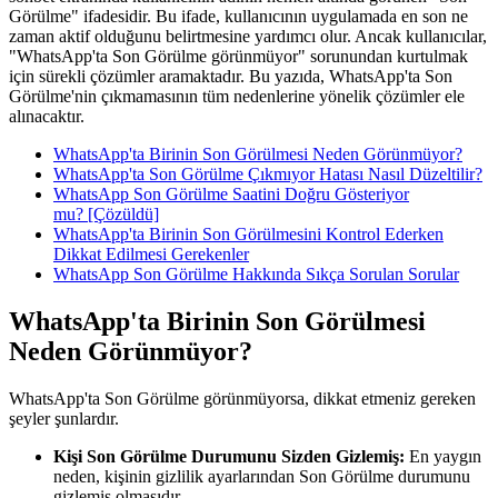
Görülme" ifadesidir. Bu ifade, kullanıcının uygulamada en son ne
zaman aktif olduğunu belirtmesine yardımcı olur. Ancak kullanıcılar,
"WhatsApp'ta Son Görülme görünmüyor" sorunundan kurtulmak
için sürekli çözümler aramaktadır. Bu yazıda, WhatsApp'ta Son
Görülme'nin çıkmamasının tüm nedenlerine yönelik çözümler ele
alınacaktır.
WhatsApp'ta Birinin Son Görülmesi Neden Görünmüyor?
WhatsApp'ta Son Görülme Çıkmıyor Hatası Nasıl Düzeltilir?
WhatsApp Son Görülme Saatini Doğru Gösteriyor
mu? [Çözüldü]
WhatsApp'ta Birinin Son Görülmesini Kontrol Ederken
Dikkat Edilmesi Gerekenler
WhatsApp Son Görülme Hakkında Sıkça Sorulan Sorular
WhatsApp'ta Birinin Son Görülmesi
Neden Görünmüyor?
WhatsApp'ta Son Görülme görünmüyorsa, dikkat etmeniz gereken
şeyler şunlardır.
Kişi Son Görülme Durumunu Sizden Gizlemiş:
En yaygın
neden, kişinin gizlilik ayarlarından Son Görülme durumunu
gizlemiş olmasıdır.