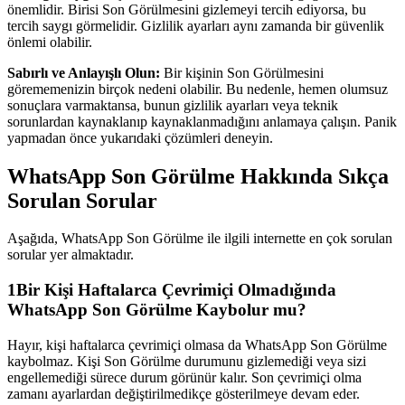
önemlidir. Birisi Son Görülmesini gizlemeyi tercih ediyorsa, bu
tercih saygı görmelidir. Gizlilik ayarları aynı zamanda bir güvenlik
önlemi olabilir.
Sabırlı ve Anlayışlı Olun:
Bir kişinin Son Görülmesini
görememenizin birçok nedeni olabilir. Bu nedenle, hemen olumsuz
sonuçlara varmaktansa, bunun gizlilik ayarları veya teknik
sorunlardan kaynaklanıp kaynaklanmadığını anlamaya çalışın. Panik
yapmadan önce yukarıdaki çözümleri deneyin.
WhatsApp Son Görülme Hakkında Sıkça
Sorulan Sorular
Aşağıda, WhatsApp Son Görülme ile ilgili internette en çok sorulan
sorular yer almaktadır.
1
Bir Kişi Haftalarca Çevrimiçi Olmadığında
WhatsApp Son Görülme Kaybolur mu?
Hayır, kişi haftalarca çevrimiçi olmasa da WhatsApp Son Görülme
kaybolmaz. Kişi Son Görülme durumunu gizlemediği veya sizi
engellemediği sürece durum görünür kalır. Son çevrimiçi olma
zamanı ayarlardan değiştirilmedikçe gösterilmeye devam eder.