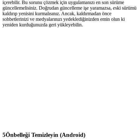
içerebilir. Bu sorunu çözmek için uygulamanızı en son sürüme
güncellemelisiniz. Doğrudan güncelleme işe yaramazsa, eski sürümü
kaldırıp yenisini kurmalısınız. Ancak, kaldırmadan önce
sohbetlerinizi ve medyalarınızı yedeklediğinizden emin olun ki
yeniden kurduğunuzda geri yükleyebilin.
5
Önbelleği Temizleyin (Android)