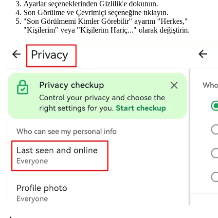
Ayarlar seçeneklerinden Gizlilik'e dokunun.
Son Görülme ve Çevrimiçi seçeneğine tıklayın.
"Son Görülmemi Kimler Görebilir" ayarını "Herkes,"
"Kişilerim" veya "Kişilerim Hariç..." olarak değiştirin.