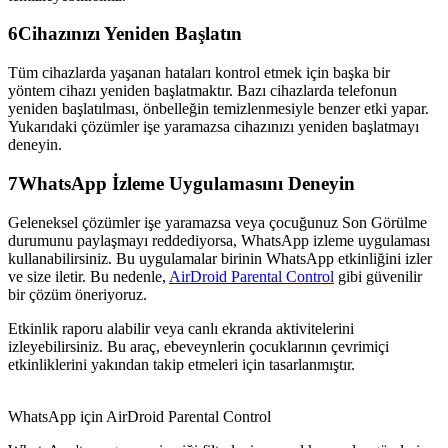
6
Cihazınızı Yeniden Başlatın
Tüm cihazlarda yaşanan hataları kontrol etmek için başka bir
yöntem cihazı yeniden başlatmaktır. Bazı cihazlarda telefonun
yeniden başlatılması, önbelleğin temizlenmesiyle benzer etki yapar.
Yukarıdaki çözümler işe yaramazsa cihazınızı yeniden başlatmayı
deneyin.
7
WhatsApp İzleme Uygulamasını Deneyin
Geleneksel çözümler işe yaramazsa veya çocuğunuz Son Görülme
durumunu paylaşmayı reddediyorsa, WhatsApp izleme uygulaması
kullanabilirsiniz. Bu uygulamalar birinin WhatsApp etkinliğini izler
ve size iletir. Bu nedenle,
AirDroid Parental Control
gibi güvenilir
bir çözüm öneriyoruz.
Etkinlik raporu alabilir veya canlı ekranda aktivitelerini
izleyebilirsiniz. Bu araç, ebeveynlerin çocuklarının çevrimiçi
etkinliklerini yakından takip etmeleri için tasarlanmıştır.
WhatsApp için AirDroid Parental Control