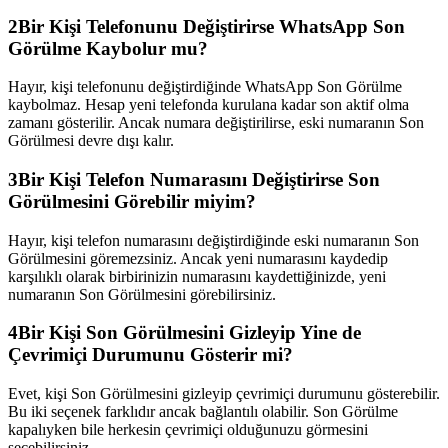
2
Bir Kişi Telefonunu Değiştirirse WhatsApp Son
Görülme Kaybolur mu?
Hayır, kişi telefonunu değiştirdiğinde WhatsApp Son Görülme
kaybolmaz. Hesap yeni telefonda kurulana kadar son aktif olma
zamanı gösterilir. Ancak numara değiştirilirse, eski numaranın Son
Görülmesi devre dışı kalır.
3
Bir Kişi Telefon Numarasını Değiştirirse Son
Görülmesini Görebilir miyim?
Hayır, kişi telefon numarasını değiştirdiğinde eski numaranın Son
Görülmesini göremezsiniz. Ancak yeni numarasını kaydedip
karşılıklı olarak birbirinizin numarasını kaydettiğinizde, yeni
numaranın Son Görülmesini görebilirsiniz.
4
Bir Kişi Son Görülmesini Gizleyip Yine de
Çevrimiçi Durumunu Gösterir mi?
Evet, kişi Son Görülmesini gizleyip çevrimiçi durumunu gösterebilir.
Bu iki seçenek farklıdır ancak bağlantılı olabilir. Son Görülme
kapalıyken bile herkesin çevrimiçi olduğunuzu görmesini
seçebilirsiniz.