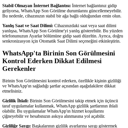
Stabil Olmayan İnternet Bağlantısı:
İnternet bağlantınız gidip
geliyorsa, WhatsApp Son Görülme durumlarını güncellemeyebilir.
Bu nedenle, cihazınızın stabil bir ağa bağlı olduğundan emin olun.
Yanlış Saat ve Saat Dilimi:
Cihazınızdaki saat veya saat dilimi
yanlışsa, WhatsApp Son Görülme'yi yanlış gösterebilir. Bu yüzden
telefonunuzun Ayarlar bölümüne gidip saati düzeltin. Ayrıca, doğru
senkronizasyon için Otomatik Saat Dilimi seçeneğini etkinleştirin.
WhatsApp'ta Birinin Son Görülmesini
Kontrol Ederken Dikkat Edilmesi
Gerekenler
Birinin Son Görülmesini kontrol ederken, özellikle kişinin gizliliği
ve WhatsApp'ın sağladığı şartlar açısından aşağıdakilere dikkat
etmelisiniz.
Gizlilik İhlali:
Birinin Son Görülmesini takip etmek için üçüncü
taraf uygulamalar kullanmak, WhatsApp gizlilik şartlarının ihlali
olabilir. Bu uygulamalar WhatsApp'ın hizmet koşullarını
çiğneyebilir ve hesabınızın askıya alınmasına yol açabilir.
Gizliliğe Saygı:
Başkalarının gizlilik ayarlarına saygı göstermek