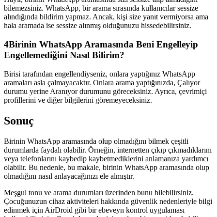
bilemezsiniz. WhatsApp, bir arama sırasında kullanıcılar sessize
alındığında bildirim yapmaz. Ancak, kişi size yanıt vermiyorsa ama
hala aramada ise sessize alınmış olduğunuzu hissedebilirsiniz.
4
Birinin WhatsApp Aramasında Beni Engelleyip
Engellemediğini Nasıl Bilirim?
Birisi tarafından engellendiyseniz, onlara yaptığınız WhatsApp
aramaları asla çalmayacaktır. Onlara arama yaptığınızda, Çalıyor
durumu yerine Aranıyor durumunu göreceksiniz. Ayrıca, çevrimiçi
profillerini ve diğer bilgilerini göremeyeceksiniz.
Sonuç
Birinin WhatsApp aramasında olup olmadığını bilmek çeşitli
durumlarda faydalı olabilir. Örneğin, internetten çıkıp çıkmadıklarını
veya telefonlarını kaybedip kaybetmediklerini anlamanıza yardımcı
olabilir. Bu nedenle, bu makale, birinin WhatsApp aramasında olup
olmadığını nasıl anlayacağınızı ele almıştır.
Meşgul tonu ve arama durumları üzerinden bunu bilebilirsiniz.
Çocuğunuzun cihaz aktiviteleri hakkında güvenlik nedenleriyle bilgi
edinmek için AirDroid gibi bir ebeveyn kontrol uygulaması