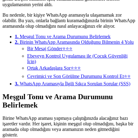
uygulamasının yerini aldı.
Bu nedenle, bir kişiye WhatsApp aramasıyla ulaşamamak zor
olabilir. Bu yazı, onlarla bağlantı kuramadığınızda birinin WhatsApp
aramasında olup olmadığını nasıl anlayacağınızı ele alıyor.
1.
Meşgul Tonu ve Arama Durumunu Belirlemek
2.
Birinin WhatsApp Aramasında Olduğunu Bilmenin 4 Yolu
Bir Mesaj Gönder⭐⭐⭐
Ebeveyn Kontrol Uygulaması ile (Çocuk Güvenliği
İçin)
Ortak Arkadaşlara Sor⭐⭐⭐
Çevrimiçi ve Son Görülme Durumunu Kontrol Et⭐⭐
3.
WhatsApp Aramasıyla İlgili Sıkça Sorulan Sorular (SSS)
Meşgul Tonu ve Arama Durumunu
Belirlemek
Birine WhatsApp araması yapmaya çalıştığınızda alacağınız bazı
işaretler vardır. Her işaret, kişinin meşgul olup olmadığını, başka bir
aramada olup olmadığını veya aramanızın neden gitmediğini
gösterir.