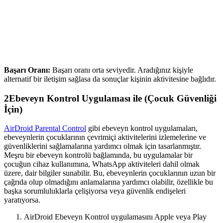
Başarı Oranı:
Başarı oranı orta seviyedir. Aradığınız kişiyle
alternatif bir iletişim sağlasa da sonuçlar kişinin aktivitesine bağlıdır.
2
Ebeveyn Kontrol Uygulaması ile (Çocuk Güvenliği
İçin)
AirDroid Parental Control
gibi ebeveyn kontrol uygulamaları,
ebeveynlerin çocuklarının çevrimiçi aktivitelerini izlemelerine ve
güvenliklerini sağlamalarına yardımcı olmak için tasarlanmıştır.
Meşru bir ebeveyn kontrolü bağlamında, bu uygulamalar bir
çocuğun cihaz kullanımına, WhatsApp aktiviteleri dahil olmak
üzere, dair bilgiler sunabilir. Bu, ebeveynlerin çocuklarının uzun bir
çağrıda olup olmadığını anlamalarına yardımcı olabilir, özellikle bu
başka sorumluluklarla çelişiyorsa veya güvenlik endişeleri
yaratıyorsa.
AirDroid Ebeveyn Kontrol uygulamasını Apple veya Play