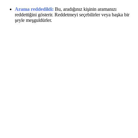
Arama reddedildi:
Bu, aradığınız kişinin aramanızı
reddettiğini gösterir. Reddetmeyi seçebilirler veya başka bir
şeyle meşguldürler.