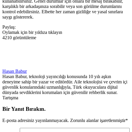
kullanabilirsiniz. Genel durumlar için onlara bir mesaj bırakabilir,
karşılıklı bir arkadaşınıza sorabilir veya son görülme durumlarını
kontrol edebilirsiniz. Elbette her zaman gizliliğe ve yasal sınırlara
saygı göstererek.
Paylaş:
Oylamak için bir yıldıza tıklayın
4210 görüntüleme
Hasan Babur
Hasan Babur, teknoloji yayıncılığı konusunda 10 yılı aşkın
deneyime sahip bir yazar ve editördür. Aile teknolojisi ve çevrim içi
güvenlik konularındaki uzmanlığıyla, Türk okuyuculara dijital
dünyada sevdiklerini korumaları için güvenilir rehberlik sunar.
Tartışma
Bir Yanıt Bırakın.
E-posta adresiniz yayınlanmayacak.
Zorunlu alanlar işaretlenmiştir
*