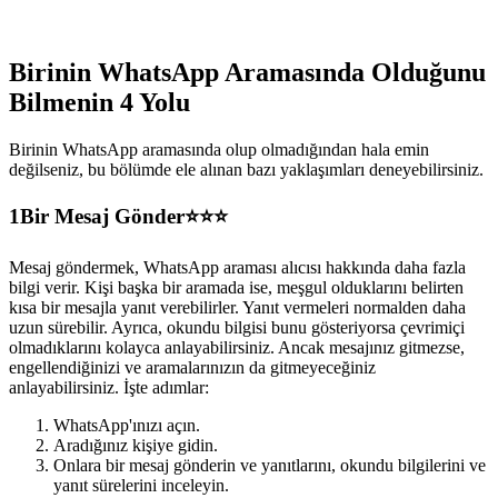
Birinin WhatsApp Aramasında Olduğunu
Bilmenin 4 Yolu
Birinin WhatsApp aramasında olup olmadığından hala emin
değilseniz, bu bölümde ele alınan bazı yaklaşımları deneyebilirsiniz.
1
Bir Mesaj Gönder⭐⭐⭐
Mesaj göndermek, WhatsApp araması alıcısı hakkında daha fazla
bilgi verir. Kişi başka bir aramada ise, meşgul olduklarını belirten
kısa bir mesajla yanıt verebilirler. Yanıt vermeleri normalden daha
uzun sürebilir. Ayrıca, okundu bilgisi bunu gösteriyorsa çevrimiçi
olmadıklarını kolayca anlayabilirsiniz. Ancak mesajınız gitmezse,
engellendiğinizi ve aramalarınızın da gitmeyeceğiniz
anlayabilirsiniz. İşte adımlar:
WhatsApp'ınızı açın.
Aradığınız kişiye gidin.
Onlara bir mesaj gönderin ve yanıtlarını, okundu bilgilerini ve
yanıt sürelerini inceleyin.