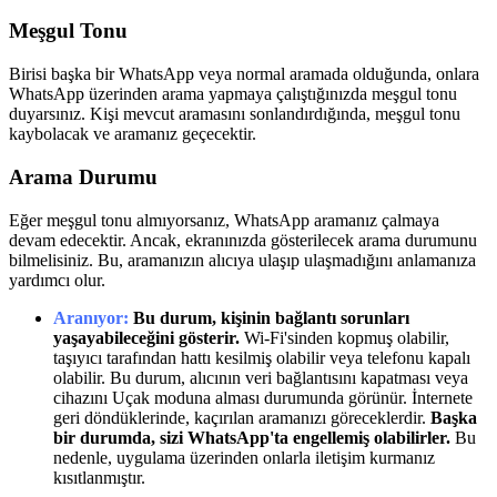
Meşgul Tonu
Birisi başka bir WhatsApp veya normal aramada olduğunda, onlara
WhatsApp üzerinden arama yapmaya çalıştığınızda meşgul tonu
duyarsınız. Kişi mevcut aramasını sonlandırdığında, meşgul tonu
kaybolacak ve aramanız geçecektir.
Arama Durumu
Eğer meşgul tonu almıyorsanız, WhatsApp aramanız çalmaya
devam edecektir. Ancak, ekranınızda gösterilecek arama durumunu
bilmelisiniz. Bu, aramanızın alıcıya ulaşıp ulaşmadığını anlamanıza
yardımcı olur.
Aranıyor:
Bu durum, kişinin bağlantı sorunları
yaşayabileceğini gösterir.
Wi-Fi'sinden kopmuş olabilir,
taşıyıcı tarafından hattı kesilmiş olabilir veya telefonu kapalı
olabilir. Bu durum, alıcının veri bağlantısını kapatması veya
cihazını Uçak moduna alması durumunda görünür. İnternete
geri döndüklerinde, kaçırılan aramanızı göreceklerdir.
Başka
bir durumda, sizi WhatsApp'ta engellemiş olabilirler.
Bu
nedenle, uygulama üzerinden onlarla iletişim kurmanız
kısıtlanmıştır.