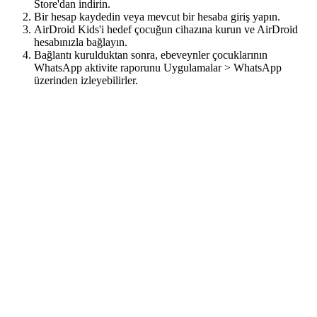
Store'dan indirin.
Bir hesap kaydedin veya mevcut bir hesaba giriş yapın.
AirDroid Kids'i hedef çocuğun cihazına kurun ve AirDroid
hesabınızla bağlayın.
Bağlantı kurulduktan sonra, ebeveynler çocuklarının
WhatsApp aktivite raporunu Uygulamalar > WhatsApp
üzerinden izleyebilirler.