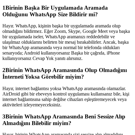
1
Birinin Başka Bir Uygulamada Aramada
Olduğunu WhatsApp Size Bildirir mi?
Hayır. WhatsApp, kişinin başka bir uygulamada aramada olup
olmadığını bildirmez. Eğer Zoom, Skype, Google Meet veya başka
bir uygulamada iseler, WhatsApp aramanızı reddedebilir ve
ulaşılmaz olduklarını belirten bir mesaj bırakabilirler. Ancak, başka
bir WhatsApp aramasında veya normal bir telefonda oldukları
senaryoda; Android kullanıyorsanız Başka bir çağrıda, iPhone
kullanıyorsanız Cevap Yok yanıtı alırsınız.
2
Birinin WhatsApp Aramasında Olup Olmadığını
İnterneti Yoksa Görebilir miyim?
Hayır, internet bağlantısı yoksa WhatsApp aramasında olamazlar.
AirDroid gibi bir ebeveyn kontrol uygulaması kullansanız bile, kişi
internet bağlantısına sahip değilse cihazları eşleştiremeyecek veya
aktiviteleri izleyemeyeceksiniz.
3
Birinin WhatsApp Aramasında Beni Sessize Alıp
Almadığını Bilebilir miyim?
Hayır, birinin WhatsApp aramasında sizi sessize alıp almadığını