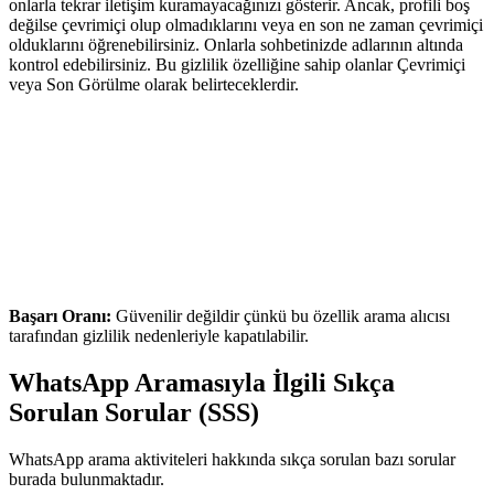
onlarla tekrar iletişim kuramayacağınızı gösterir. Ancak, profili boş
değilse çevrimiçi olup olmadıklarını veya en son ne zaman çevrimiçi
olduklarını öğrenebilirsiniz. Onlarla sohbetinizde adlarının altında
kontrol edebilirsiniz. Bu gizlilik özelliğine sahip olanlar Çevrimiçi
veya Son Görülme olarak belirteceklerdir.
Başarı Oranı:
Güvenilir değildir çünkü bu özellik arama alıcısı
tarafından gizlilik nedenleriyle kapatılabilir.
WhatsApp Aramasıyla İlgili Sıkça
Sorulan Sorular (SSS)
WhatsApp arama aktiviteleri hakkında sıkça sorulan bazı sorular
burada bulunmaktadır.