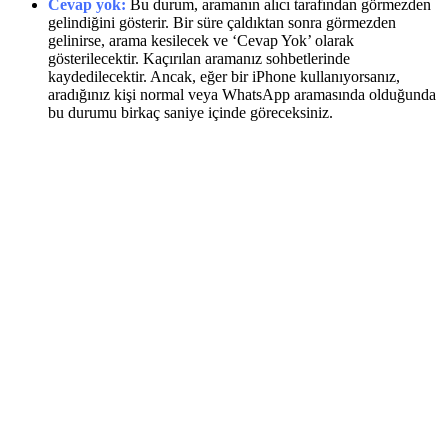
Cevap yok:
Bu durum, aramanın alıcı tarafından görmezden
gelindiğini gösterir. Bir süre çaldıktan sonra görmezden
gelinirse, arama kesilecek ve ‘Cevap Yok’ olarak
gösterilecektir. Kaçırılan aramanız sohbetlerinde
kaydedilecektir. Ancak, eğer bir iPhone kullanıyorsanız,
aradığınız kişi normal veya WhatsApp aramasında olduğunda
bu durumu birkaç saniye içinde göreceksiniz.