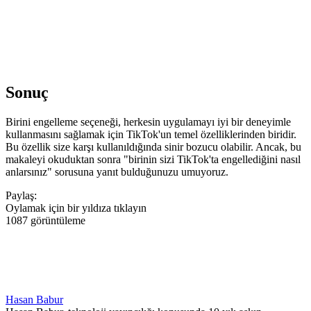
Sonuç
Birini engelleme seçeneği, herkesin uygulamayı iyi bir deneyimle
kullanmasını sağlamak için TikTok'un temel özelliklerinden biridir.
Bu özellik size karşı kullanıldığında sinir bozucu olabilir. Ancak, bu
makaleyi okuduktan sonra "birinin sizi TikTok'ta engellediğini nasıl
anlarsınız" sorusuna yanıt bulduğunuzu umuyoruz.
Paylaş:
Oylamak için bir yıldıza tıklayın
1087 görüntüleme
Hasan Babur