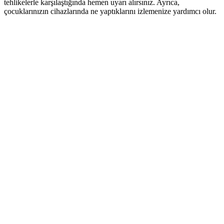
tehlikelerle karşılaştığında hemen uyarı alırsınız. Ayrıca,
çocuklarınızın cihazlarında ne yaptıklarını izlemenize yardımcı olur.