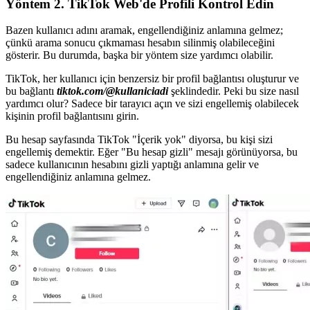
Yöntem 2. TikTok Web'de Profili Kontrol Edin
Bazen kullanıcı adını aramak, engellendiğiniz anlamına gelmez;
çünkü arama sonucu çıkmaması hesabın silinmiş olabileceğini
gösterir. Bu durumda, başka bir yöntem size yardımcı olabilir.
TikTok, her kullanıcı için benzersiz bir profil bağlantısı oluşturur ve
bu bağlantı
tiktok.com/@kullaniciadi
şeklindedir. Peki bu size nasıl
yardımcı olur? Sadece bir tarayıcı açın ve sizi engellemiş olabilecek
kişinin profil bağlantısını girin.
Bu hesap sayfasında TikTok "İçerik yok" diyorsa, bu kişi sizi
engellemiş demektir. Eğer "Bu hesap gizli" mesajı görünüyorsa, bu
sadece kullanıcının hesabını gizli yaptığı anlamına gelir ve
engellendiğiniz anlamına gelmez.