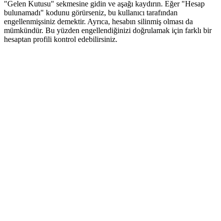
"Gelen Kutusu" sekmesine gidin ve aşağı kaydırın. Eğer "Hesap
bulunamadı" kodunu görürseniz, bu kullanıcı tarafından
engellenmişsiniz demektir. Ayrıca, hesabın silinmiş olması da
mümkündür. Bu yüzden engellendiğinizi doğrulamak için farklı bir
hesaptan profili kontrol edebilirsiniz.