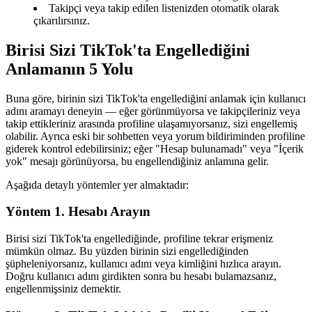
Takipçi veya takip edilen listenizden otomatik olarak
çıkarılırsınız.
Birisi Sizi TikTok'ta Engellediğini
Anlamanın 5 Yolu
Buna göre, birinin sizi TikTok'ta engellediğini anlamak için kullanıcı
adını aramayı deneyin — eğer görünmüyorsa ve takipçileriniz veya
takip ettikleriniz arasında profiline ulaşamıyorsanız, sizi engellemiş
olabilir. Ayrıca eski bir sohbetten veya yorum bildiriminden profiline
giderek kontrol edebilirsiniz; eğer "Hesap bulunamadı" veya "İçerik
yok" mesajı görünüyorsa, bu engellendiğiniz anlamına gelir.
Aşağıda detaylı yöntemler yer almaktadır:
Yöntem 1. Hesabı Arayın
Birisi sizi TikTok'ta engellediğinde, profiline tekrar erişmeniz
mümkün olmaz. Bu yüzden birinin sizi engellediğinden
şüpheleniyorsanız, kullanıcı adını veya kimliğini hızlıca arayın.
Doğru kullanıcı adını girdikten sonra bu hesabı bulamazsanız,
engellenmişsiniz demektir.