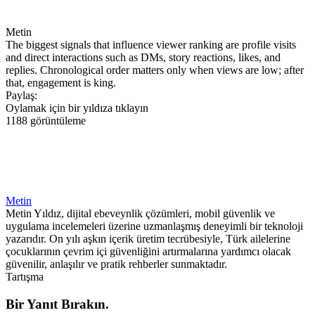
Metin
The biggest signals that influence viewer ranking are profile visits
and direct interactions such as DMs, story reactions, likes, and
replies. Chronological order matters only when views are low; after
that, engagement is king.
Paylaş:
Oylamak için bir yıldıza tıklayın
1188 görüntüleme
Metin
Metin Yıldız, dijital ebeveynlik çözümleri, mobil güvenlik ve
uygulama incelemeleri üzerine uzmanlaşmış deneyimli bir teknoloji
yazarıdır. On yılı aşkın içerik üretim tecrübesiyle, Türk ailelerine
çocuklarının çevrim içi güvenliğini artırmalarına yardımcı olacak
güvenilir, anlaşılır ve pratik rehberler sunmaktadır.
Tartışma
Bir Yanıt Bırakın.