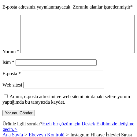
E-posta adresiniz yayınlanmayacak.
Zorunlu alanlar işaretlenmiştir
*
Yorum
*
İsim
*
E-posta
*
Web sitesi
Adımı, e-posta adresimi ve web sitemi bir dahaki sefere yorum
yaptığımda bu tarayıcıda kaydet.
Ürünle ilgili sorular?
Hızlı bir çözüm için Destek Ekibimizle iletişime
geçin.
>
Ana Sayfa
>
Ebeveyn Kontrolü
>
Instagram Hikaye İzleyici Sırası