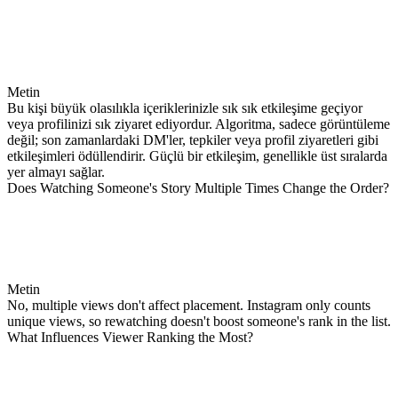
Metin
Bu kişi büyük olasılıkla içeriklerinizle sık sık etkileşime geçiyor
veya profilinizi sık ziyaret ediyordur. Algoritma, sadece görüntüleme
değil; son zamanlardaki DM'ler, tepkiler veya profil ziyaretleri gibi
etkileşimleri ödüllendirir. Güçlü bir etkileşim, genellikle üst sıralarda
yer almayı sağlar.
Does Watching Someone's Story Multiple Times Change the Order?
Metin
No, multiple views don't affect placement. Instagram only counts
unique views, so rewatching doesn't boost someone's rank in the list.
What Influences Viewer Ranking the Most?