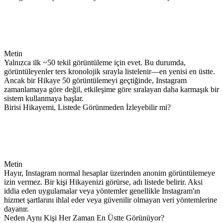
Metin
Yalnızca ilk ~50 tekil görüntüleme için evet. Bu durumda,
görüntüleyenler ters kronolojik sırayla listelenir—en yenisi en üstte.
Ancak bir Hikaye 50 görüntülemeyi geçtiğinde, Instagram
zamanlamaya göre değil, etkileşime göre sıralayan daha karmaşık bir
sistem kullanmaya başlar.
Birisi Hikayemi, Listede Görünmeden İzleyebilir mi?
Metin
Hayır, Instagram normal hesaplar üzerinden anonim görüntülemeye
izin vermez. Bir kişi Hikayenizi görürse, adı listede belirir. Aksi
iddia eden uygulamalar veya yöntemler genellikle Instagram'ın
hizmet şartlarını ihlal eder veya güvenilir olmayan veri yöntemlerine
dayanır.
Neden Aynı Kişi Her Zaman En Üstte Görünüyor?