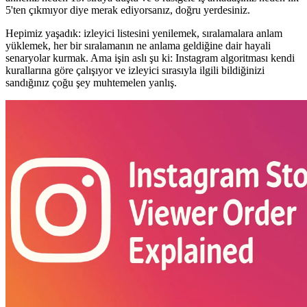
5'ten çıkmıyor diye merak ediyorsanız, doğru yerdesiniz.
Hepimiz yaşadık: izleyici listesini yenilemek, sıralamalara anlam
yüklemek, her bir sıralamanın ne anlama geldiğine dair hayali
senaryolar kurmak. Ama işin aslı şu ki: Instagram algoritması kendi
kurallarına göre çalışıyor ve izleyici sırasıyla ilgili bildiğinizi
sandığınız çoğu şey muhtemelen yanlış.