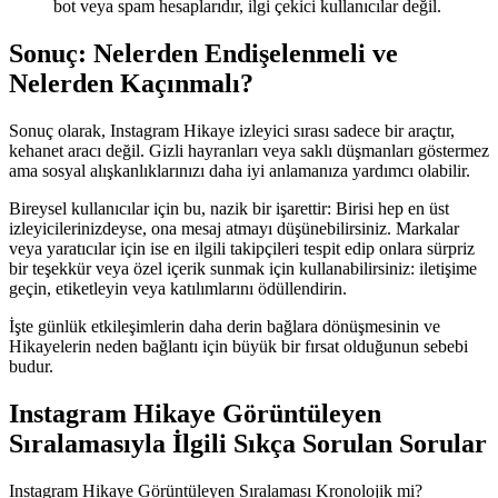
bot veya spam hesaplarıdır, ilgi çekici kullanıcılar değil.
Sonuç: Nelerden Endişelenmeli ve
Nelerden Kaçınmalı?
Sonuç olarak, Instagram Hikaye izleyici sırası sadece bir araçtır,
kehanet aracı değil. Gizli hayranları veya saklı düşmanları göstermez
ama sosyal alışkanlıklarınızı daha iyi anlamanıza yardımcı olabilir.
Bireysel kullanıcılar için bu, nazik bir işarettir: Birisi hep en üst
izleyicilerinizdeyse, ona mesaj atmayı düşünebilirsiniz. Markalar
veya yaratıcılar için ise en ilgili takipçileri tespit edip onlara sürpriz
bir teşekkür veya özel içerik sunmak için kullanabilirsiniz: iletişime
geçin, etiketleyin veya katılımlarını ödüllendirin.
İşte günlük etkileşimlerin daha derin bağlara dönüşmesinin ve
Hikayelerin neden bağlantı için büyük bir fırsat olduğunun sebebi
budur.
Instagram Hikaye Görüntüleyen
Sıralamasıyla İlgili Sıkça Sorulan Sorular
Instagram Hikaye Görüntüleyen Sıralaması Kronolojik mi?