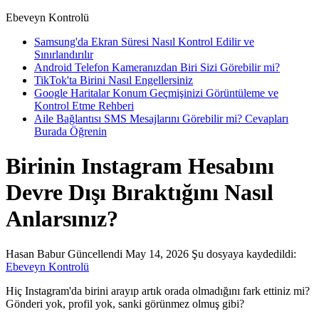
Ebeveyn Kontrolü
Samsung'da Ekran Süresi Nasıl Kontrol Edilir ve
Sınırlandırılır
Android Telefon Kameranızdan Biri Sizi Görebilir mi?
TikTok'ta Birini Nasıl Engellersiniz
Google Haritalar Konum Geçmişinizi Görüntüleme ve
Kontrol Etme Rehberi
Aile Bağlantısı SMS Mesajlarını Görebilir mi? Cevapları
Burada Öğrenin
Birinin Instagram Hesabını
Devre Dışı Bıraktığını Nasıl
Anlarsınız?
Hasan Babur
Güncellendi May 14, 2026
Şu dosyaya kaydedildi:
Ebeveyn Kontrolü
Hiç Instagram'da birini arayıp artık orada olmadığını fark ettiniz mi?
Gönderi yok, profil yok, sanki görünmez olmuş gibi?