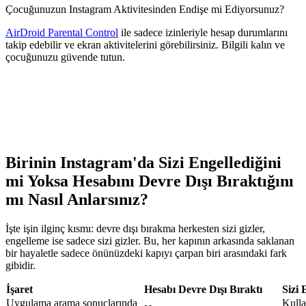
Çocuğunuzun Instagram Aktivitesinden Endişe mi Ediyorsunuz?
AirDroid Parental Control
ile sadece izinleriyle hesap durumlarını
takip edebilir ve ekran aktivitelerini görebilirsiniz. Bilgili kalın ve
çocuğunuzu güvende tutun.
Birinin Instagram'da Sizi Engellediğini
mi Yoksa Hesabını Devre Dışı Bıraktığını
mı Nasıl Anlarsınız?
İşte işin ilginç kısmı: devre dışı bırakma herkesten sizi gizler,
engelleme ise sadece sizi gizler. Bu, her kapının arkasında saklanan
bir hayaletle sadece önünüzdeki kapıyı çarpan biri arasındaki fark
gibidir.
İşaret
Hesabı Devre Dışı Bıraktı
Sizi 
Uygulama arama sonuçlarında
Kulla