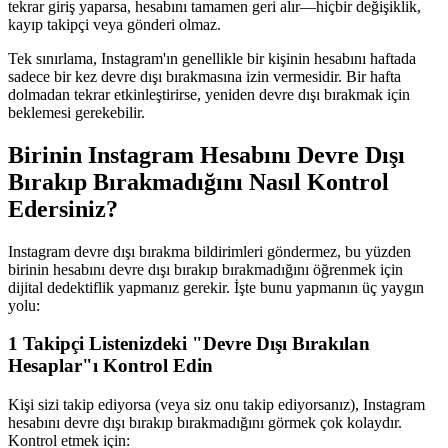
tekrar giriş yaparsa, hesabını tamamen geri alır—hiçbir değişiklik,
kayıp takipçi veya gönderi olmaz.
Tek sınırlama, Instagram'ın genellikle bir kişinin hesabını haftada
sadece bir kez devre dışı bırakmasına izin vermesidir. Bir hafta
dolmadan tekrar etkinleştirirse, yeniden devre dışı bırakmak için
beklemesi gerekebilir.
Birinin Instagram Hesabını Devre Dışı
Bırakıp Bırakmadığını Nasıl Kontrol
Edersiniz?
Instagram devre dışı bırakma bildirimleri göndermez, bu yüzden
birinin hesabını devre dışı bırakıp bırakmadığını öğrenmek için
dijital dedektiflik yapmanız gerekir. İşte bunu yapmanın üç yaygın
yolu:
1
Takipçi Listenizdeki "Devre Dışı Bırakılan
Hesaplar"ı Kontrol Edin
Kişi sizi takip ediyorsa (veya siz onu takip ediyorsanız), Instagram
hesabını devre dışı bırakıp bırakmadığını görmek çok kolaydır.
Kontrol etmek için: