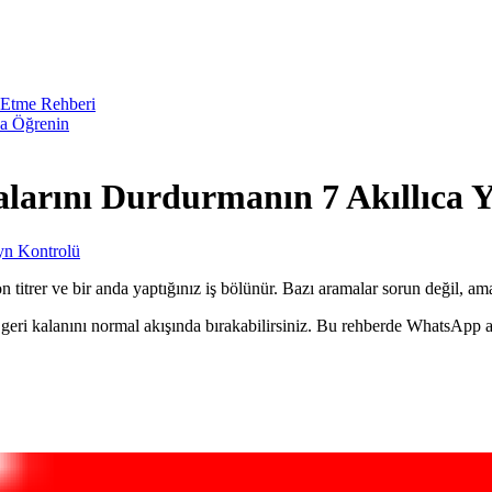
 Etme Rehberi
da Öğrenin
arını Durdurmanın 7 Akıllıca Y
n Kontrolü
trer ve bir anda yaptığınız iş bölünür. Bazı aramalar sorun değil, ama b
p geri kalanını normal akışında bırakabilirsiniz. Bu rehberde WhatsApp 