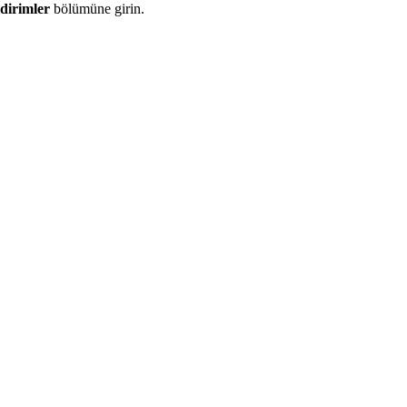
ldirimler
bölümüne girin.