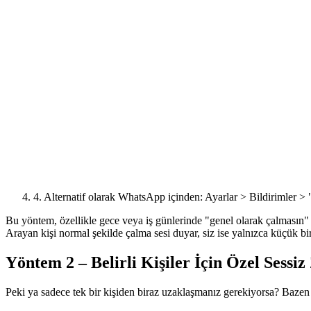
4. Alternatif olarak WhatsApp içinden: Ayarlar > Bildirimler > 
Bu yöntem, özellikle gece veya iş günlerinde "genel olarak çalmasın" 
Arayan kişi normal şekilde çalma sesi duyar, siz ise yalnızca küçük bir
Yöntem 2 – Belirli Kişiler İçin Özel Sessiz 
Peki ya sadece tek bir kişiden biraz uzaklaşmanız gerekiyorsa? Bazen s