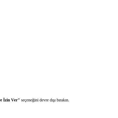
re İzin Ver"
seçeneğini devre dışı bırakın.