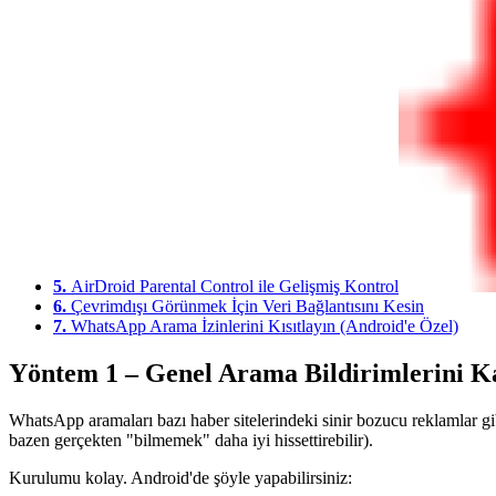
5.
AirDroid Parental Control ile Gelişmiş Kontrol
6.
Çevrimdışı Görünmek İçin Veri Bağlantısını Kesin
7.
WhatsApp Arama İzinlerini Kısıtlayın (Android'e Özel)
Yöntem 1 – Genel Arama Bildirimlerini K
WhatsApp aramaları bazı haber sitelerindeki sinir bozucu reklamlar gib
bazen gerçekten "bilmemek" daha iyi hissettirebilir).
Kurulumu kolay. Android'de şöyle yapabilirsiniz: