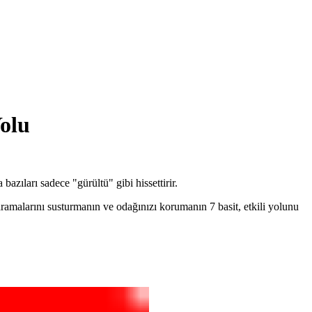
olu
azıları sadece "gürültü" gibi hissettirir.
aramalarını susturmanın ve odağınızı korumanın 7 basit, etkili yolunu