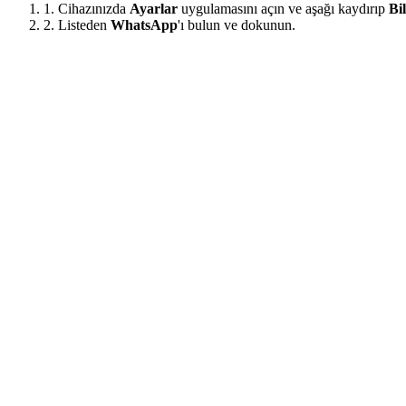
1. Cihazınızda
Ayarlar
uygulamasını açın ve aşağı kaydırıp
Bi
2. Listeden
WhatsApp
'ı bulun ve dokunun.