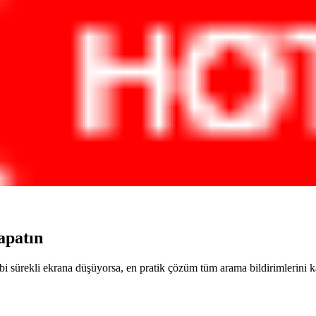
apatın
i sürekli ekrana düşüyorsa, en pratik çözüm tüm arama bildirimlerini ka