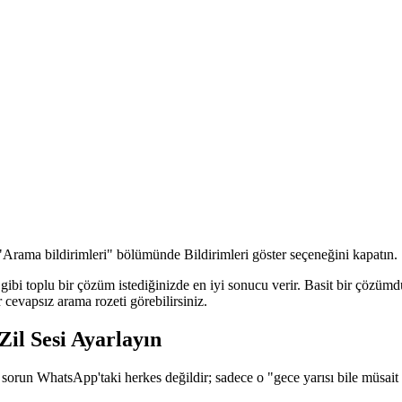
"Arama bildirimleri" bölümünde Bildirimleri göster seçeneğini kapatın.
gibi toplu bir çözüm istediğinizde en iyi sonucu verir. Basit bir çözü
 cevapsız arama rozeti görebilirsiniz.
Zil Sesi Ayarlayın
orun WhatsApp'taki herkes değildir; sadece o "gece yarısı bile müsait s