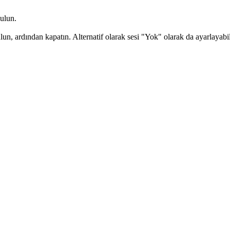
bulun.
lun, ardından kapatın. Alternatif olarak sesi "Yok" olarak da ayarlayabil