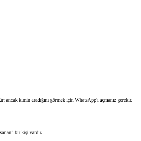
mdür; ancak kimin aradığını görmek için WhatsApp'ı açmanız gerekir.
anan" bir kişi vardır.