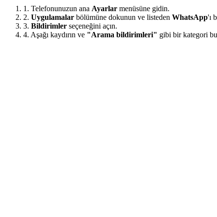
1. Telefonunuzun ana
Ayarlar
menüsüne gidin.
2.
Uygulamalar
bölümüne dokunun ve listeden
WhatsApp
'ı 
3.
Bildirimler
seçeneğini açın.
4. Aşağı kaydırın ve
"Arama bildirimleri"
gibi bir kategori bu