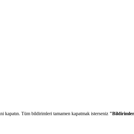
ğini kapatın. Tüm bildirimleri tamamen kapatmak isterseniz
"Bildirimle