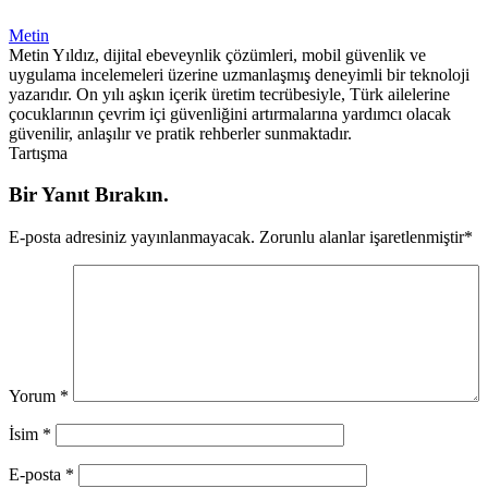
Metin
Metin Yıldız, dijital ebeveynlik çözümleri, mobil güvenlik ve
uygulama incelemeleri üzerine uzmanlaşmış deneyimli bir teknoloji
yazarıdır. On yılı aşkın içerik üretim tecrübesiyle, Türk ailelerine
çocuklarının çevrim içi güvenliğini artırmalarına yardımcı olacak
güvenilir, anlaşılır ve pratik rehberler sunmaktadır.
Tartışma
Bir Yanıt Bırakın.
E-posta adresiniz yayınlanmayacak.
Zorunlu alanlar işaretlenmiştir
*
Yorum
*
İsim
*
E-posta
*