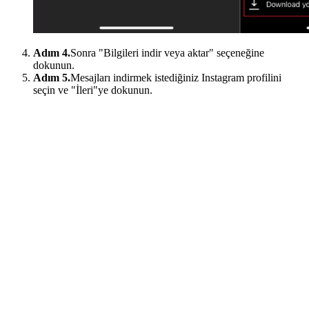
Adım 4.
Sonra "Bilgileri indir veya aktar" seçeneğine
dokunun.
Adım 5.
Mesajları indirmek istediğiniz Instagram profilini
seçin ve "İleri"ye dokunun.