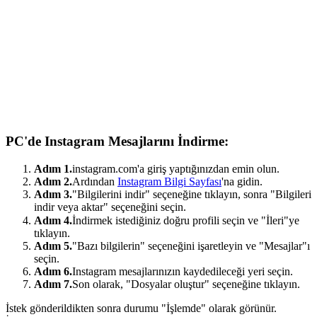
PC'de Instagram Mesajlarını İndirme:
Adım 1.
instagram.com'a giriş yaptığınızdan emin olun.
Adım 2.
Ardından
Instagram Bilgi Sayfası
'na gidin.
Adım 3.
"Bilgilerini indir" seçeneğine tıklayın, sonra "Bilgileri
indir veya aktar" seçeneğini seçin.
Adım 4.
İndirmek istediğiniz doğru profili seçin ve "İleri"ye
tıklayın.
Adım 5.
"Bazı bilgilerin" seçeneğini işaretleyin ve "Mesajlar"ı
seçin.
Adım 6.
Instagram mesajlarınızın kaydedileceği yeri seçin.
Adım 7.
Son olarak, "Dosyalar oluştur" seçeneğine tıklayın.
İstek gönderildikten sonra durumu "İşlemde" olarak görünür.