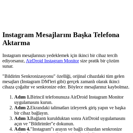
Instagram Mesajlarını Başka Telefona
Aktarma
Instagram mesajlarınızı yedeklemek için ikinci bir cihaz tercih
ediyorsanız,
AirDroid Instagram Monitor
size pratik bir çözüm
sunar.
"Bildirim Senkronizasyonu" özelliği, orijinal cihazdaki tüm gelen
mesajları (Instagram DM'leri gibi) gerçek zamanlı olarak ikinci
cihaza çoğaltır ve senkronize eder. Böylece mesajlarınız kaybolmaz.
Adım 1.
Birincil telefonunuza AirDroid Instagram Monitor
uygulamasını kurun.
Adım 2.
Ekrandaki talimatları izleyerek giriş yapın ve başka
bir cihaz bağlayın.
Adım 3.
Bağlantı kurulduktan sonra AirDroid uygulamasını
açın ve "Bildirimler"e dokunun.
Adım 4.
"Instagram"ı arayın ve bağlı cihazdan senkronize