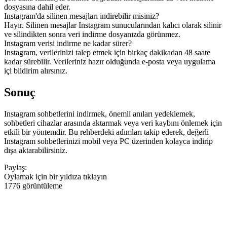
dosyasına dahil eder.
Instagram'da silinen mesajları indirebilir misiniz?
Hayır. Silinen mesajlar Instagram sunucularından kalıcı olarak silinir
ve silindikten sonra veri indirme dosyanızda görünmez.
Instagram verisi indirme ne kadar sürer?
Instagram, verilerinizi talep etmek için birkaç dakikadan 48 saate
kadar sürebilir. Verileriniz hazır olduğunda e-posta veya uygulama
içi bildirim alırsınız.
Sonuç
Instagram sohbetlerini indirmek, önemli anıları yedeklemek,
sohbetleri cihazlar arasında aktarmak veya veri kaybını önlemek için
etkili bir yöntemdir. Bu rehberdeki adımları takip ederek, değerli
Instagram sohbetlerinizi mobil veya PC üzerinden kolayca indirip
dışa aktarabilirsiniz.
Paylaş:
Oylamak için bir yıldıza tıklayın
1776 görüntüleme