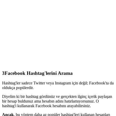
3
Facebook Hashtag'lerini Arama
Hashtag'ler sadece Twitter veya Instagram için değil; Facebook'ta da
oldukça popülerdir.
Diyelim ki bir hashtag gördünüz ve gerçekten ilginç içerik paylaşan
bir hesap buldunuz ama hesabın adını hatırlamıyorsunuz. O
hashtag'i kullanarak Facebook hesabını arayabilirsiniz.
Ancak
, bu yöntem daha az popüler hashtag'leri kullanan hesapları