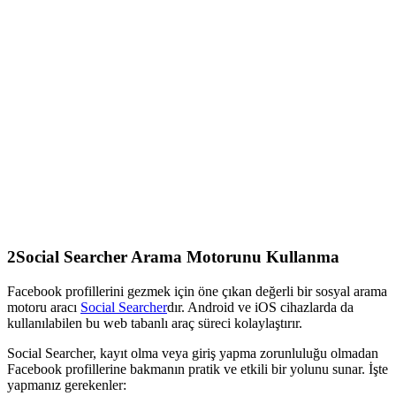
2
Social Searcher Arama Motorunu Kullanma
Facebook profillerini gezmek için öne çıkan değerli bir sosyal arama
motoru aracı
Social Searcher
dır. Android ve iOS cihazlarda da
kullanılabilen bu web tabanlı araç süreci kolaylaştırır.
Social Searcher, kayıt olma veya giriş yapma zorunluluğu olmadan
Facebook profillerine bakmanın pratik ve etkili bir yolunu sunar. İşte
yapmanız gerekenler: