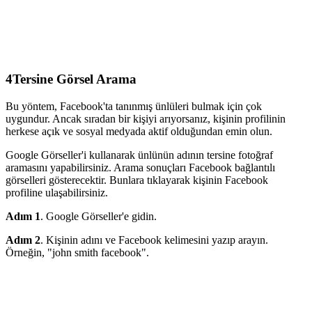
4
Tersine Görsel Arama
Bu yöntem, Facebook'ta tanınmış ünlüleri bulmak için çok
uygundur. Ancak sıradan bir kişiyi arıyorsanız, kişinin profilinin
herkese açık ve sosyal medyada aktif olduğundan emin olun.
Google Görseller'i kullanarak ünlünün adının tersine fotoğraf
aramasını yapabilirsiniz. Arama sonuçları Facebook bağlantılı
görselleri gösterecektir. Bunlara tıklayarak kişinin Facebook
profiline ulaşabilirsiniz.
Adım 1
. Google Görseller'e gidin.
Adım 2
. Kişinin adını ve Facebook kelimesini yazıp arayın.
Örneğin, "john smith facebook".