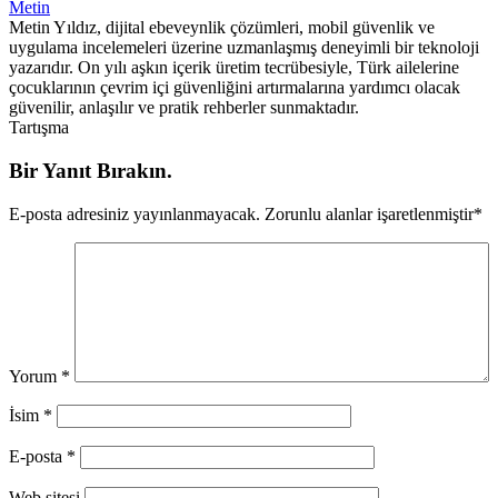
Metin
Metin Yıldız, dijital ebeveynlik çözümleri, mobil güvenlik ve
uygulama incelemeleri üzerine uzmanlaşmış deneyimli bir teknoloji
yazarıdır. On yılı aşkın içerik üretim tecrübesiyle, Türk ailelerine
çocuklarının çevrim içi güvenliğini artırmalarına yardımcı olacak
güvenilir, anlaşılır ve pratik rehberler sunmaktadır.
Tartışma
Bir Yanıt Bırakın.
E-posta adresiniz yayınlanmayacak.
Zorunlu alanlar işaretlenmiştir
*
Yorum
*
İsim
*
E-posta
*
Web sitesi