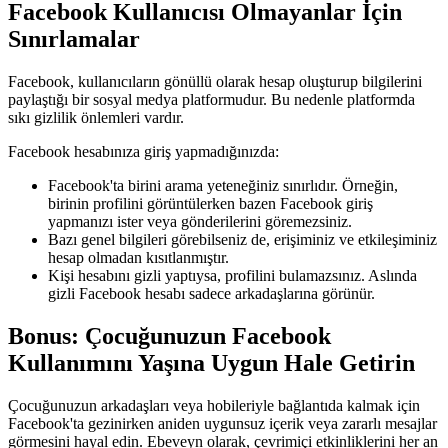
Facebook Kullanıcısı Olmayanlar İçin
Sınırlamalar
Facebook, kullanıcıların gönüllü olarak hesap oluşturup bilgilerini
paylaştığı bir sosyal medya platformudur. Bu nedenle platformda
sıkı gizlilik önlemleri vardır.
Facebook hesabınıza giriş yapmadığınızda:
Facebook'ta birini arama yeteneğiniz sınırlıdır. Örneğin,
birinin profilini görüntülerken bazen Facebook giriş
yapmanızı ister veya gönderilerini göremezsiniz.
Bazı genel bilgileri görebilseniz de, erişiminiz ve etkileşiminiz
hesap olmadan kısıtlanmıştır.
Kişi hesabını gizli yaptıysa, profilini bulamazsınız. Aslında
gizli Facebook hesabı sadece arkadaşlarına görünür.
Bonus: Çocuğunuzun Facebook
Kullanımını Yaşına Uygun Hale Getirin
Çocuğunuzun arkadaşları veya hobileriyle bağlantıda kalmak için
Facebook'ta gezinirken aniden uygunsuz içerik veya zararlı mesajlar
görmesini hayal edin. Ebeveyn olarak, çevrimiçi etkinliklerini her an