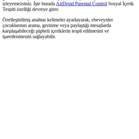
izleyemezsiniz. İşte burada
AirDroid Parental Control
Sosyal İçerik
Tespiti özelliği devreye girer.
Özelleştirilmiş anahtar kelimeler ayarlayarak, ebeveynler
çocuklarının arama, gezinme veya paylaştığı mesajlarda
karşılaşabileceği şüpheli içeriklerin tespit edilmesini ve
işaretlenmesini sağlayabilir.