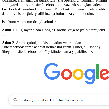
Özellikle, aramanızı daraltmak için "site operatörü" kullanın. Kişinin
adını yazdıktan sonra site:facebook.com yazarak sonuçları sadece
Facebook ile sınırlandırabilirsiniz. Bu teknik aramanızı etkili şekilde
daraltır ve istediğiniz profili hızlıca bulmanıza yardımcı olur.
İşte bunu yapmanın detaylı adımları:
Adım 1
. Bilgisayarınızda Google Chrome veya başka bir tarayıcıyı
açın.
Adım 2
. Arama çubuğuna kişinin adını ve ardından
"site:facebook.com" anahtar kelimesini yazın. Örneğin, "Johnny
Shepherd site:facebook.com" şeklinde arama yapabilirsiniz.