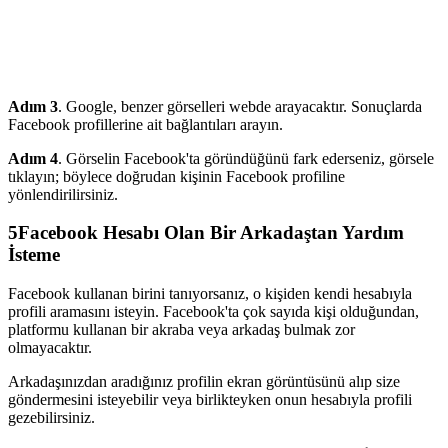
Adım 3
. Google, benzer görselleri webde arayacaktır. Sonuçlarda
Facebook profillerine ait bağlantıları arayın.
Adım 4
. Görselin Facebook'ta göründüğünü fark ederseniz, görsele
tıklayın; böylece doğrudan kişinin Facebook profiline
yönlendirilirsiniz.
5
Facebook Hesabı Olan Bir Arkadaştan Yardım
İsteme
Facebook kullanan birini tanıyorsanız, o kişiden kendi hesabıyla
profili aramasını isteyin. Facebook'ta çok sayıda kişi olduğundan,
platformu kullanan bir akraba veya arkadaş bulmak zor
olmayacaktır.
Arkadaşınızdan aradığınız profilin ekran görüntüsünü alıp size
göndermesini isteyebilir veya birlikteyken onun hesabıyla profili
gezebilirsiniz.