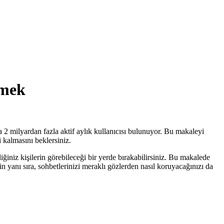
emek
 milyardan fazla aktif aylık kullanıcısı bulunuyor. Bu makaleyi
kalmasını beklersiniz.
ğiniz kişilerin görebileceği bir yerde bırakabilirsiniz. Bu makalede
nin yanı sıra, sohbetlerinizi meraklı gözlerden nasıl koruyacağınızı da