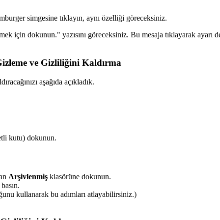
mburger simgesine tıklayın, aynı özelliği göreceksiniz.
irmek için dokunun." yazısını göreceksiniz. Bu mesaja tıklayarak ayarı d
zleme ve Gizliliğini Kaldırma
dıracağınızı aşağıda açıkladık.
tli kutu) dokunun.
nan
Arşivlenmiş
klasörüne dokunun.
 basın.
nu kullanarak bu adımları atlayabilirsiniz.)