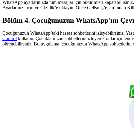
WhatsApp ayarlarınızda tüm mesajlar için bildirimleri kapatabilirsiniz.
Ayarlarınızı açın ve Gizlilik’e tıklayın. Önce Gelişmiş’e, ardından Kili
Bölüm 4. Çocuğunuzun WhatsApp'ını Çevri
Çocuğunuzun WhatsApp’taki hassas sohbetlerini izleyebilirsiniz. Yasala
Control
kullanın. Çocuklarınızın sohbetlerini izleyerek onlar için end
öğrenebilirsiniz. Bu uygulama, çocuğunuzun WhatsApp sohbetlerini çe