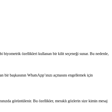
iyometrik özellikleri kullanan bir kilit seçeneği sunar. Bu nedenle,
adan bir başkasının WhatsApp’ınızı açmasını engellemek için
ınızda görüntülenir. Bu özellikler, meraklı gözlerin size kimin mesaj