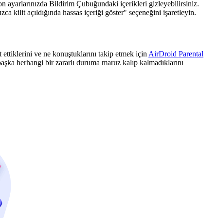
on ayarlarınızda Bildirim Çubuğundaki içerikleri gizleyebilirsiniz.
ca kilit açıldığında hassas içeriği göster" seçeneğini işaretleyin.
ettiklerini ve ne konuştuklarını takip etmek için
AirDroid Parental
 başka herhangi bir zararlı duruma maruz kalıp kalmadıklarını