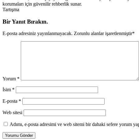
korumaları için güvenilir rehberlik sunar.
Tartışma
Bir Yanıt Bırakın.
E-posta adresiniz yayınlanmayacak.
Zorunlu alanlar işaretlenmiştir
*
Yorum
*
İsim
*
E-posta
*
Web sitesi
Adımı, e-posta adresimi ve web sitemi bir dahaki sefere yorum yap