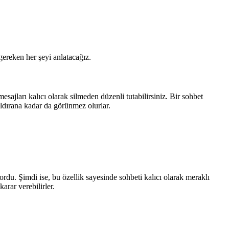
gereken her şeyi anlatacağız.
ajları kalıcı olarak silmeden düzenli tutabilirsiniz. Bir sohbet
kaldırana kadar da görünmez olurlar.
rdu. Şimdi ise, bu özellik sayesinde sohbeti kalıcı olarak meraklı
arar verebilirler.