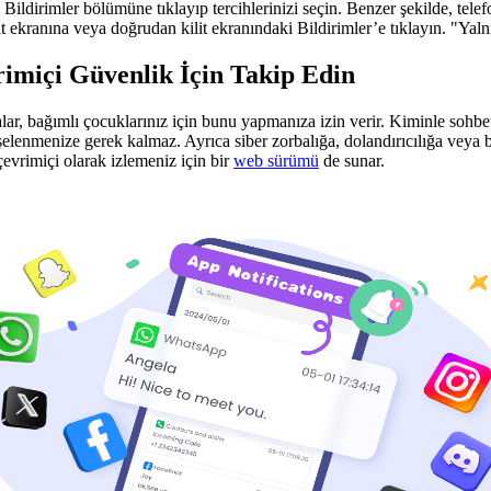
 Bildirimler bölümüne tıklayıp tercihlerinizi seçin. Benzer şekilde, telef
t ekranına veya doğrudan kilit ekranındaki Bildirimler’e tıklayın. "Yalnız
miçi Güvenlik İçin Takip Edin
r, bağımlı çocuklarınız için bunu yapmanıza izin verir. Kiminle sohbet 
işelenmenize gerek kalmaz. Ayrıca siber zorbalığa, dolandırıcılığa veya
vrimiçi olarak izlemeniz için bir
web sürümü
de sunar.