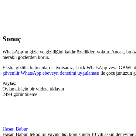
Sonuç
WhatsApp’ın gizle ve gizliliğini kaldır özellikleri yoktur. Ancak, bu öz
meraklı gözlerden korur.
Ekstra gizlilik katmanları istiyorsanız, Lock WhatsApp veya GBWhatsAp
güvenilir WhatsApp ebeveyn denetimi uygulaması
ile çocuğunuzun giz
Paylaş:
Oylamak için bir yıldıza tıklayın
2494 görüntüleme
Hasan Babur
Hasan Babur, teknoloji yayıncılığı konusunda 10 yılı aşkın deneyime s